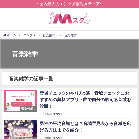
~国内最大のエンタメ情報メディア~
ホーム
エンタメ
音楽情報♪
音楽雑学
音楽雑学
音楽雑学の記事一覧
音域チェックのやり方5選！音域チェックにお
すすめの無料アプリ・曲で自分の歌える音域を
診断！
音楽情報♪
2025年9月22日
男性の平均音域とは？音域早見表から音域を広
げる方法までを紹介！
2025年9月22日