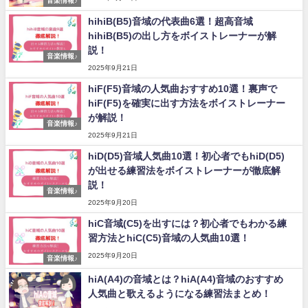
音楽情報♪
hihiB(B5)音域の代表曲6選！超高音域
hihiB(B5)の出し方をボイストレーナーが解
説！
音楽情報♪
2025年9月21日
hiF(F5)音域の人気曲おすすめ10選！裏声で
hiF(F5)を確実に出す方法をボイストレーナー
が解説！
音楽情報♪
2025年9月21日
hiD(D5)音域人気曲10選！初心者でもhiD(D5)
が出せる練習法をボイストレーナーが徹底解
説！
音楽情報♪
2025年9月20日
hiC音域(C5)を出すには？初心者でもわかる練
習方法とhiC(C5)音域の人気曲10選！
2025年9月20日
音楽情報♪
hiA(A4)の音域とは？hiA(A4)音域のおすすめ
人気曲と歌えるようになる練習法まとめ！