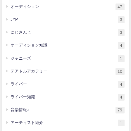
オーディション
47
JYP
3
にじさんじ
3
オーディション知識
4
ジャニーズ
1
テアトルアカデミー
10
ライバー
4
ライバー知識
4
音楽情報♪
79
アーティスト紹介
1