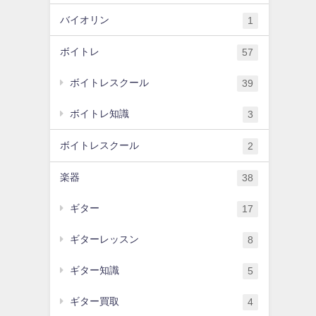
バイオリン
1
ボイトレ
57
ボイトレスクール
39
ボイトレ知識
3
ボイトレスクール
2
楽器
38
ギター
17
ギターレッスン
8
ギター知識
5
ギター買取
4