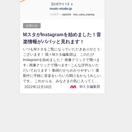
お知らせ
MスタがInstagramを始めました！音
楽情報がパパッと見れます！
いつもMスタをご覧になっていただきありがとう
ございます！ 我々Mスタ編集部は、このたび
Instagramを始めました！ 画像クリックで飛べま
す↓ 画像クリックで飛べます↑ こんな評判もいた
だいております！ 動画だからわかりやすい！ 通
勤中に手軽に音楽をいろいろ聞けるからうれしい
です。 これからも、みなさまの気に入ってく...
Mスタ編集部
2022年12月16日