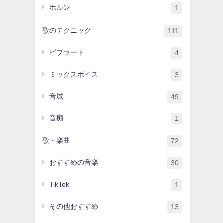
ホルン
1
歌のテクニック
111
ビブラート
4
ミックスボイス
3
音域
49
音痴
1
歌・楽曲
72
おすすめの音楽
30
TikTok
1
その他おすすめ
13