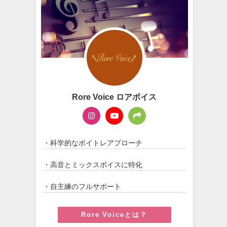
Rore Voice ロアボイス
・科学的なボイトレアプローチ
・高音とミックスボイスに特化
・自主練のフルサポート
Rore Voiceとは？