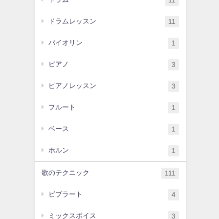
11
ドラムレッスン
11
バイオリン
1
ピアノ
3
ピアノレッスン
3
フルート
1
ベース
1
ホルン
1
歌のテクニック
111
ビブラート
4
ミックスボイス
3