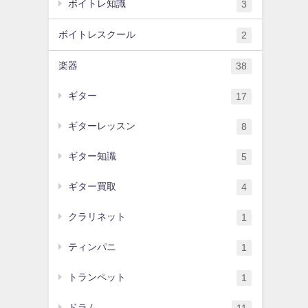
ボイトレ知識
3
ボイトレスクール
2
楽器
38
ギター
17
ギターレッスン
8
ギター知識
5
ギター買取
4
クラリネット
1
ティンパニ
1
トランペット
1
ドラム