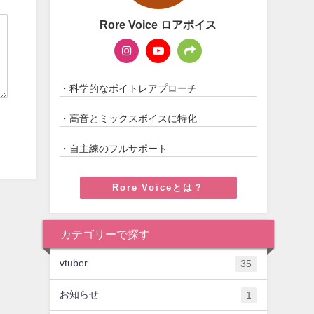
Rore Voice ロアボイス
・科学的なボイトレアプローチ
・高音とミックスボイスに特化
・自主練のフルサポート
Rore Voiceとは？
カテゴリーで探す
vtuber
35
お知らせ
1