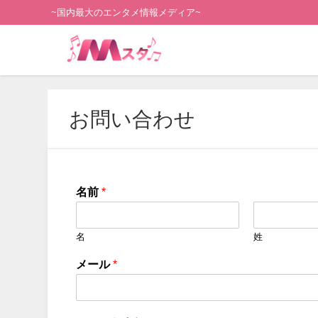
~国内最大のエンタメ情報メディア~
お問い合わせ
名前
*
名
姓
メール
*