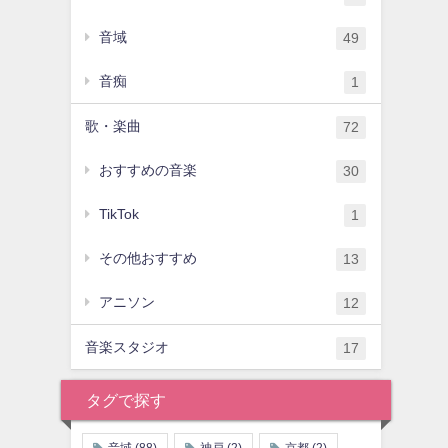
音域
49
音痴
1
歌・楽曲
72
おすすめの音楽
30
TikTok
1
その他おすすめ
13
アニソン
12
音楽スタジオ
17
タグで探す