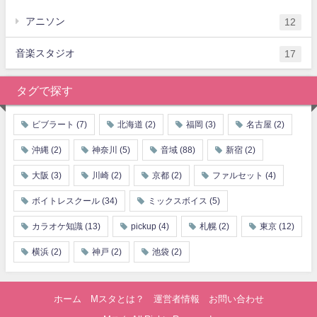
アニソン
12
音楽スタジオ
17
タグで探す
ビブラート
(7)
北海道
(2)
福岡
(3)
名古屋
(2)
沖縄
(2)
神奈川
(5)
音域
(88)
新宿
(2)
大阪
(3)
川崎
(2)
京都
(2)
ファルセット
(4)
ボイトレスクール
(34)
ミックスボイス
(5)
カラオケ知識
(13)
pickup
(4)
札幌
(2)
東京
(12)
横浜
(2)
神戸
(2)
池袋
(2)
ホーム
Mスタとは？
運営者情報
お問い合わせ