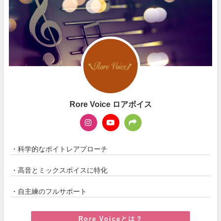
Rore Voice ロアボイス
・科学的なボイトレアプローチ
・高音とミックスボイスに特化
・自主練のフルサポート
Rore Voiceとは？