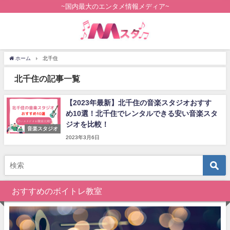
~国内最大のエンタメ情報メディア~
ホーム
北千住
北千住の記事一覧
【2023年最新】北千住の音楽スタジオおすす
め10選！北千住でレンタルできる安い音楽スタ
ジオを比較！
音楽スタジオ
2023年3月6日
おすすめのボイトレ教室