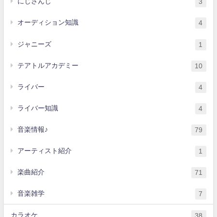
にじさんじ
3
オーディション知識
4
ジャニーズ
1
テアトルアカデミー
10
ライバー
4
ライバー知識
4
音楽情報♪
79
アーティスト紹介
1
楽曲紹介
71
音楽雑学
7
カラオケ
38