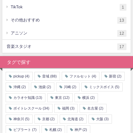
TikTok
1
その他おすすめ
13
アニソン
12
音楽スタジオ
17
タグで探す
pickup
(4)
音域
(88)
ファルセット
(4)
新宿
(2)
沖縄
(2)
池袋
(2)
川崎
(2)
ミックスボイス
(5)
カラオケ知識
(13)
東京
(12)
横浜
(2)
ボイトレスクール
(34)
福岡
(3)
名古屋
(2)
神奈川
(5)
京都
(2)
北海道
(2)
大阪
(3)
ビブラート
(7)
札幌
(2)
神戸
(2)