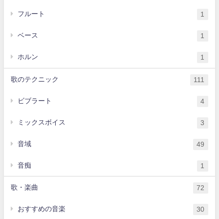
フルート
1
ベース
1
ホルン
1
歌のテクニック
111
ビブラート
4
ミックスボイス
3
音域
49
音痴
1
歌・楽曲
72
おすすめの音楽
30