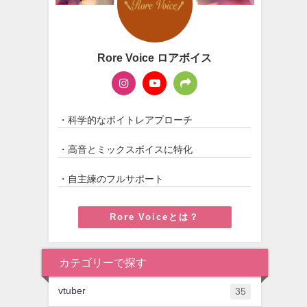
Rore Voice ロアボイス
・科学的なボイトレアプローチ
・高音とミックスボイスに特化
・自主練のフルサポート
Rore Voiceとは？
カテゴリーで探す
vtuber
35