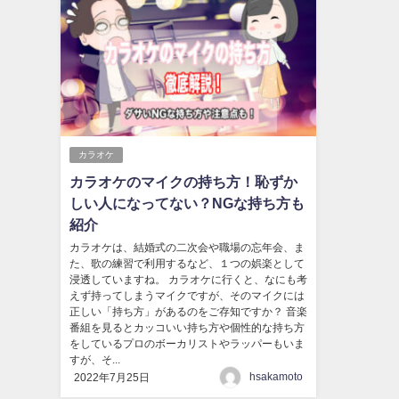
カラオケ
カラオケのマイクの持ち方！恥ずか
しい人になってない？NGな持ち方も
紹介
カラオケは、結婚式の二次会や職場の忘年会、ま
た、歌の練習で利用するなど、１つの娯楽として
浸透していますね。 カラオケに行くと、なにも考
えず持ってしまうマイクですが、そのマイクには
正しい「持ち方」があるのをご存知ですか？ 音楽
番組を見るとカッコいい持ち方や個性的な持ち方
をしているプロのボーカリストやラッパーもいま
すが、そ...
hsakamoto
2022年7月25日