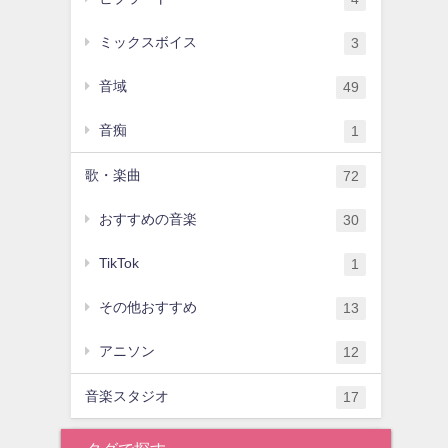
ミックスボイス
3
音域
49
音痴
1
歌・楽曲
72
おすすめの音楽
30
TikTok
1
その他おすすめ
13
アニソン
12
音楽スタジオ
17