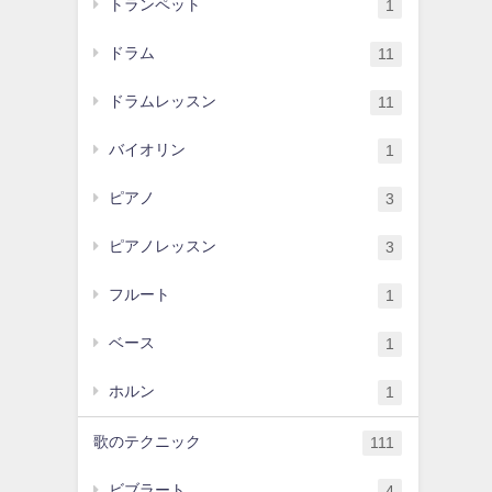
トランペット
1
ドラム
11
ドラムレッスン
11
バイオリン
1
ピアノ
3
ピアノレッスン
3
フルート
1
ベース
1
ホルン
1
歌のテクニック
111
ビブラート
4