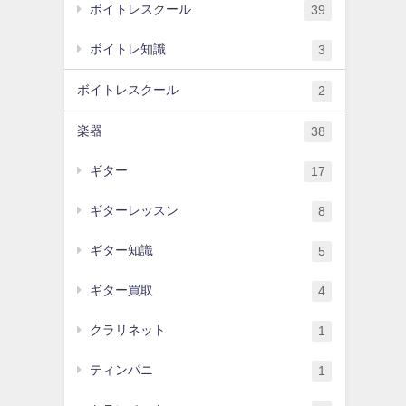
ボイトレスクール
39
ボイトレ知識
3
ボイトレスクール
2
楽器
38
ギター
17
ギターレッスン
8
ギター知識
5
ギター買取
4
クラリネット
1
ティンパニ
1