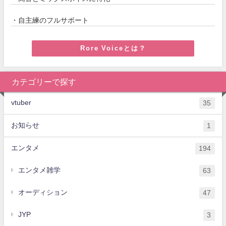
・自主練のフルサポート
Rore Voiceとは？
カテゴリーで探す
vtuber
35
お知らせ
1
エンタメ
194
エンタメ雑学
63
オーディション
47
JYP
3