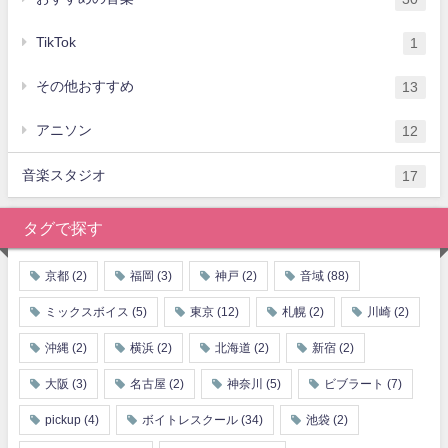
TikTok
1
その他おすすめ
13
アニソン
12
音楽スタジオ
17
タグで探す
京都
(2)
福岡
(3)
神戸
(2)
音域
(88)
ミックスボイス
(5)
東京
(12)
札幌
(2)
川崎
(2)
沖縄
(2)
横浜
(2)
北海道
(2)
新宿
(2)
大阪
(3)
名古屋
(2)
神奈川
(5)
ビブラート
(7)
pickup
(4)
ボイトレスクール
(34)
池袋
(2)