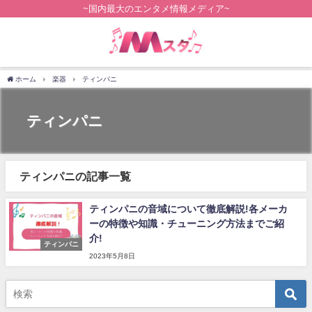
~国内最大のエンタメ情報メディア~
ホーム
楽器
ティンパニ
ティンパニ
ティンパニの記事一覧
ティンパニの音域について徹底解説!各メーカ
ーの特徴や知識・チューニング方法までご紹
介!
ティンパニ
2023年5月8日