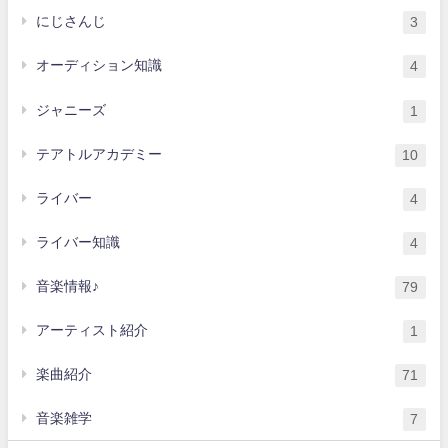
にじさんじ
3
オーディション知識
4
ジャニーズ
1
テアトルアカデミー
10
ライバー
4
ライバー知識
4
音楽情報♪
79
アーティスト紹介
1
楽曲紹介
71
音楽雑学
7