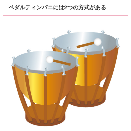
ペダルティンパニには2つの方式がある