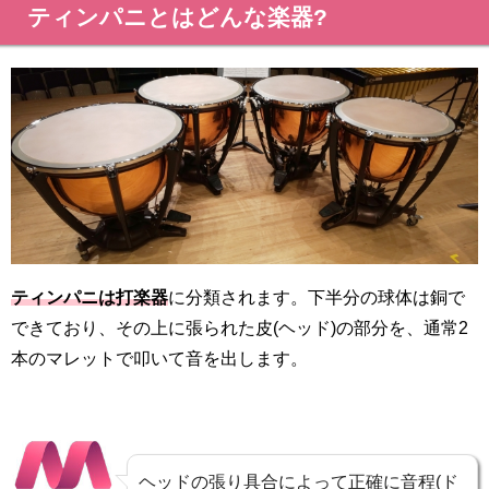
ティンパニとはどんな楽器?
ティンパニは打楽器
に分類されます。下半分の球体は銅で
できており、その上に張られた皮(ヘッド)の部分を、通常2
本のマレットで叩いて音を出します。
ヘッドの張り具合によって正確に音程(ド