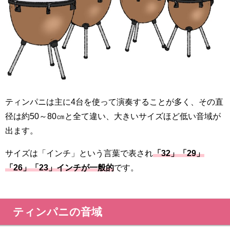
ティンパニは主に4台を使って演奏することが多く、その直
径は約50～80㎝と全て違い、大きいサイズほど低い音域が
出ます。
サイズは「インチ」という言葉で表され
「32」「29」
「26」「23」インチが一般的
です。
ティンパニの音域