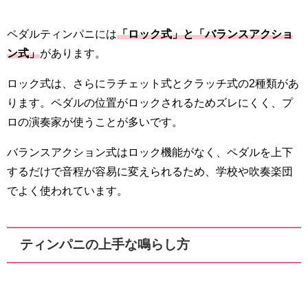
ペダルティンパニには
「ロック式」と「バランスアクショ
ン式」
があります。
ロック式は、さらにラチェット式とクラッチ式の2種類があ
ります。ペダルの位置がロックされるためズレにくく、プ
ロの演奏家が使うことが多いです。
バランスアクション式はロック機能がなく、ペダルを上下
するだけで音程が容易に変えられるため、学校や吹奏楽団
でよく使われています。
ティンパニの上手な鳴らし方