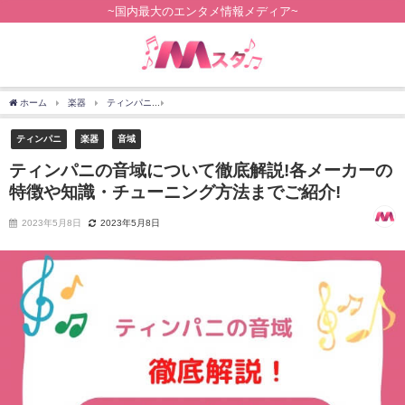
~国内最大のエンタメ情報メディア~
ホーム
楽器
ティンパニ
ティンパニの音域について徹底解説!各メーカーの特徴や
ティンパニ
楽器
音域
ティンパニの音域について徹底解説!各メーカーの
特徴や知識・チューニング方法までご紹介!
2023年5月8日
2023年5月8日