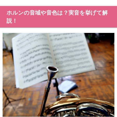
ホルンの音域や音色は？実音を挙げて解
説！