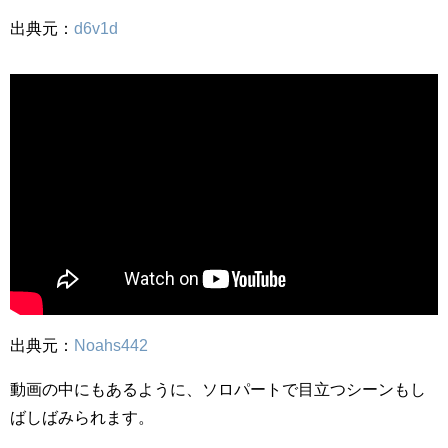
出典元：
d6v1d
出典元：
Noahs442
動画の中にもあるように、ソロパートで目立つシーンもし
ばしばみられます。