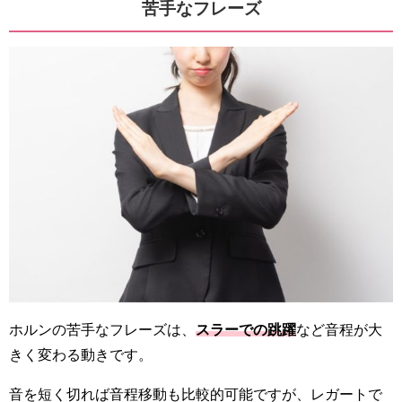
苦手なフレーズ
ホルンの苦手なフレーズは、
スラーでの跳躍
など音程が大
きく変わる動きです。
音を短く切れば音程移動も比較的可能ですが、レガートで