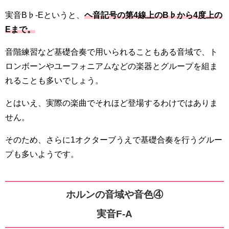
実音B♭-Eというと、
ヘ音記号の第4線上のB♭から4度上の
Eまで。
音階練習など基礎合奏で用いられることもある音域で、ト
ロンボーンやユーフォニアムなどの楽器とグループを組ま
れることも多いでしょう。
とはいえ、実際の楽曲でそれほど登場するわけではありま
せん。
そのため、さらに1オクターブうえで基礎合奏を行うグルー
プも多いようです。
ホルンの音域や音色④
実音F-A