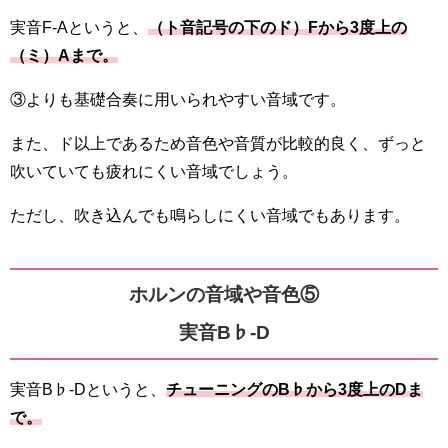
実音F-Aというと、
（ト音記号の下のド）Fから3度上の
（ミ）Aまで。
③よりも基礎合奏に用いられやすい音域です。
また、ド以上であるため音色や音質が比較的良く、ずっと
吹いていても疲れにくい音域でしょう。
ただし、吹き込んでも鳴らしにくい音域でもあります。
ホルンの音域や音色⑤
実音B♭-D
実音B♭-Dというと、
チューニングのB♭から3度上のDま
で。