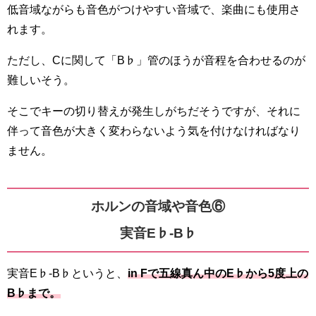
低音域ながらも音色がつけやすい音域で、楽曲にも使用さ
れます。
ただし、Cに関して「B♭」管のほうが音程を合わせるのが
難しいそう。
そこでキーの切り替えが発生しがちだそうですが、それに
伴って音色が大きく変わらないよう気を付けなければなり
ません。
ホルンの音域や音色⑥
実音E♭-B♭
実音E♭-B♭というと、
in Fで五線真ん中のE♭から5度上の
B♭まで。