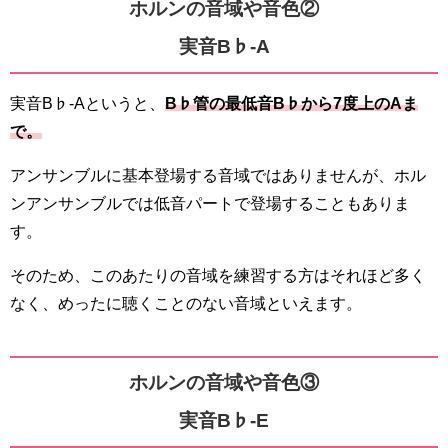
ホルンの音域や音色②
実音B♭-A
実音B♭-Aというと、
B♭管の最低音B♭から7度上のAま
で。
アンサンブルに基本登場する音域ではありませんが、
ホル
ンアンサンブルでは低音パートで登場することもありま
す。
そのため、このあたりの音域を練習する方はそれほど多く
なく、めったに聴くことのない音域といえます。
ホルンの音域や音色③
実音B♭-E