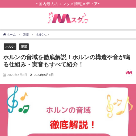
~国内最大のエンタメ情報メディア~
ホーム
楽器
ホルン
ホルンの音域を徹底解説！ホルンの構造や音が鳴る仕組み・
ホルン
楽器
ホルンの音域を徹底解説！ホルンの構造や音が鳴
る仕組み・実音もすべて紹介！
2023年5月8日
2023年5月8日