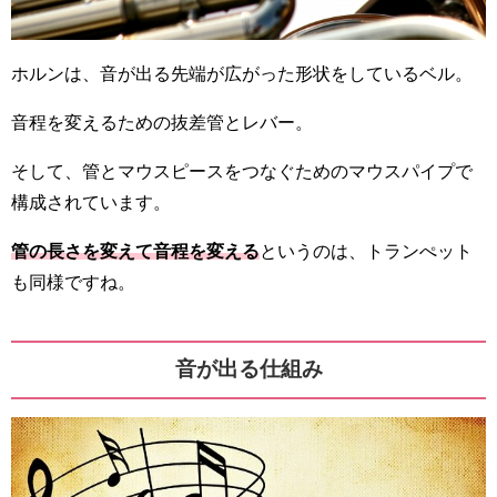
ホルンは、音が出る先端が広がった形状をしているベル。
音程を変えるための抜差管とレバー。
そして、管とマウスピースをつなぐためのマウスパイプで
構成されています。
管の長さを変えて音程を変える
というのは、トランぺット
も同様ですね。
音が出る仕組み