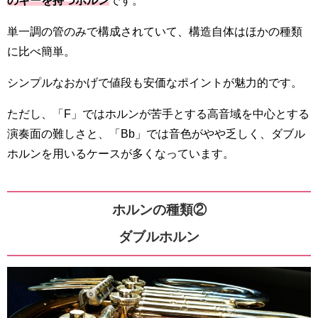
のキーを持つ
ホルン
です。
単一調の管のみで構成されていて、構造自体はほかの種類
に比べ簡単。
シンプルなおかげで値段も安価なポイントが魅力的です。
ただし、「F」ではホルンが苦手とする高音域を中心とする
演奏面の難しさと、「Bb」では音色がやや乏しく、ダブル
ホルンを用いるケースが多くなっています。
ホルンの種類②
ダブルホルン