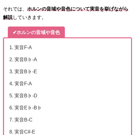
それでは、
ホルンの音域や音色について実音を挙げながら
解説
していきます。
✔
ホルンの音域や音色
実音F-A
実音B♭-A
実音B♭-E
実音F-A
実音B♭-D
実音E♭-B♭
実音B-C
実音C#-E