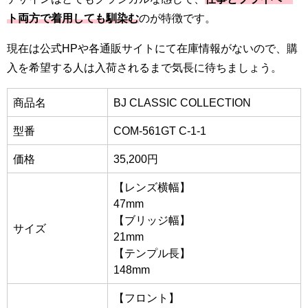
ト両方で着用しても馴染む
のが特徴です。
現在は公式HPや各通販サイトにて在庫情報がないので、購
入を希望する人は入荷されるまで気長に待ちましょう。
商品名
BJ CLASSIC COLLECTION
型番
COM-561GT C-1-1
価格
35,200円
【レンズ横幅】
47mm
【ブリッジ幅】
サイズ
21mm
【テンプル長】
148mm
【フロント】