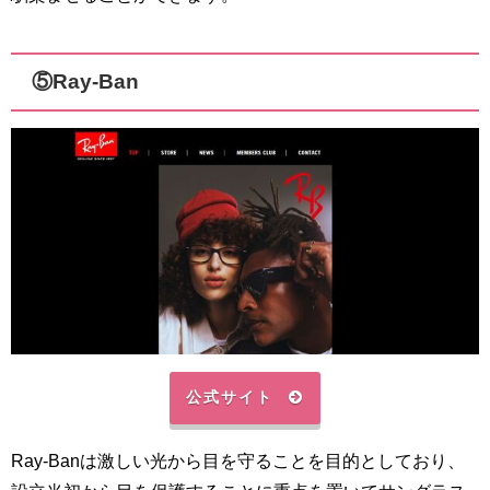
⑤Ray-Ban
公式サイト
Ray-Banは激しい光から目を守ることを目的としており、