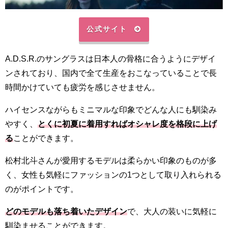
公式サイト
A.D.S.R.のサングラスは日本人の骨格に合うようにデザイ
ンされており、国内で全て生産をおこなっていることで長
時間かけていても疲労を感じさせません。
ハイセンスながらもミニマルな印象でどんな人にも馴染み
やすく、
とくに初夏に着用すればオシャレ度を格段に上げ
る
ことができます。
松村北斗さんが愛用するモデルは柔らかい印象のものが多
く、女性も気軽にファッションの1つとして取り入れられる
のがポイントです。
どのモデルも落ち着いたデザイン
で、大人の装いに気軽に
馴染ませることができます。