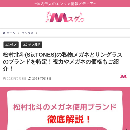
~国内最大のエンタメ情報メディア~
ホーム
エンタメ
松村北斗(SixTONES)の私物メガネとサングラスのブランドを特定
エンタメ
エンタメ雑学
松村北斗(SixTONES)の私物メガネとサングラス
のブランドを特定！視力やメガネの価格もご紹
介！
2023年5月8日
2023年5月8日