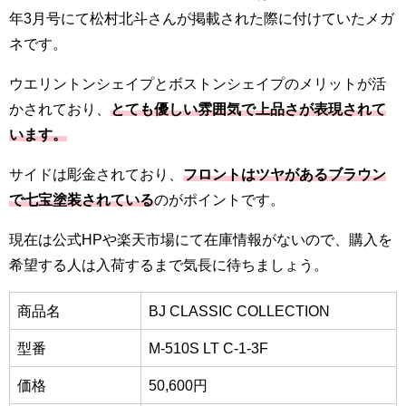
年3月号にて松村北斗さんが掲載された際に付けていたメガ
ネです。
ウエリントンシェイプとボストンシェイプのメリットが活
かされており、
とても優しい雰囲気で上品さが表現されて
います。
サイドは彫金されており、
フロントはツヤがあるブラウン
で七宝塗装されている
のがポイントです。
現在は公式HPや楽天市場にて在庫情報がないので、購入を
希望する人は入荷するまで気長に待ちましょう。
商品名
BJ CLASSIC COLLECTION
型番
M-510S LT C-1-3F
価格
50,600円