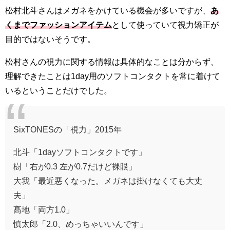
松村北斗さんはメガネをかけている機会が多いですが、
あ
くまでファッションアイテム
として使っていて視力矯正が
目的ではないそうです。
松村さんの視力に関する情報は具体的なことは分からず、
理解できたことは1day用のソフトコンタクトを常に着けて
いるということだけでした。
SixTONESの「視力」2015年
北斗「1dayソフトコンタクトです」
樹「右が0.3 左が0.7だけど裸眼」
大我「最近悪くなった。メガネは掛けなくても大丈
夫」
髙地「両方1.0」
慎太郎「2.0、めっちゃいいんです」