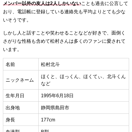
メンバー以外の友人は2人しかいない
ことも過去に公言して
おり、電話帳に登録している連絡先も平均よりとても少な
いそうです。
しかし人と話すことや笑わせることなどが好きで、面倒く
さがりな性格も含めて松村さんは多くのファンに愛されて
います。
名前
松村北斗
ほくと、ほっくん、ほくてぃ、北斗くん
ニックネーム
など
生年月日
1995年6月18日
出身地
静岡県島田市
身長
177cm
血液型
B型