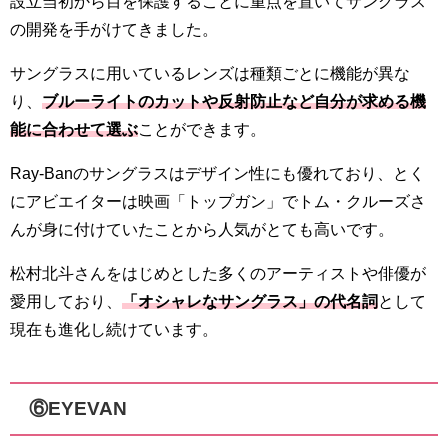
設立当初から目を保護することに重点を置いてサングラス
の開発を手がけてきました。
サングラスに用いているレンズは種類ごとに機能が異な
り、
ブルーライトのカットや反射防止など自分が求める機
能に合わせて選ぶ
ことができます。
Ray-Banのサングラスはデザイン性にも優れており、とく
にアビエイターは映画「トップガン」でトム・クルーズさ
んが身に付けていたことから人気がとても高いです。
松村北斗さんをはじめとした多くのアーティストや俳優が
愛用しており、
「オシャレなサングラス」の代名詞
として
現在も進化し続けています。
⑥EYEVAN