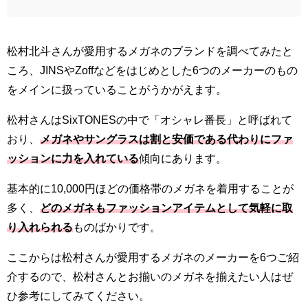
松村北斗さんが愛用するメガネのブランドを調べてみたと
ころ、JINSやZoffなどをはじめとした6つのメーカーのもの
をメインに扱っていることがうかがえます。
松村さんはSixTONESの中で「オシャレ番長」と呼ばれて
おり、
メガネやサングラスは割と安価である代わりにファ
ッションに力を入れている
傾向にあります。
基本的に10,000円ほどの価格帯のメガネを着用することが
多く、
どのメガネもファッションアイテムとして気軽に取
り入れられる
ものばかりです。
ここからは松村さんが愛用するメガネのメーカーを6つご紹
介するので、松村さんとお揃いのメガネを揃えたい人はぜ
ひ参考にしてみてください。