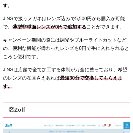
す。
JINSで扱うメガネはレンズ込みで5,500円から購入が可能
で、
薄型非球面レンズが0円で追加する
ことができます。
キャンペーン期間の際には調光やブルーライトカットなど
の、便利な機能が備わったレンズも0円で手に入れられると
ころも便利です。
JINSは店舗で全て加工する体制が万全に整っており、希望
のレンズの在庫さえあれば
最短30分で交換してもらえま
す。
②Zoff