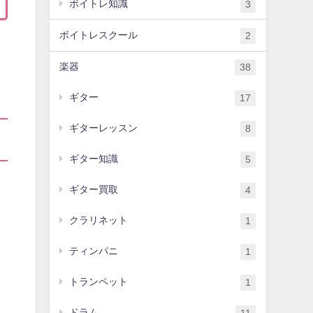
ボイトレ知識
3
ボイトレスクール
2
楽器
38
ギター
17
ギターレッスン
8
ギター知識
5
ギター買取
4
クラリネット
1
ティンパニ
1
トランペット
1
ドラム