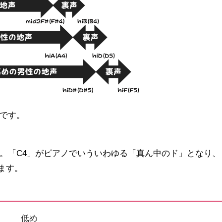
です。
。「C4」がピアノでいういわゆる「真ん中のド」となり、
ます。
低め