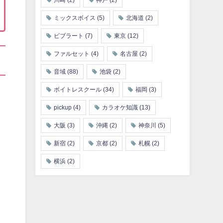
川崎
(2)
神戸
(2)
ミックスボイス
(5)
北海道
(2)
ビブラート
(7)
東京
(12)
ファルセット
(4)
名古屋
(2)
音域
(88)
池袋
(2)
ボイトレスクール
(34)
福岡
(3)
pickup
(4)
カラオケ知識
(13)
大阪
(3)
沖縄
(2)
神奈川
(5)
新宿
(2)
京都
(2)
札幌
(2)
横浜
(2)