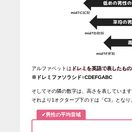
アルファベットは
ドレミを英語で表したもの
※ドレミファソラシド
=
CDEFGABC
そしてその隣の数字は、高さを表しています
それより1オクターブ下のドは「C3」となり
✔男性の平均音域