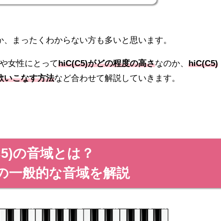
か、まったくわからない方も多いと思います。
や女性にとって
hiC(C5)がどの程度の高さ
なのか、
hiC(C5)
手く歌いこなす方法
など合わせて解説していきます。
(C5)の音域とは？
の一般的な音域を解説