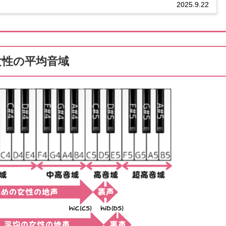
F#4 B4 平均的 ...
2025.9.22
女性の平均音域