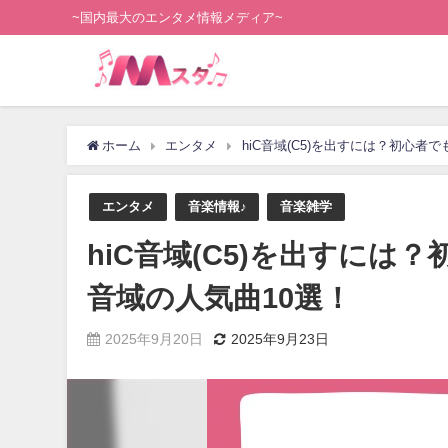
~国内最大のエンタメ情報メディア~
ホーム
エンタメ
hiC音域(C5)を出すには？初心者で
エンタメ
音楽情報♪
音楽雑学
hiC音域(C5)を出すには？
音域の人気曲10選！
2025年9月20日
2025年9月23日