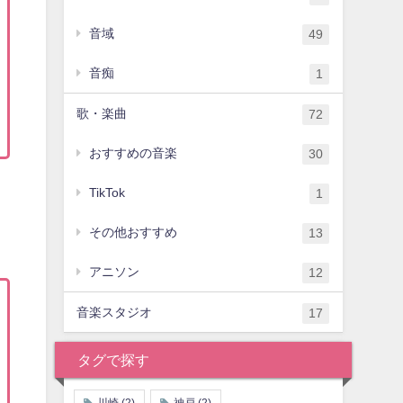
音域
49
音痴
1
歌・楽曲
72
おすすめの音楽
30
TikTok
1
。
その他おすすめ
13
アニソン
12
音楽スタジオ
17
タグで探す