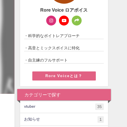
Rore Voice ロアボイス
・科学的なボイトレアプローチ
・高音とミックスボイスに特化
・自主練のフルサポート
Rore Voiceとは？
カテゴリーで探す
vtuber
35
お知らせ
1