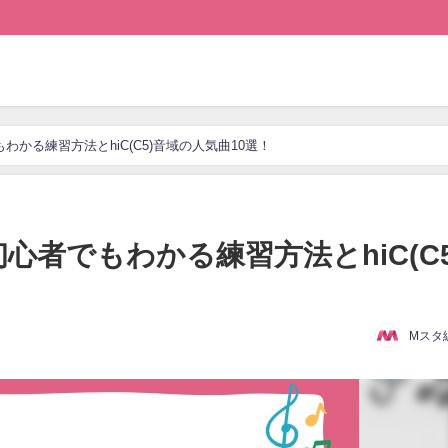
もわかる練習方法とhiC(C5)音域の人気曲10選！
初心者でもわかる練習方法とhiC(C5
Mスタ