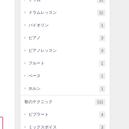
11
ドラムレッスン
11
バイオリン
1
ピアノ
3
ピアノレッスン
3
フルート
1
ベース
1
ホルン
1
歌のテクニック
111
ビブラート
4
ミックスボイス
3