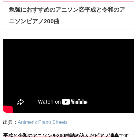
勉強におすすめのアニソン②平成と令和のア
ニソンピアノ200曲
出典：
Animenz Piano Sheets
平成と令和のアニソンを200曲詰め込んだピアノ演奏
です。