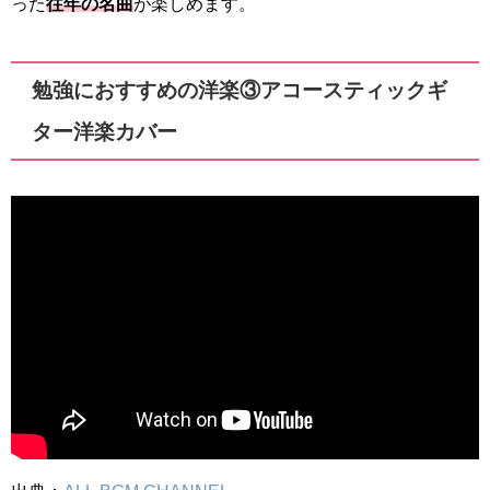
った
往年の名曲
が楽しめます。
勉強におすすめの洋楽③アコースティックギ
ター洋楽カバー