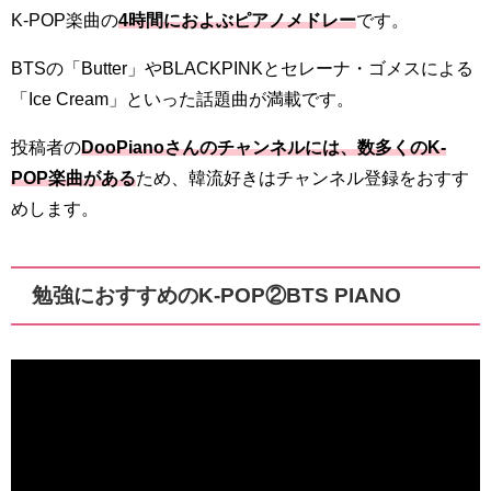
K-POP楽曲の
4時間におよぶピアノメドレー
です。
BTSの「Butter」やBLACKPINKとセレーナ・ゴメスによる
「Ice Cream」といった話題曲が満載です。
投稿者の
DooPianoさんのチャンネルには、数多くのK-
POP楽曲がある
ため、韓流好きはチャンネル登録をおすす
めします。
勉強におすすめのK-POP②BTS PIANO