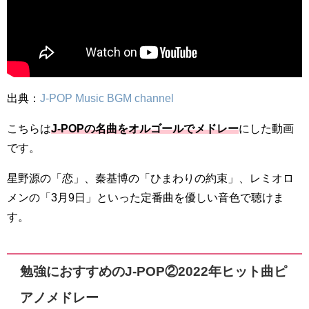
出典：
J-POP Music BGM channel
こちらは
J-POPの名曲をオルゴールでメドレー
にした動画
です。
星野源の「恋」、秦基博の「ひまわりの約束」、レミオロ
メンの「3月9日」といった定番曲を優しい音色で聴けま
す。
勉強におすすめのJ-POP②2022年ヒット曲ピ
アノメドレー