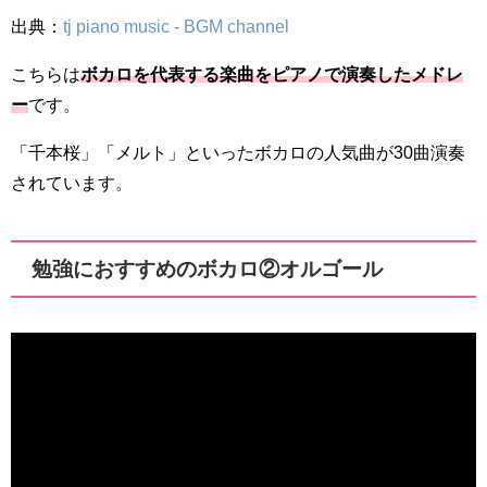
出典：
tj piano music - BGM channel
こちらは
ボカロを代表する楽曲をピアノで演奏したメドレ
ー
です。
「千本桜」「メルト」といったボカロの人気曲が30曲演奏
されています。
勉強におすすめのボカロ②オルゴール