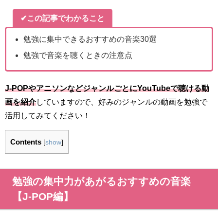
✔この記事でわかること
勉強に集中できるおすすめの音楽30選
勉強で音楽を聴くときの注意点
J-POPやアニソンなどジャンルごとにYouTubeで聴ける動
画を紹介
していますので、好みのジャンルの動画を勉強で
活用してみてください！
Contents
[
show
]
勉強の集中力があがるおすすめの音楽
【J-POP編】