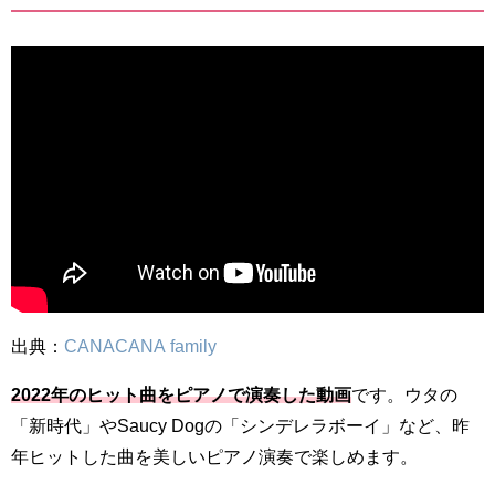
出典：
CANACANA family
2022年のヒット曲をピアノで演奏した動画
です。ウタの
「新時代」やSaucy Dogの「シンデレラボーイ」など、昨
年ヒットした曲を美しいピアノ演奏で楽しめます。