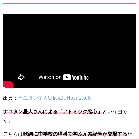
出典：
ナユタン星人Official / NayutalieN
ナユタン星人さんによる「アトミック恋心」
という曲で
す。
こちらは
歌詞に中学校の理科で学ぶ元素記号が登場する
た