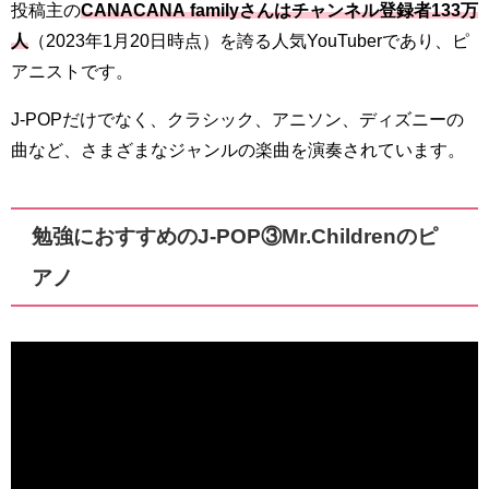
投稿主の
CANACANA familyさんはチャンネル登録者133万
人
（2023年1月20日時点）を誇る人気YouTuberであり、ピ
アニストです。
J-POPだけでなく、クラシック、アニソン、ディズニーの
曲など、さまざまなジャンルの楽曲を演奏されています。
勉強におすすめのJ-POP③Mr.Childrenのピ
アノ