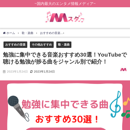
~国内最大のエンタメ情報メディア~
ホーム
歌・楽曲
おすすめの音楽
勉強に集中できる音楽おすすめ30選！YouTu
おすすめの音楽
その他おすすめ
歌・楽曲
勉強に集中できる音楽おすすめ30選！YouTubeで
聴ける勉強が捗る曲をジャンル別で紹介！
2023年1月24日
2023年1月24日