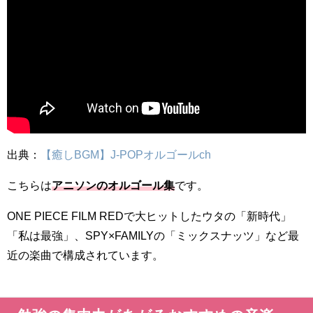
出典：
【癒しBGM】J-POPオルゴールch
こちらは
アニソンのオルゴール集
です。
ONE PIECE FILM REDで大ヒットしたウタの「新時代」
「私は最強」、SPY×FAMILYの「ミックスナッツ」など最
近の楽曲で構成されています。