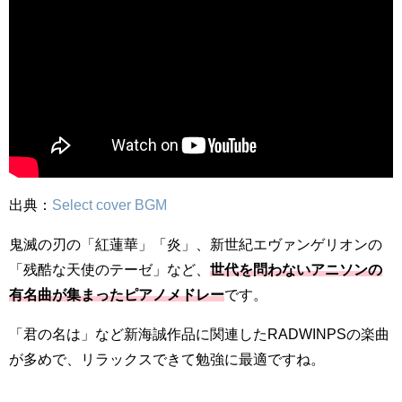
出典：
Select cover BGM
鬼滅の刃の「紅蓮華」「炎」、新世紀エヴァンゲリオンの
「残酷な天使のテーゼ」など、
世代を問わないアニソンの
有名曲が集まったピアノメドレー
です。
「君の名は」など新海誠作品に関連したRADWINPSの楽曲
が多めで、リラックスできて勉強に最適ですね。