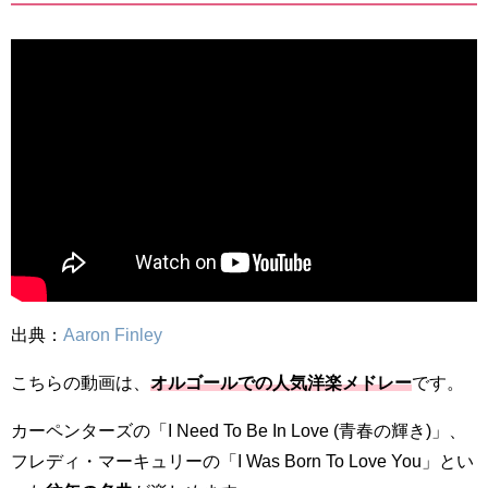
出典：
Aaron Finley
こちらの動画は、
オルゴールでの人気洋楽メドレー
です。
カーペンターズの「I Need To Be In Love (青春の輝き)」、
フレディ・マーキュリーの「I Was Born To Love You」とい