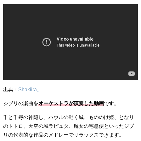
出典：
Shakiira。
ジブリの楽曲を
オーケストラが演奏した動画
です。
千と千尋の神隠し、ハウルの動く城、もののけ姫、となり
のトトロ、天空の城ラピュタ、魔女の宅急便といったジブ
リの代表的な作品のメドレーでリラックスできます。