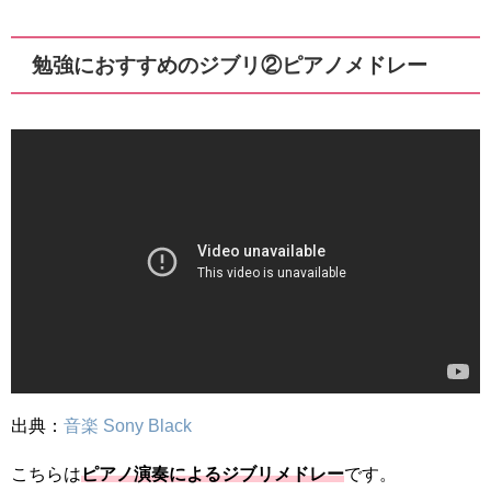
勉強におすすめのジブリ②ピアノメドレー
出典：
音楽 Sony Black
こちらは
ピアノ演奏によるジブリメドレー
です。