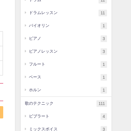
11
ドラムレッスン
11
バイオリン
1
ピアノ
3
ピアノレッスン
3
フルート
1
ベース
1
ホルン
1
歌のテクニック
111
ビブラート
4
ミックスボイス
3