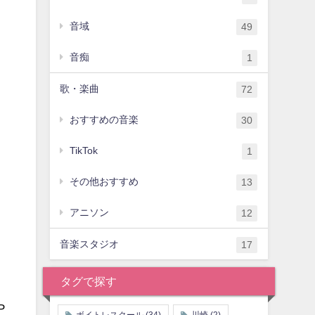
音域
49
音痴
1
歌・楽曲
72
おすすめの音楽
30
TikTok
1
その他おすすめ
13
アニソン
12
音楽スタジオ
17
タグで探す
P