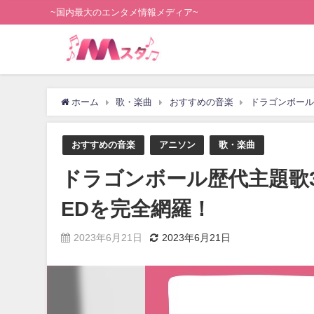
~国内最大のエンタメ情報メディア~
ホーム
歌・楽曲
おすすめの音楽
ドラゴンボール
おすすめの音楽
アニソン
歌・楽曲
ドラゴンボール歴代主題歌
EDを完全網羅！
2023年6月21日
2023年6月21日