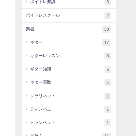
ボイトレ知識
3
ボイトレスクール
2
楽器
38
ギター
17
ギターレッスン
8
ギター知識
5
ギター買取
4
クラリネット
1
ティンパニ
1
トランペット
1
ドラム