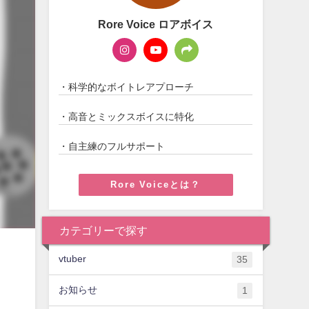
Rore Voice ロアボイス
・科学的なボイトレアプローチ
・高音とミックスボイスに特化
・自主練のフルサポート
Rore Voiceとは？
カテゴリーで探す
vtuber
35
お知らせ
1