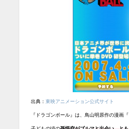
出典：
東映アニメーション公式サイト
『ドラゴンボール』は、鳥山明原作の漫画『
子どもの頃の
孫悟空がブルマと出会い、とも