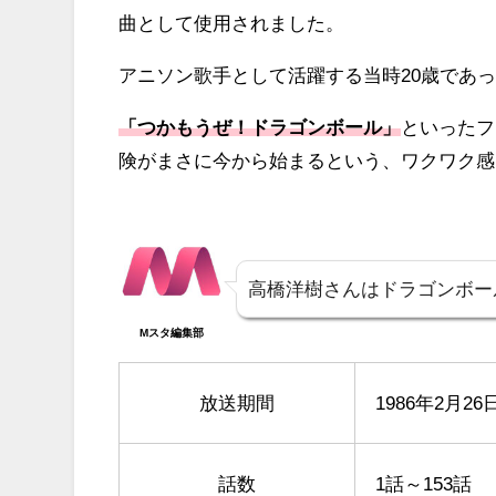
曲として使用されました。
アニソン歌手として活躍する当時20歳であ
「つかもうぜ！ドラゴンボール」
といったフ
険がまさに今から始まるという、ワクワク感
高橋洋樹さんはドラゴンボー
Mスタ編集部
放送期間
1986年2月26
話数
1話～153話