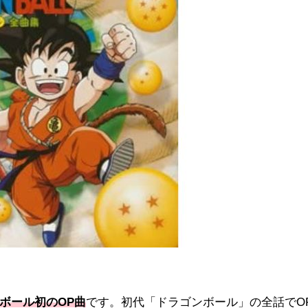
ボール初のOP曲
です。初代「ドラゴンボール」の全話でO