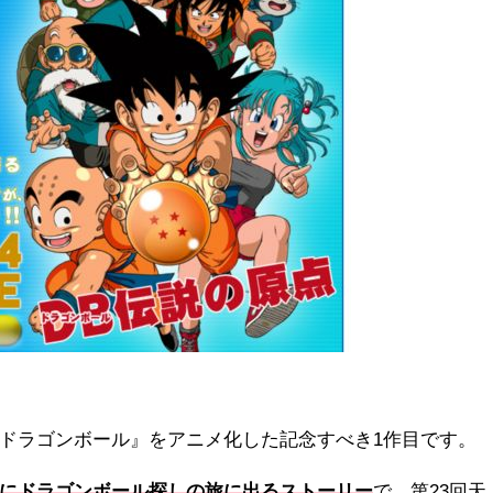
ドラゴンボール』をアニメ化した記念すべき1作目です。
にドラゴンボール探しの旅に出るストーリー
で、第23回天