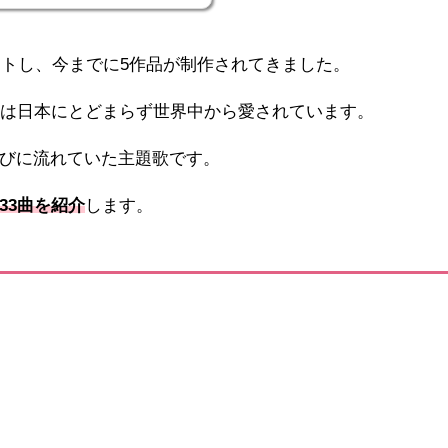
ートし、今までに5作品が制作されてきました。
気は日本にとどまらず世界中から愛されています。
びに流れていた主題歌です。
33曲を紹介
します。