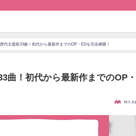
歴代主題歌33曲！初代から最新作までのOP・EDを完全網羅！
33曲！初代から最新作までのOP
Mスタ