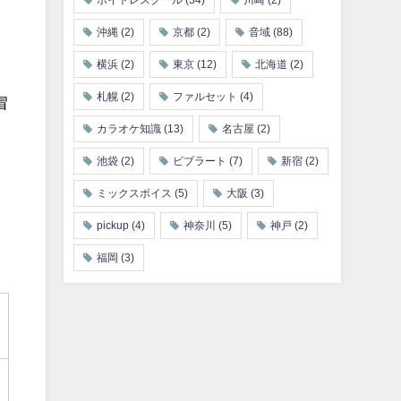
ボイトレスクール
(34)
川崎
(2)
沖縄
(2)
京都
(2)
音域
(88)
横浜
(2)
東京
(12)
北海道
(2)
札幌
(2)
ファルセット
(4)
冒
カラオケ知識
(13)
名古屋
(2)
池袋
(2)
ビブラート
(7)
新宿
(2)
ミックスボイス
(5)
大阪
(3)
pickup
(4)
神奈川
(5)
神戸
(2)
福岡
(3)