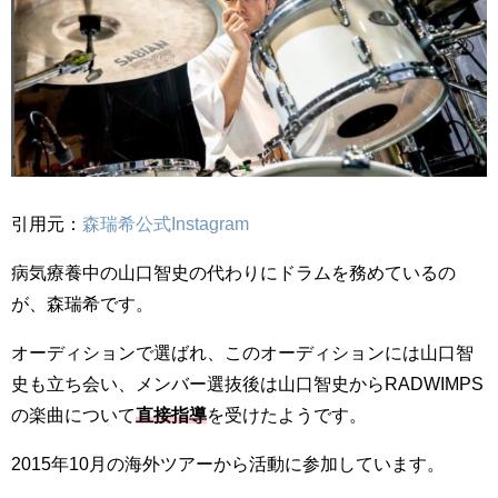
引用元：
森瑞希公式Instagram
病気療養中の山口智史の代わりにドラムを務めているの
が、森瑞希です。
オーディションで選ばれ、このオーディションには山口智
史も立ち会い、メンバー選抜後は山口智史からRADWIMPS
の楽曲について
直接指導
を受けたようです。
2015年10月の海外ツアーから活動に参加しています。