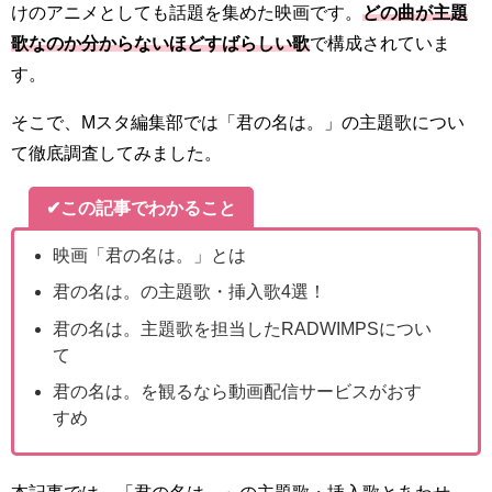
けのアニメとしても話題を集めた映画です。
どの曲が主題
歌なのか分からないほどすばらしい歌
で構成されていま
す。
そこで、Mスタ編集部では「君の名は。」の主題歌につい
て徹底調査してみました。
✔この記事でわかること
映画「君の名は。」とは
君の名は。の主題歌・挿入歌4選！
君の名は。主題歌を担当したRADWIMPSについ
て
君の名は。を観るなら動画配信サービスがおす
すめ
本記事では、「君の名は。」の主題歌・挿入歌とあわせ