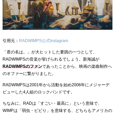
引用元：
RADWIMPS公式Instagram
「君の名は。」が大ヒットした要因の一つとして、
RADWIMPSの音楽が挙げられるでしょう。新海誠が
RADWIMPSのファン
であったことから、映画の楽曲制作へ
のオファーに繋がりました。
RADWIMPSは2001年から活動を始め2006年にメジャーデ
ビューした4人組のロックバンドです。
ちなみに、RADは「すごい・最高に」という意味で、
WIMPは「弱虫・ビビり」を意味する、どちらもアメリカの