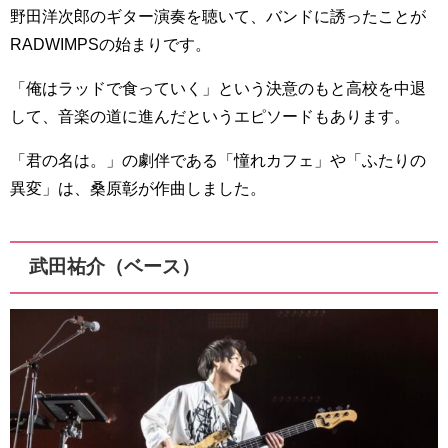
野田洋次郎のギター演奏を聴いて、バンドに誘ったことが
RADWIMPSの始まりです。
「俺はラッドで食っていく」という決意のもと高校を中退
して、音楽の道に進んだというエピソードもあります。
「君の名は。」の劇伴である「憧れカフェ」や「ふたりの
異変」は、桑原彰が作曲しました。
武田祐介（ベース）