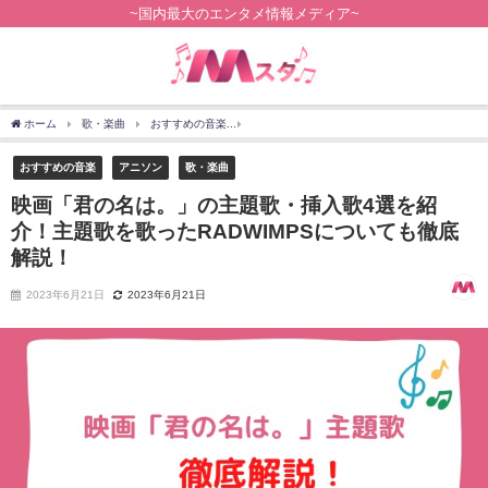
~国内最大のエンタメ情報メディア~
ホーム
歌・楽曲
おすすめの音楽
映画「君の名は。」の主題歌・挿入歌4選を紹介！
おすすめの音楽
アニソン
歌・楽曲
映画「君の名は。」の主題歌・挿入歌4選を紹
介！主題歌を歌ったRADWIMPSについても徹底
解説！
2023年6月21日
2023年6月21日