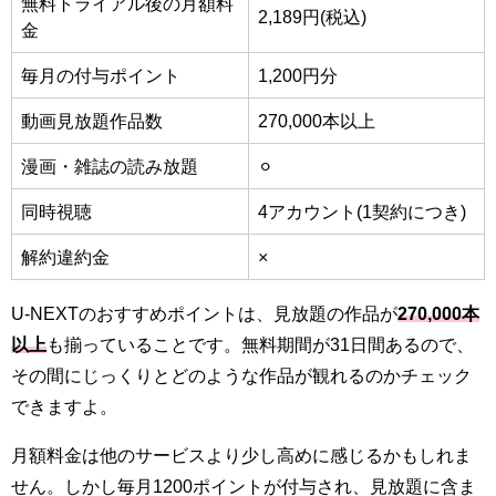
無料トライアル後の月額料
2,189円(税込)
金
毎月の付与ポイント
1,200円分
動画見放題作品数
270,000本以上
漫画・雑誌の読み放題
⚪︎
同時視聴
4アカウント(1契約につき)
解約違約金
×
U-NEXTのおすすめポイントは、見放題の作品が
270,000本
以上
も揃っていることです。無料期間が31日間あるので、
その間にじっくりとどのような作品が観れるのかチェック
できますよ。
月額料金は他のサービスより少し高めに感じるかもしれま
せん。しかし毎月1200ポイントが付与され、見放題に含ま