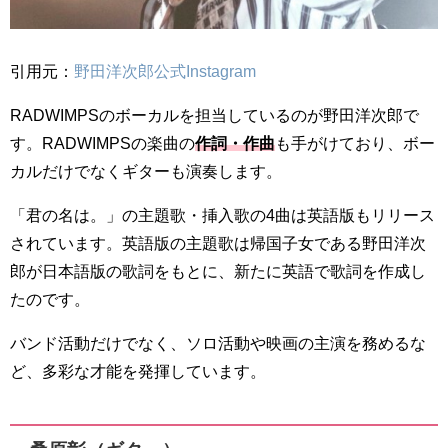
引用元：
野田洋次郎公式Instagram
RADWIMPSのボーカルを担当しているのが野田洋次郎で
す。RADWIMPSの楽曲の
作詞・作曲
も手がけており、ボー
カルだけでなくギターも演奏します。
「君の名は。」の主題歌・挿入歌の4曲は英語版もリリース
されています。英語版の主題歌は帰国子女である野田洋次
郎が日本語版の歌詞をもとに、新たに英語で歌詞を作成し
たのです。
バンド活動だけでなく、ソロ活動や映画の主演を務めるな
ど、多彩な才能を発揮しています。