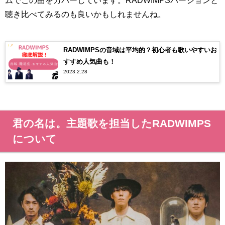
ムでこの曲をカバーしています。RADWIMPSバージョンと
聴き比べてみるのも良いかもしれませんね。
RADWIMPSの音域は平均的？初心者も歌いやすいお
すすめ人気曲も！
2023.2.28
君の名は。主題歌を担当したRADWIMPS
について