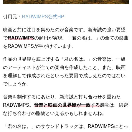
引用元：
RADWIMPS公式HP
映画と共に注目を集めたのが音楽です。新海誠の強い要望
で
RADWIMPS
の起用が実現。「君の名は。」の全ての楽曲
をRADWIMPSが手がけています。
作品の世界観を底上げする「君の名は。」の音楽は、一組
のアーティストが全ての楽曲を作成したこと、また、映画
を理解して作成されたといった要因で成しえたのではない
でしょうか。
音楽を制作するにあたり、新海誠と打ち合わせを重ねた
RADWIMPS。
音楽と映画の世界観が一致する
感覚は、綿密
な打ち合わせの賜物といえるかもしれませんね。
「君の名は。」のサウンドトラックは、RADWIMPSにとっ