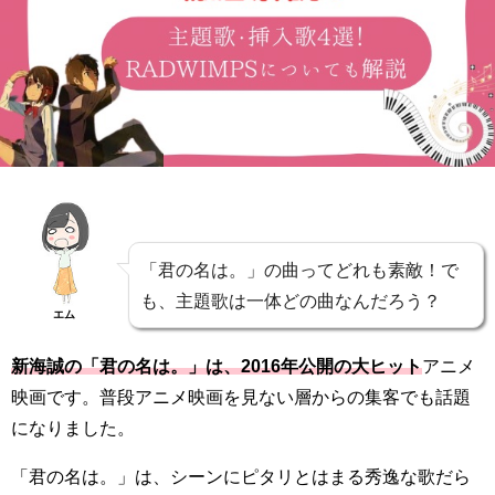
「君の名は。」の曲ってどれも素敵！で
も、主題歌は一体どの曲なんだろう？
エム
新海誠の「君の名は。」は、2016年公開の大ヒット
アニメ
映画です。普段アニメ映画を見ない層からの集客でも話題
になりました。
「君の名は。」は、シーンにピタリとはまる秀逸な歌だら