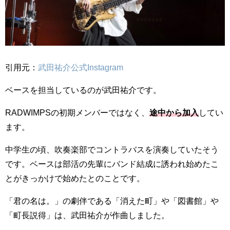
引用元：
武田祐介公式Instagram
ベースを担当しているのが武田祐介です。
RADWIMPSの初期メンバーではなく、
途中から加入
してい
ます。
中学生の頃、吹奏楽部でコントラバスを演奏していたそう
です。ベースは部活の先輩にバンド結成に誘われ始めたこ
とがきっかけで始めたとのことです。
「君の名は。」の劇伴である「消えた町」や「図書館」や
「町長説得」は、武田祐介が作曲しました。