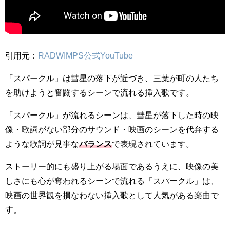
引用元：
RADWIMPS公式YouTube
「スパークル」は彗星の落下が近づき、三葉が町の人たち
を助けようと奮闘するシーンで流れる挿入歌です。
「スパークル」が流れるシーンは、彗星が落下した時の映
像・歌詞がない部分のサウンド・映画のシーンを代弁する
ような歌詞が見事な
バランス
で表現されています。
ストーリー的にも盛り上がる場面であるうえに、映像の美
しさにも心が奪われるシーンで流れる「スパークル」は、
映画の世界観を損なわない挿入歌として人気がある楽曲で
す。