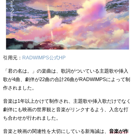
引用元：
RADWIMPS公式HP
「君の名は。」の楽曲は、歌詞がついている主題歌や挿入
歌が4曲、劇伴が22曲の合計26曲がRADWIMPSによって制
作されました。
音楽は1年以上かけて制作され、主題歌や挿入歌だけでなく
劇伴にも映画の世界観と音楽がリンクするよう、入念な打
ち合わせが行われました。
音楽と映画の関連性を大切にしている新海誠は、
音楽が作