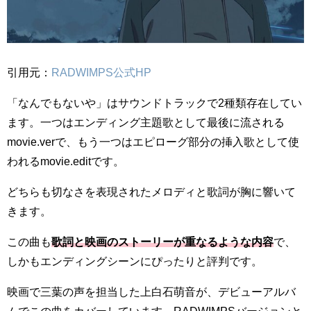
引用元：
RADWIMPS公式HP
「なんでもないや」はサウンドトラックで2種類存在してい
ます。一つはエンディング主題歌として最後に流される
movie.verで、もう一つはエピローグ部分の挿入歌として使
われるmovie.editです。
どちらも切なさを表現されたメロディと歌詞が胸に響いて
きます。
この曲も
歌詞と映画のストーリーが重なるような内容
で、
しかもエンディングシーンにぴったりと評判です。
映画で三葉の声を担当した上白石萌音が、デビューアルバ