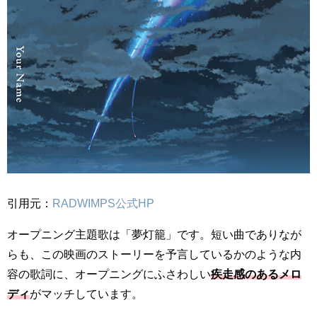
引用元：
RADWIMPS公式HP
オープニング主題歌は「夢灯籠」です。短い曲でありなが
らも、この映画のストーリーを予言しているかのような内
容の歌詞に、オープニングにふさわしい
疾走感のあるメロ
ディ
がマッチしています。