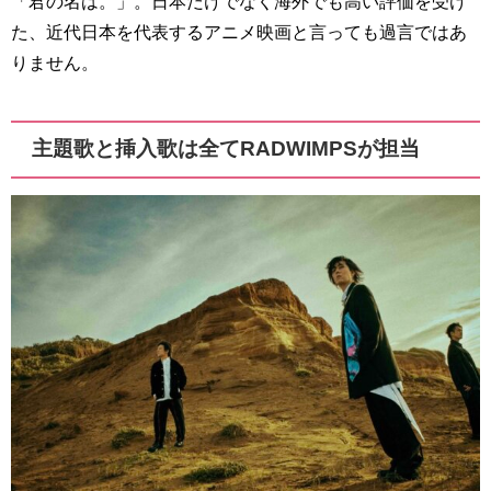
「君の名は。」。日本だけでなく海外でも高い評価を受け
た、近代日本を代表するアニメ映画と言っても過言ではあ
りません。
主題歌と挿入歌は全てRADWIMPSが担当