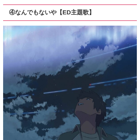
④なんでもないや【ED主題歌】