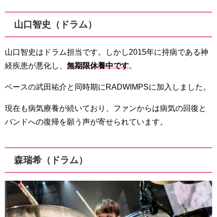
山口智史（ドラム）
山口智史はドラム担当です。しかし2015年に持病である神
経疾患が悪化し、
無期限休養中です
。
ベースの武田祐介と同時期にRADWIMPSに加入しました。
現在も病気療養が続いており、ファンからは病気の回復と
バンドへの復帰を願う声が寄せられています。
森瑞希（ドラム）