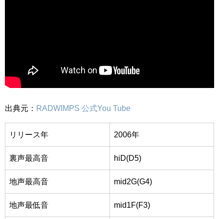
出典元：
RADWIMPS 公式You Tube
リリース年
2006年
裏声最高音
hiD(D5)
地声最高音
mid2G
(G4)
地声最低音
mid1F
(F3)