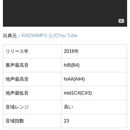
出典元：
RADWIMPS 公式You Tube
リリース年
2016年
裏声最高音
hiB(B4)
地声最高音
hiA#(A#4)
地声最低音
mid1C
#(C#3)
音域レンジ
高い
音域指数
23