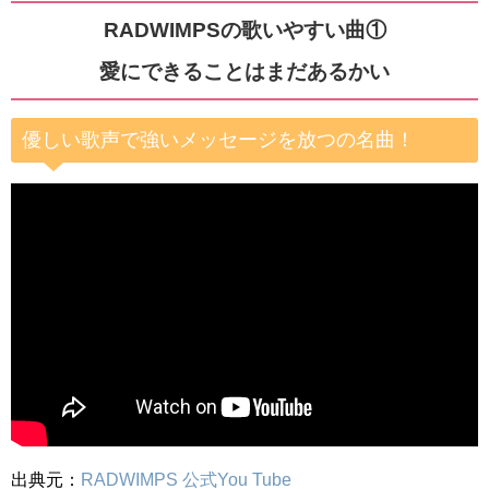
RADWIMPSの歌いやすい曲①
愛にできることはまだあるかい
優しい歌声で強いメッセージを放つの名曲！
出典元：
RADWIMPS 公式You Tube