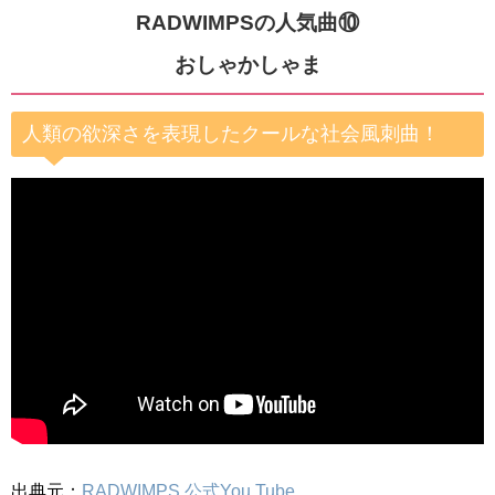
RADWIMPSの人気曲⑩
おしゃかしゃま
人類の欲深さを表現したクールな社会風刺曲！
出典元：
RADWIMPS 公式You Tube