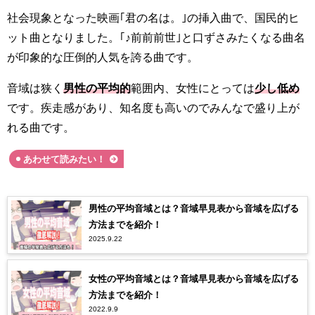
社会現象となった映画｢君の名は。｣の挿入曲で、国民的ヒ
ット曲となりました。｢♪前前前世｣と口ずさみたくなる曲名
が印象的な圧倒的人気を誇る曲です。
音域は狭く
男性の平均的
範囲内、女性にとっては
少し低め
です。疾走感があり、知名度も高いのでみんなで盛り上が
れる曲です。
あわせて読みたい！
男性の平均音域とは？音域早見表から音域を広げる
方法までを紹介！
2025.9.22
女性の平均音域とは？音域早見表から音域を広げる
方法までを紹介！
2022.9.9