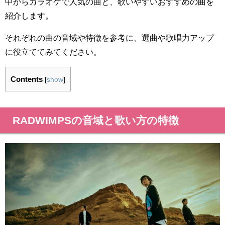
中からカラオケで人気の曲と、歌いやすいおすすめの曲を
紹介します。
それぞれの曲の音域や特徴を参考に、選曲や歌唱力アップ
に役立ててみてください。
Contents
[
show
]
RADWIMPSの音域と歌い方の特徴