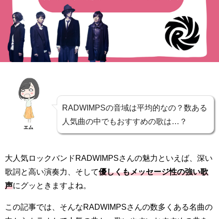
RADWIMPSの音域は平均的なの？数ある
人気曲の中でもおすすめの歌は…？
エム
大人気ロックバンドRADWIMPSさんの魅力といえば、深い
歌詞と高い演奏力、そして
優しくもメッセージ性の強い歌
声
にグッときますよね。
この記事では、そんなRADWIMPSさんの数多くある名曲の