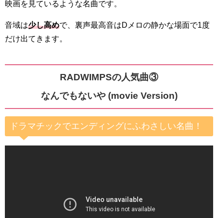
映画を見ているような名曲です。
音域は
少し高め
で、裏声最高音はDメロの静かな場面で1度
だけ出てきます。
RADWIMPSの人気曲③
なんでもないや (movie Version)
ドラマチックでエンディングにふわさしい名曲！