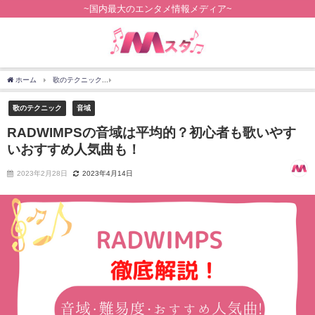
~国内最大のエンタメ情報メディア~
ホーム
歌のテクニック
RADWIMPSの音域は平均的？初心者も歌いやすいおすすめ人
歌のテクニック
音域
RADWIMPSの音域は平均的？初心者も歌いやす
いおすすめ人気曲も！
2023年2月28日
2023年4月14日