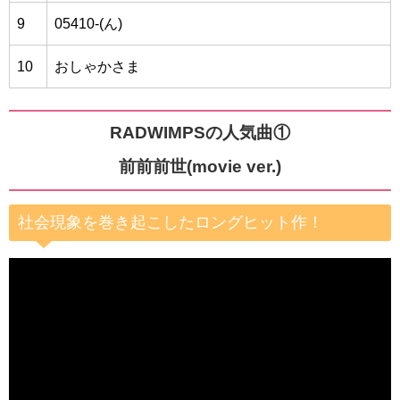
9
05410-(ん)
10
おしゃかさま
RADWIMPSの人気曲①
前前前世(movie ver.)
社会現象を巻き起こしたロングヒット作！