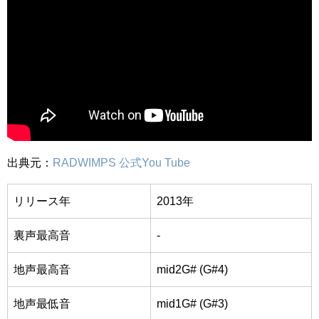
出典元：
RADWIMPS 公式You Tube
リリース年
2013年
裏声最高音
-
地声最高音
mid2G# (G#4)
地声最低音
mid1G# (G#3)