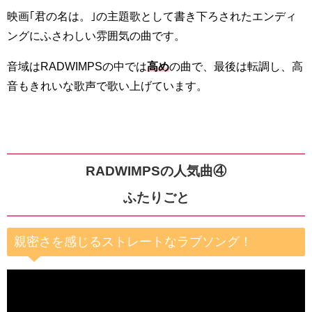
映画｢君の名は。｣の主題歌として書き下ろされたエンディ
ングにふさわしい雰囲気の曲です。
音域はRADWIMPSの中では
高め
の曲で、最後は転調し、高
音もきれいな歌声で歌い上げています。
RADWIMPSの人気曲④
ふたりごと
親密さを感じるストレートなラブソング！