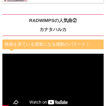
RADWIMPSの人気曲②
カナタハルカ
映画を見ている感覚になる感動のバラード
！