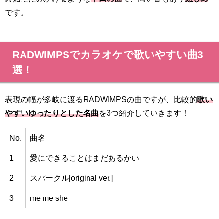
です。
RADWIMPSでカラオケで歌いやすい曲3
選！
表現の幅が多岐に渡るRADWIMPSの曲ですが、比較的
歌い
やすいゆったりとした名曲
を3つ紹介していきます！
No.
曲名
1
愛にできることはまだあるかい
2
スパークル[original ver.]
3
me me she