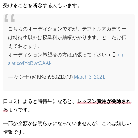
受けることを断念する人もいます。
こちらのオーディションですが、テアトルアカデミー
は特待生以外は授業料が結構かかります。と、だけ伝
えておきます。
オーディション希望者の方は頑張って下さい👊😆
http
s://t.co/iYoBwtCAAk
— ケン子 (@KKen95021079)
March 3, 2021
口コミによると特待生になると、
レッスン費用が免除され
る
ようです。
一部か全額かは明らかになっていませんが、これは嬉しい
情報です。