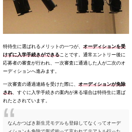
特待生に選ばれるメリットの一つが、
オーディションを受
けずに入学手続きができる
ことです。通常エントリー後に
応募者の審査が行われ、一次審査に通過した人が二次のオ
ーディションへ進みます。
一次審査の通過連絡を受けた際に、
オーディションが免除
され
、すぐに入学手続きの案内が来る場合は特待生に選ば
れたとされています。
なんかつばき新生児モデルも登録してなくってオーデ
ィションも免除で形式的って言われてテアトル行った