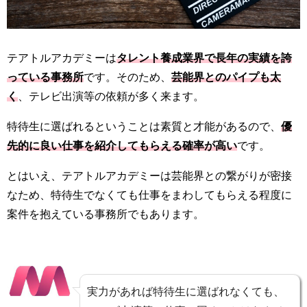
テアトルアカデミーは
タレント養成業界で長年の実績を誇
っている事務所
です。そのため、
芸能界とのパイプも太
く
、テレビ出演等の依頼が多く来ます。
特待生に選ばれるということは素質と才能があるので、
優
先的に良い仕事を紹介してもらえる確率が高い
です。
とはいえ、テアトルアカデミーは芸能界との繋がりが密接
なため、特待生でなくても仕事をまわしてもらえる程度に
案件を抱えている事務所でもあります。
実力があれば特待生に選ばれなくても、