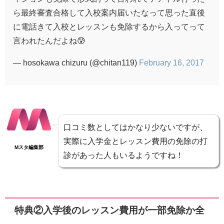
ら最終審査合格して入校案内届いたなって思った直後
に電話きて入校とレッスンも免除するから入ってって
言われたんだよね😰
— hosokawa chizuru (@chitan119)
February 16, 2017
口コミ数としてはかなり少ないですが、
実際に入学金とレッスン費用の免除の打
Mスタ編集部
診があった人もいるようですね！
特典②入学後のレッスン費用が一部免除か全