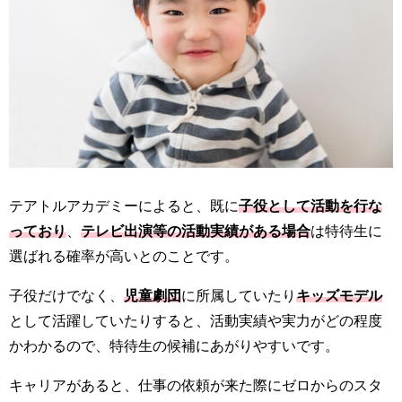
テアトルアカデミーによると、既に
子役として活動を行な
っており
、
テレビ出演等の活動実績がある場合
は特待生に
選ばれる確率が高いとのことです。
子役だけでなく、
児童劇団
に所属していたり
キッズモデル
として活躍していたりすると、活動実績や実力がどの程度
かわかるので、特待生の候補にあがりやすいです。
キャリアがあると、仕事の依頼が来た際にゼロからのスタ