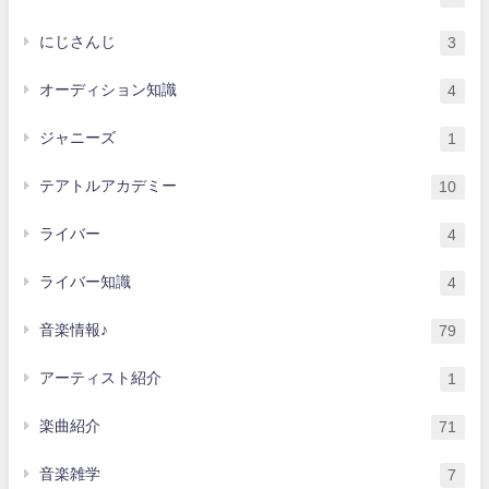
にじさんじ
3
オーディション知識
4
ジャニーズ
1
テアトルアカデミー
10
ライバー
4
ライバー知識
4
音楽情報♪
79
アーティスト紹介
1
楽曲紹介
71
音楽雑学
7