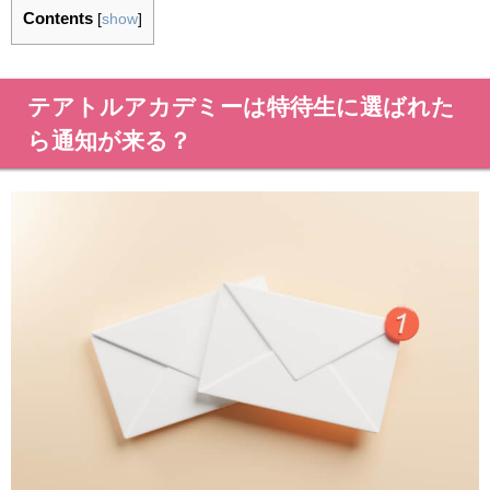
Contents
[
show
]
テアトルアカデミーは特待生に選ばれた
ら通知が来る？