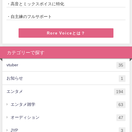
・高音とミックスボイスに特化
・自主練のフルサポート
Rore Voiceとは？
カテゴリーで探す
vtuber
35
お知らせ
1
エンタメ
194
エンタメ雑学
63
オーディション
47
JYP
3