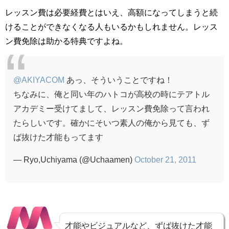
レッスン費は必要経費とはいえ、高額になってしまうと続
けることができなくなる人もいるかもしれません。レッス
ン費免除は助かる特典ですよね。
@AKIYACOM
あっ、そういうことですね！
ちなみに、俺と同い年のハトコが高校の時にテアトル
アカデミー受けてまして、レッスン費免除って言われ
たらしいです。確かにそいつ素人の俺から見ても、ず
ば抜けた才能もってます
— Ryo,Uchiyama (@Uchaamen)
October 21, 2011
才能やビジュアルなど、ずば抜けた才能