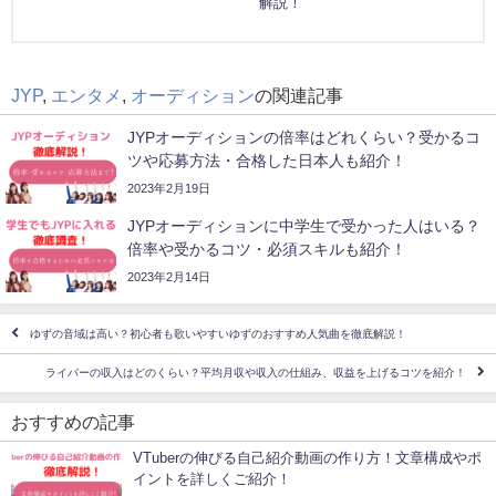
解説！
JYP
,
エンタメ
,
オーディション
の関連記事
JYPオーディションの倍率はどれくらい？受かるコ
ツや応募方法・合格した日本人も紹介！
2023年2月19日
JYPオーディションに中学生で受かった人はいる？
倍率や受かるコツ・必須スキルも紹介！
2023年2月14日
ゆずの音域は高い？初心者も歌いやすいゆずのおすすめ人気曲を徹底解説！
ライバーの収入はどのくらい？平均月収や収入の仕組み、収益を上げるコツを紹介！
おすすめの記事
VTuberの伸びる自己紹介動画の作り方！文章構成やポ
イントを詳しくご紹介！