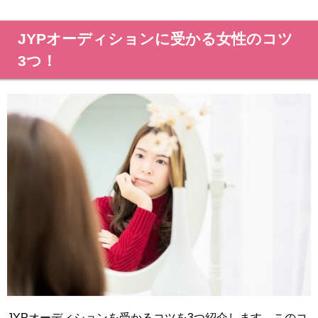
JYPオーディションに受かる女性のコツ
3つ！
JYPオーディションを受かるコツを3つ紹介します。このコ