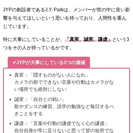
JYPの創設者であるJ.Y. Parkは、メンバーが世の中に良い影
響を与えてほしいという思いを持っており、人間性を重ん
じています。
特に大事にしていることが、
「真実、誠実、謙虚」
という3
つをその人が持っているかです。
✔JYPが大事にしている3つの価値
真実：「隠すものがない人になれ」
カメラの前でできない言葉や行動はカメラがな
い場所でも絶対にしない
誠実：「自分との戦い」
歌やダンスの練習、語学の勉強など毎日するべ
きことをする
謙虚：「言葉や行動の謙虚でなく心の謙虚」
自分自身が常に足りないと思って皆の短所でな