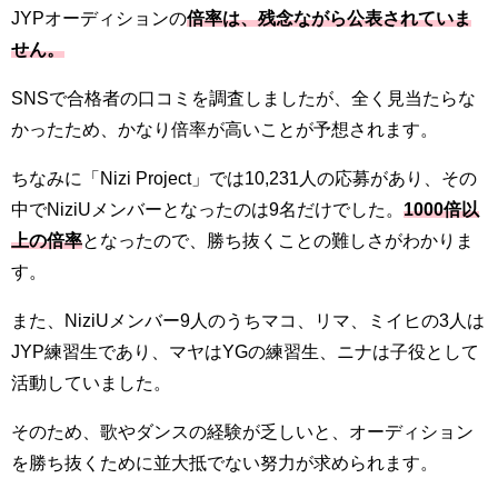
JYPオーディションの
倍率は、残念ながら公表されていま
せん。
SNSで合格者の口コミを調査しましたが、全く見当たらな
かったため、かなり倍率が高いことが予想されます。
ちなみに「Nizi Project」では10,231人の応募があり、その
中でNiziUメンバーとなったのは9名だけでした。
1000倍以
上の倍率
となったので、勝ち抜くことの難しさがわかりま
す。
また、NiziUメンバー9人のうちマコ、リマ、ミイヒの3人は
JYP練習生であり、マヤはYGの練習生、ニナは子役として
活動していました。
そのため、歌やダンスの経験が乏しいと、オーディション
を勝ち抜くために並大抵でない努力が求められます。