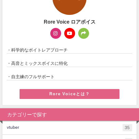
Rore Voice ロアボイス
・科学的なボイトレアプローチ
・高音とミックスボイスに特化
・自主練のフルサポート
Rore Voiceとは？
カテゴリーで探す
vtuber
35