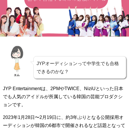
JYPオーディションって中学生でも合格
できるのかな？
エム
JYP Entertainmentは、2PMやTWICE、NiziUといった日本
でも人気のアイドルが所属している韓国の芸能プロダクシ
ョンです。
2023年1月28日〜2月19日に、約3年ぶりとなる公開採用オ
ーディションが韓国の6都市で開催されるなど話題となって