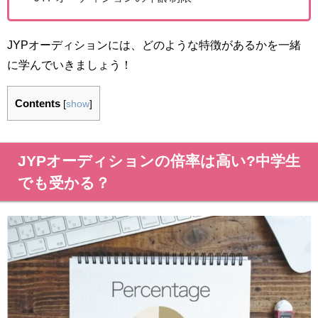
JYPオーディションには、どのような特徴があるかを一緒
に学んでいきましょう！
Contents
[
show
]
JYPオーディションの倍率は高い?中学生
でも受かる？