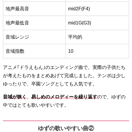
地声最高音
mid2F(F4)
地声最低音
mid1G(G3)
音域レンジ
平均的
音域指数
10
アニメ｢ドラえもん｣のエンディング曲で、実際の子供たち
が考えたものをまとめあげて完成しました。テンポは少し
ゆったりで、
卒園ソングとしても人気です。
音域が狭く
、
易しめのメロディーを繰り返す
ので、ゆずの
中ではとても歌いやすいです。
ゆずの歌いやすい曲②