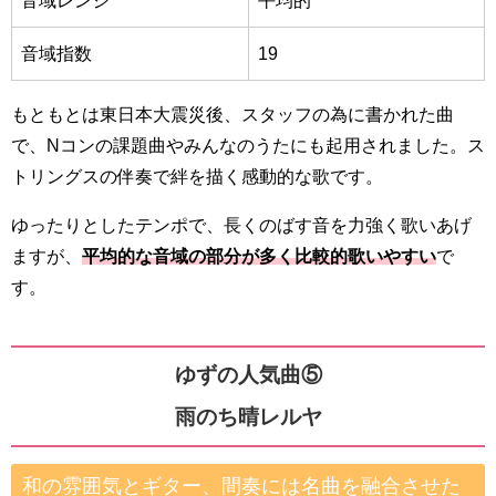
音域レンジ
平均的
音域指数
19
もともとは東日本大震災後、スタッフの為に書かれた曲
で、Nコンの課題曲やみんなのうたにも起用されました。ス
トリングスの伴奏で絆を描く感動的な歌です。
ゆったりとしたテンポで、長くのばす音を力強く歌いあげ
ますが、
平均的な音域の部分が多く比較的歌いやすい
で
す。
ゆずの人気曲⑤
雨のち晴レルヤ
和の雰囲気とギター、間奏には名曲を融合させた