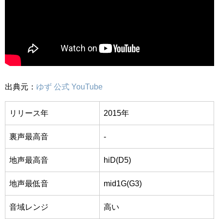
出典元：
ゆず 公式 YouTube
リリース年
2015年
裏声最高音
-
地声最高音
hiD(D5)
地声最低音
mid1G(G3)
音域レンジ
高い