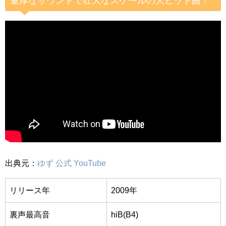
重厚なサウンドで壮大なスケールの大ヒット曲！
出典元：
ゆず 公式 YouTube
リリース年
2009年
裏声最高音
hiB(B4)