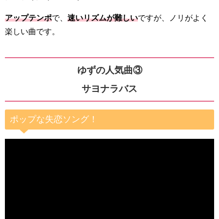
アップテンポ
で、
速いリズムが難しい
ですが、ノリがよく
楽しい曲です。
ゆずの人気曲③
サヨナラバス
ポップな失恋ソング！