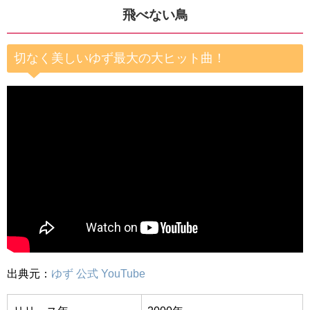
飛べない鳥
切なく美しいゆず最大の大ヒット曲！
出典元：
ゆず 公式 YouTube