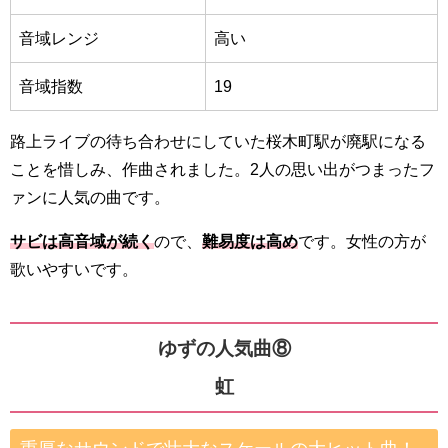
音域レンジ
高い
音域指数
19
路上ライブの待ち合わせにしていた桜木町駅が廃駅になる
ことを惜しみ、作曲されました。2人の思い出がつまったフ
ァンに人気の曲です。
サビは高音域が続く
ので、
難易度は高め
です。女性の方が
歌いやすいです。
ゆずの人気曲⑧
虹