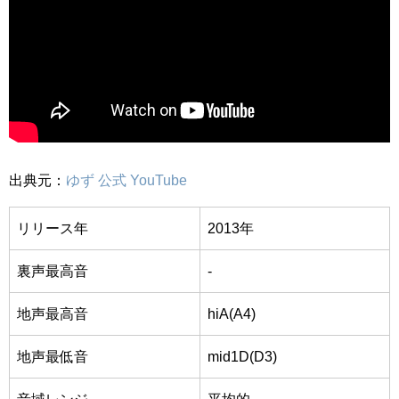
出典元：
ゆず 公式 YouTube
リリース年
2013年
裏声最高音
-
地声最高音
hiA(A4)
地声最低音
mid1D(D3)