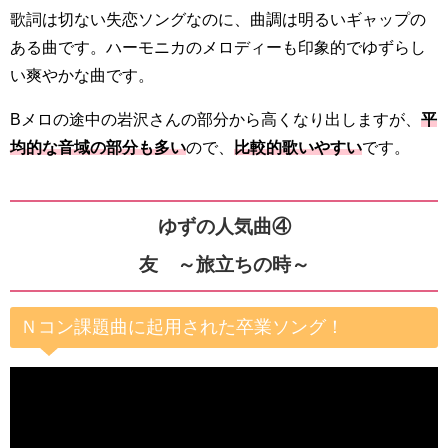
歌詞は切ない失恋ソングなのに、曲調は明るいギャップの
ある曲です。ハーモニカのメロディーも印象的でゆずらし
い爽やかな曲です。
Bメロの途中の岩沢さんの部分から高くなり出しますが、
平
均的な音域の部分も多い
ので、
比較的歌いやすい
です。
ゆずの人気曲④
友 ～旅立ちの時～
Ｎコン課題曲に起用された卒業ソング！