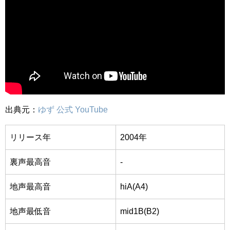
出典元：
ゆず 公式 YouTube
リリース年
2004年
裏声最高音
-
地声最高音
hiA(A4)
地声最低音
mid1B(B2)