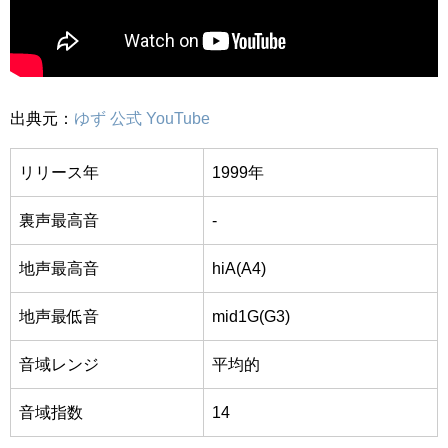
出典元：
ゆず 公式 YouTube
リリース年
1999年
裏声最高音
-
地声最高音
hiA(A4)
地声最低音
mid1G(G3)
音域レンジ
平均的
音域指数
14