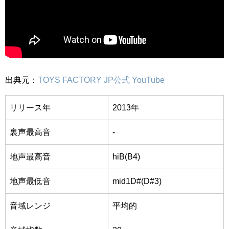
出典元：
TOYS FACTORY JP公式 YouTube
リリース年
2013年
裏声最高音
-
地声最高音
hiB(B4)
地声最低音
mid1D#(D#3)
音域レンジ
平均的