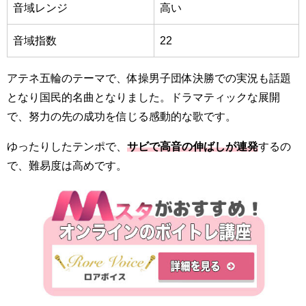
音域レンジ
高い
音域指数
22
アテネ五輪のテーマで、
体操男子団体決勝での実況も話題
となり国民的名曲となりました
。ドラマティックな展開
で、努力の先の成功を信じる感動的な歌です。
ゆったりしたテンポで、
サビで高音の伸ばしが連発
するの
で、難易度は高めです。