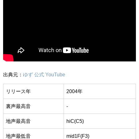
出典元：
ゆず 公式 YouTube
リリース年
2004年
裏声最高音
-
地声最高音
hiC(C5)
地声最低音
mid1F(F3)