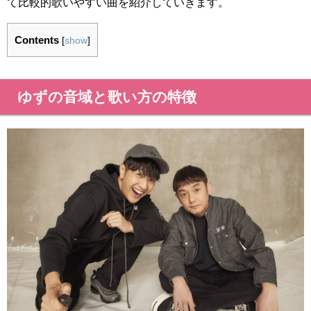
て比較的歌いやすい曲を紹介していきます。
Contents
[
show
]
ゆずの音域と歌い方の特徴