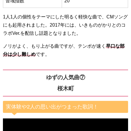
音域指数
20
1人1人の個性をテーマにした明るく軽快な曲で、CMソング
にも起用されました。2017年には、いきものがかりとのコ
ラボVer.を配信し話題となりました。
ノリがよく、もり上がる曲ですが、テンポが速く
早口な部
分は少し難しめ
です。
ゆずの人気曲⑦
桜木町
実体験や2人の思い出がつまった歌詞！