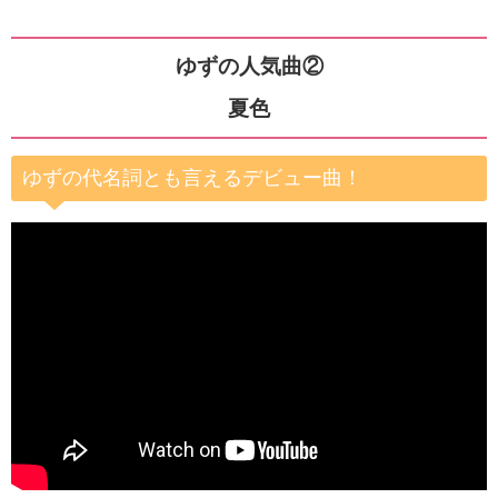
ゆずの人気曲②
夏色
ゆずの代名詞とも言えるデビュー曲！