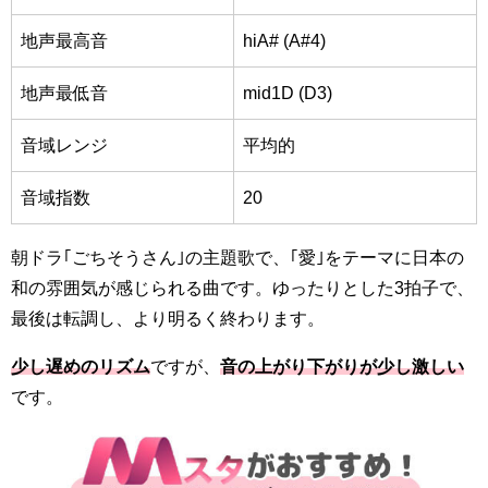
地声最高音
hiA# (A#4)
地声最低音
mid1D (D3)
音域レンジ
平均的
音域指数
20
朝ドラ｢ごちそうさん｣の主題歌で、｢愛｣をテーマに日本の
和の雰囲気が感じられる曲です。ゆったりとした3拍子で、
最後は転調し、より明るく終わります。
少し遅めのリズム
ですが、
音の上がり下がりが少し激しい
です。