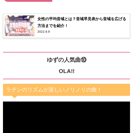
女性の平均音域とは？音域早見表から音域を広げる
方法までを紹介！
2022.9.9
ゆずの人気曲⑩
OLA!!
ラテンのリズムが楽しいノリノリの曲！