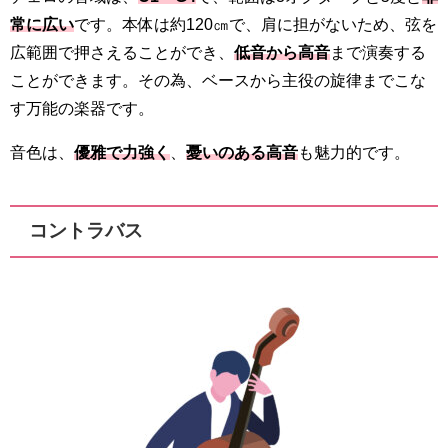
常に広い
です。本体は約120㎝で、肩に担がないため、弦を
広範囲で押さえることができ、
低音から高音
まで演奏する
ことができます。その為、ベースから主役の旋律までこな
す万能の楽器です。
音色は、
優雅で力強く
、
憂いのある高音
も魅力的です。
コントラバス