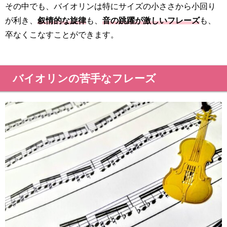
その中でも、バイオリンは特にサイズの小ささから小回り
が利き、
叙情的な旋律
も、
音の跳躍が激しいフレーズ
も、
卒なくこなすことができます。
バイオリンの苦手なフレーズ