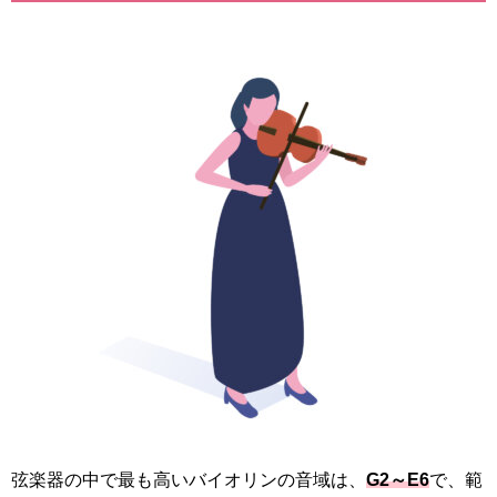
弦楽器の中で最も高いバイオリンの音域は、
G2～E6
で、範