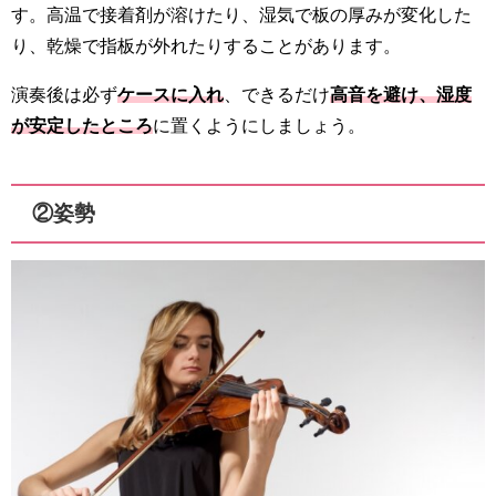
す。高温で接着剤が溶けたり、湿気で板の厚みが変化した
り、乾燥で指板が外れたりすることがあります。
演奏後は必ず
ケースに入れ
、できるだけ
高音を避け、湿度
が安定したところ
に置くようにしましょう。
②姿勢