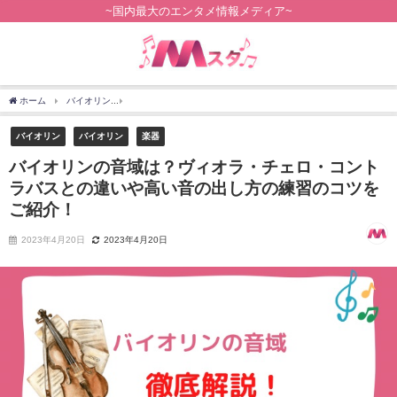
~国内最大のエンタメ情報メディア~
ホーム
バイオリン
バイオリンの音域は？ヴィオラ・チェロ・コントラバスとの違い
バイオリン
バイオリン
楽器
バイオリンの音域は？ヴィオラ・チェロ・コント
ラバスとの違いや高い音の出し方の練習のコツを
ご紹介！
2023年4月20日
2023年4月20日