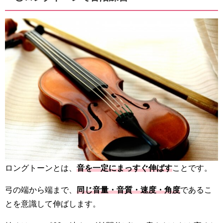
ロングトーンとは、
音を一定にまっすぐ伸ばす
ことです。
弓の端から端まで、
同じ音量・音質・速度・角度
であるこ
とを意識して伸ばします。