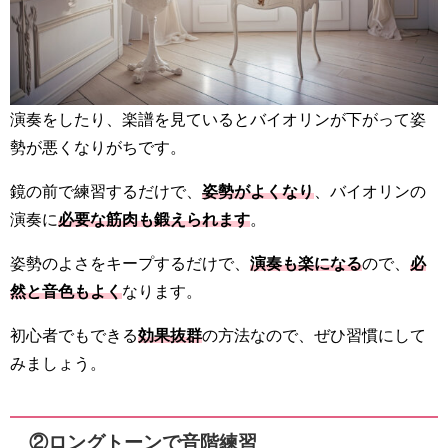
演奏をしたり、楽譜を見ているとバイオリンが下がって姿
勢が悪くなりがちです。
鏡の前で練習するだけで、
姿勢がよくなり
、バイオリンの
演奏に
必要な筋肉も鍛えられます
。
姿勢のよさをキープするだけで、
演奏も楽になる
ので、
必
然と音色もよく
なります。
初心者でもできる
効果抜群
の方法なので、ぜひ習慣にして
みましょう。
②ロングトーンで音階練習