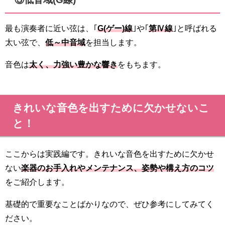
最も演奏者に近い弦は、｢
G(ゲー)線
｣や｢
第Ⅳ線
｣と呼ばれる
太い弦で、
低～中音域
を担当します。
音色は
太く、力強い豊かな響き
をもちます。
きれいな音色を出すために欠かせないこ
と！
ここからは実践編です。きれいな音色を出すために欠かせ
ない
楽器のお手入れやメンテナンス、姿勢や構え方のコツ
をご紹介します。
基礎的で重要なことばかりなので、ぜひ参考にしてみてく
ださい。