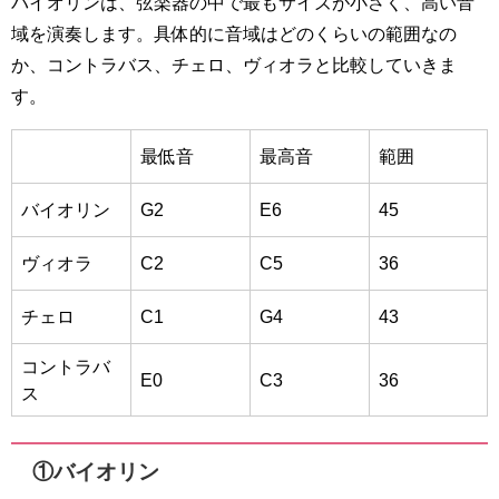
バイオリンは、弦楽器の中で最もサイズが小さく、高い音
域を演奏します。具体的に音域はどのくらいの範囲なの
か、コントラバス、チェロ、ヴィオラと比較していきま
す。
最低音
最高音
範囲
バイオリン
G2
E6
45
ヴィオラ
C2
C5
36
チェロ
C1
G4
43
コントラバ
E0
C3
36
ス
①バイオリン