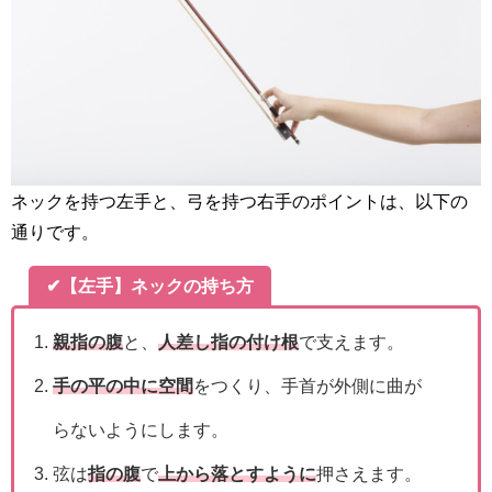
ネックを持つ左手と、弓を持つ右手のポイントは、以下の
通りです。
✔【左手】ネックの持ち方
親指の腹
と、
人差し指の付け根
で支えます。
手の平の中に空間
をつくり、手首が外側に曲が
らないようにします。
弦は
指の腹
で
上から落とすように
押さえます。