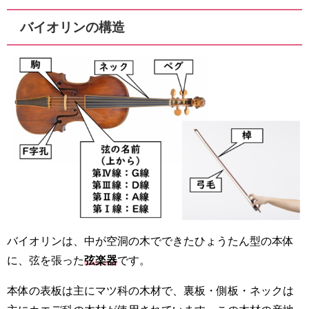
バイオリンの構造
バイオリンは、中が空洞の木でできたひょうたん型の本体
に、弦を張った
弦楽器
です。
本体の表板は主にマツ科の木材で、裏板・側板・ネックは