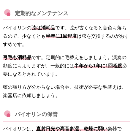
定期的なメンテナンス
バイオリンの
弦は消耗品
です。弦が古くなると音色も落ち
るので、少なくとも
半年に1回程度
は弦を交換するのがおす
すめです。
弓毛も消耗品
です。定期的に毛替えをしましょう。演奏の
頻度にもよりますが、一般的には
半年から1年に1回程度
必
要になるとされています。
弦の張り方が分からない場合や、技術が必要な毛替えは、
楽器店に依頼しましょう。
バイオリンの保管
バイオリンは、
直射日光や高音多湿、乾燥に弱い
楽器で