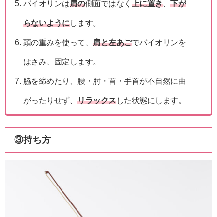
バイオリンは
肩の
側面ではなく
上に置き
、
下が
らないように
します。
頭の重みを使って、
肩と左あご
でバイオリンを
はさみ、固定します。
脇を締めたり、腰・肘・首・手首が不自然に曲
がったりせず、
リラックス
した状態にします。
③持ち方