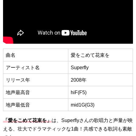
曲名
愛をこめて花束を
アーティスト名
Superfly
リリース年
2008年
地声最高音
hiF(F5)
地声最低音
mid1G(G3)
「愛をこめて花束を」
は、Superflyさんの歌唱力と声量が映
える、壮大でドラマティックな1曲！共感できる歌詞も素敵