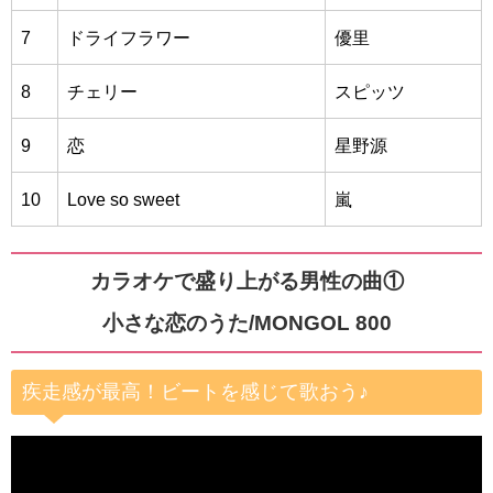
7
ドライフラワー
優里
8
チェリー
スピッツ
9
恋
星野源
10
Love so sweet
嵐
カラオケで盛り上がる男性の曲①
小さな恋のうた/MONGOL 800
疾走感が最高！ビートを感じて歌おう♪