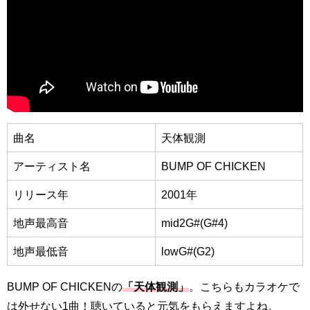
曲名
天体観測
アーティスト名
BUMP OF CHICKEN
リリース年
2001年
地声最高音
mid2G#(G#4)
地声最低音
lowG#(G2)
BUMP OF CHICKENの
「天体観測」
。こちらもカラオケで
は外せない1曲！聴いていると元気をもらえますよね。