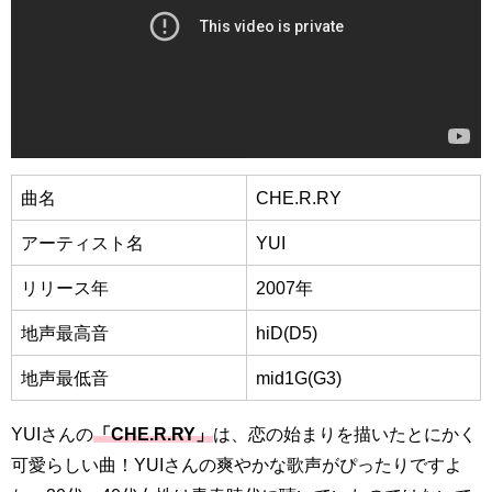
曲名
CHE.R.RY
アーティスト名
YUI
リリース年
2007年
地声最高音
hiD(D5)
地声最低音
mid1G(G3)
YUIさんの
「CHE.R.RY」
は、恋の始まりを描いたとにかく
可愛らしい曲！YUIさんの爽やかな歌声がぴったりですよ