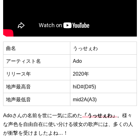
曲名
うっせぇわ
アーティスト名
Ado
リリース年
2020年
地声最高音
hiD#(D#5)
地声最低音
mid2A(A3)
Adoさんの名前を世に一気に広めた
「うっせぇわ」
。様々
な声色を自由自在に使い分ける彼女の歌声には、多くの人
が衝撃を受けましたよね…！