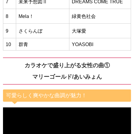
7
未来予想図Ⅱ
DREAMS COME TRUE
8
Mela！
緑黄色社会
9
さくらんぼ
大塚愛
10
群青
YOASOBI
カラオケで盛り上がる女性の曲①
マリーゴールド/あいみょん
可愛らしく爽やかな曲調が魅力！