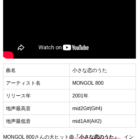
曲名
小さな恋のうた
アーティスト名
MONGOL 800
リリース年
2001年
地声最高音
mid2G#(G#4)
地声最低音
mid1A#(A#2)
MONGOL 800さんの大ヒット曲
「小さな恋のうた」
。イン