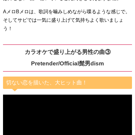
AメロBメロは、歌詞を噛みしめながら喋るような感じで。
そしてサビでは一気に盛り上げて気持ちよく歌いましょ
う！
カラオケで盛り上がる男性の曲③
Pretender/Official髭男dism
切ない恋を描いた、大ヒット曲！