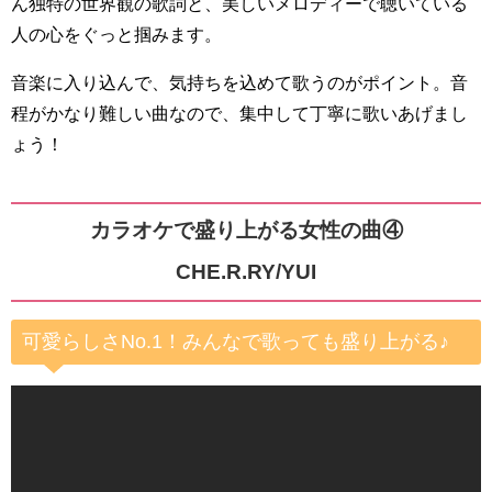
ん独特の世界観の歌詞と、美しいメロディーで聴いている
人の心をぐっと掴みます。
音楽に入り込んで、気持ちを込めて歌うのがポイント。音
程がかなり難しい曲なので、集中して丁寧に歌いあげまし
ょう！
カラオケで盛り上がる女性の曲④
CHE.R.RY/YUI
可愛らしさNo.1！みんなで歌っても盛り上がる♪