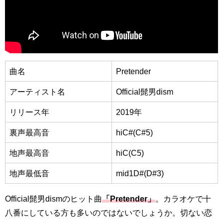
曲名
Pretender
アーティスト名
Official髭男dism
リリース年
2019年
裏声最高音
hiC#(C#5)
地声最高音
hiC(C5)
地声最低音
mid1D#(D#3)
Official髭男dismのヒット曲
「Pretender」
。カラオケで十
八番にしている方も多いのではないでしょうか。切ない恋