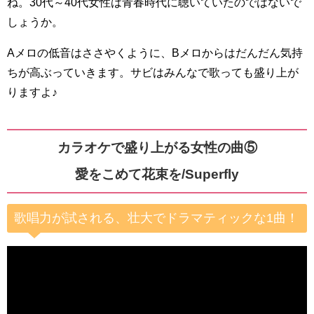
ね。30代～40代女性は青春時代に聴いていたのではないで
しょうか。
Aメロの低音はささやくように、Bメロからはだんだん気持
ちが高ぶっていきます。サビはみんなで歌っても盛り上が
りますよ♪
カラオケで盛り上がる女性の曲⑤
愛をこめて花束を/Superfly
歌唱力が試される、壮大でドラマティックな1曲！