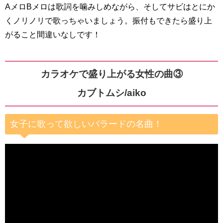
AメロBメロは歌詞を噛みしめながら、そしてサビはとにか
くノリノリで歌っちゃいましょう。振付もできたら盛り上
がること間違いなしです！
カラオケで盛り上がる女性の曲③
カブトムシ/aiko
女子に歌って欲しいバラードの名曲！