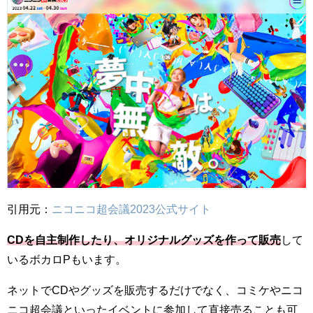
引用元：
ニコニコ超会議2023公式サイト
CDを自主制作したり、オリジナルグッズを作って販売
して
いるボカロPもいます。
ネットでCDやグッズを販売するだけでなく、コミケやニコ
ニコ超会議といったイベントに参加して直接売ることも可