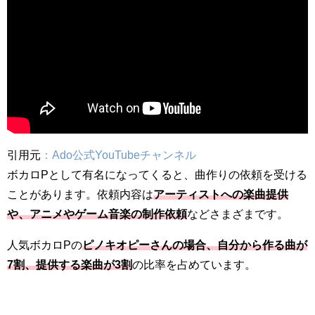
引用元
：Ado公式YouTubeチャンネル
ボカロPとして有名になってくると、曲作りの依頼を受ける
ことがあります。依頼内容は
アーティストへの楽曲提供
や、アニメやゲーム音楽の制作依頼
などさまざまです。
人気ボカロPの
ピノキオピーさんの場合、自分から作る曲が
7割、提供する楽曲が3割
の比率を占めています。