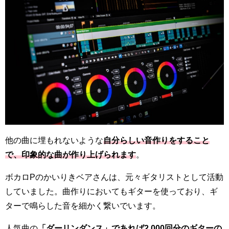
他の曲に埋もれないような
自分らしい音作りをすること
で、印象的な曲が作り上げられます
。
ボカロPのかいりきベアさんは、元々ギタリストとして活動
していました。曲作りにおいてもギターを使っており、ギ
ターで鳴らした音を細かく繋いでいます。
人気曲の
「ダーリンダンス」であれば2,000回分のギターの