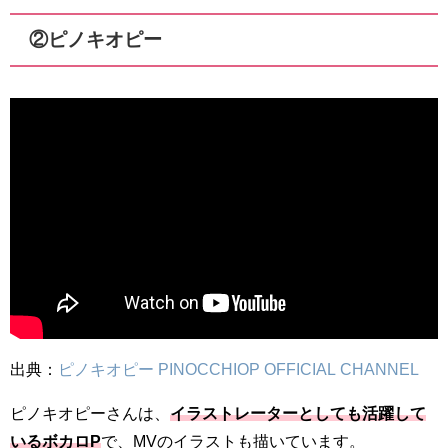
②ピノキオピー
出典：
ピノキオピー PINOCCHIOP OFFICIAL CHANNEL
ピノキオピーさんは、
イラストレーターとしても活躍して
いるボカロP
で、MVのイラストも描いています。