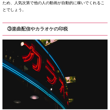
ため、人気次第で他の人の動画が自動的に稼いでくれるこ
とでしょう。
③楽曲配信やカラオケの印税