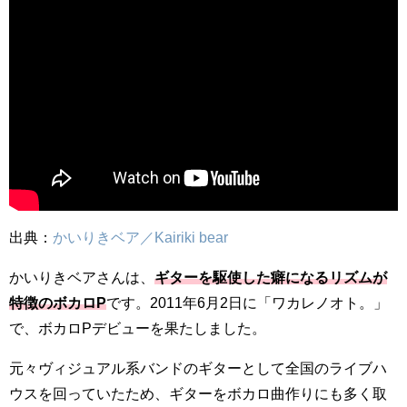
出典：
かいりきベア／Kairiki bear
かいりきベアさんは、
ギターを駆使した癖になるリズムが
特徴のボカロP
です。2011年6月2日に「ワカレノオト。」
で、ボカロPデビューを果たしました。
元々ヴィジュアル系バンドのギターとして全国のライブハ
ウスを回っていたため、ギターをボカロ曲作りにも多く取