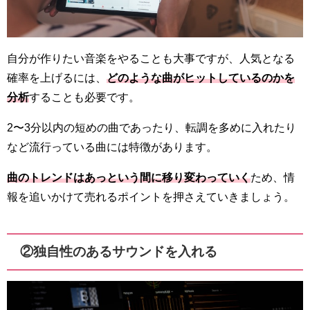
自分が作りたい音楽をやることも大事ですが、人気となる
確率を上げるには、
どのような曲がヒットしているのかを
分析
することも必要です。
2〜3分以内の短めの曲であったり、転調を多めに入れたり
など流行っている曲には特徴があります。
曲のトレンドはあっという間に移り変わっていく
ため、情
報を追いかけて売れるポイントを押さえていきましょう。
②独自性のあるサウンドを入れる