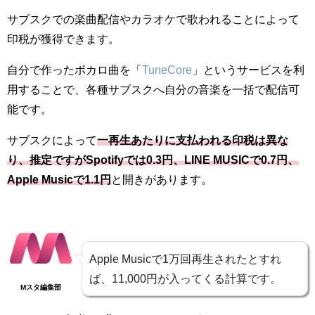
サブスクでの楽曲配信やカラオケで歌われることによって
印税が獲得できます。
自分で作ったボカロ曲を「
TuneCore
」というサービスを利
用することで、各種サブスクへ自分の音楽を一括で配信可
能です。
サブスクによって
一再生あたりに支払われる印税は異な
り、推定ですがSpotifyでは0.3円、LINE MUSICで0.7円、
Apple Musicで1.1円
と開きがあります。
Apple Musicで1万回再生されたとすれ
ば、11,000円が入ってくる計算です。
Mスタ編集部