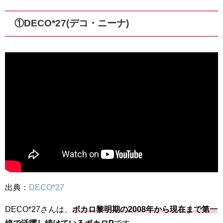
①DECO*27(デコ・ニーナ)
出典：
DECO*27
DECO*27さんは、
ボカロ黎明期の2008年から現在まで第一