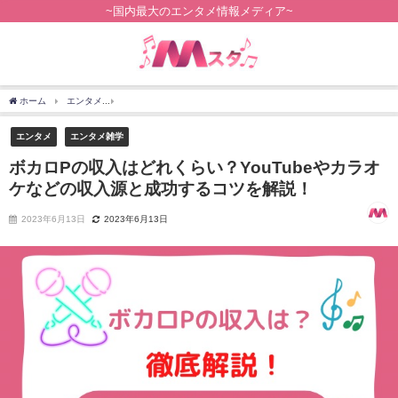
~国内最大のエンタメ情報メディア~
ホーム
エンタメ
ボカロPの収入はどれくらい？YouTubeやカラオケなどの収入源と
エンタメ
エンタメ雑学
ボカロPの収入はどれくらい？YouTubeやカラオ
ケなどの収入源と成功するコツを解説！
2023年6月13日
2023年6月13日