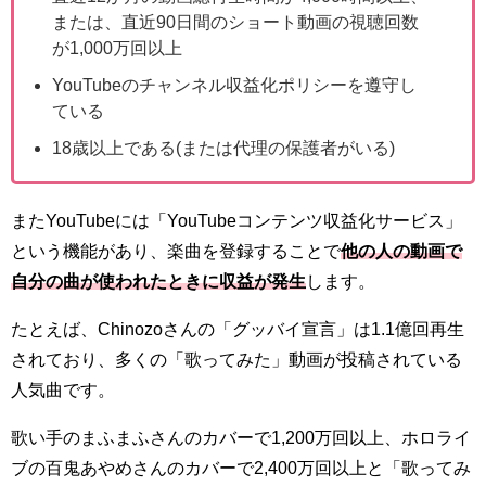
または、直近90日間のショート動画の視聴回数
が1,000万回以上
YouTubeのチャンネル収益化ポリシーを遵守し
ている
18歳以上である(または代理の保護者がいる)
またYouTubeには「YouTubeコンテンツ収益化サービス」
という機能があり、楽曲を登録することで
他の人の動画で
自分の曲が使われたときに収益が発生
します。
たとえば、Chinozoさんの「グッバイ宣言」は1.1億回再生
されており、多くの「歌ってみた」動画が投稿されている
人気曲です。
歌い手のまふまふさんのカバーで1,200万回以上、ホロライ
ブの百鬼あやめさんのカバーで2,400万回以上と「歌ってみ