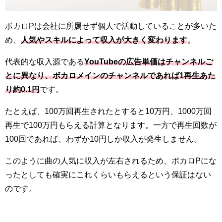
ボカロPは会社に所属せず個人で活動していることが多いた
め、
人気やスキルによって収入が大きく変わります
。
代表的な収入源である
YouTubeの広告単価はチャンネルご
とに異なり、ボカロメインのチャンネルであれば1再生あた
り約0.1円
です。
たとえば、100万回再生されたとすると10万円、1000万回
再生で100万円もらえる計算となります。一方で再生回数が
100回であれば、わずか10円しか収入が発生しません。
このように曲の人気に収入が左右されるため、ボカロPにな
ったとしても確実にこれくらいもらえるという保証はない
のです。