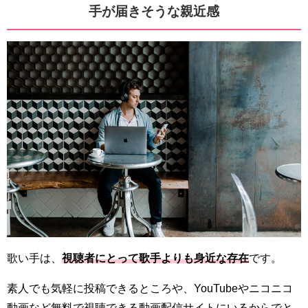
手が届きそうな親近感
歌い手は、
視聴者にとって歌手よりも身近な存在
です。
素人でも気軽に投稿できるところや、YouTubeやニコニコ
動画など無料で視聴できる動画配信サイトにいるからでと