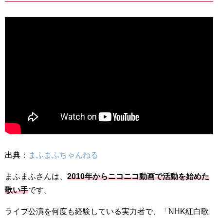
出典：
まふまふちゃんねる
まふまふさんは、
2010年からニコニコ動画で活動を始めた
歌い手
です。
ライブ公演を何度も経験している実力者で、「NHK紅白歌