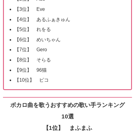
【3位】 Eve
【4位】 あるふぁきゅん
【5位】 れをる
【6位】 めいちゃん
【7位】 Gero
【8位】 そらる
【9位】 96猫
【10位】 ピコ
ボカロ曲を歌うおすすめの歌い手ランキング
10選
【1位】 まふまふ