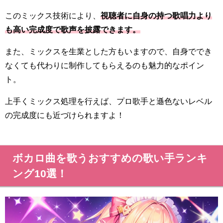
このミックス技術により、
視聴者に自身の持つ歌唱力より
も高い完成度で歌声を披露できます。
また、ミックスを生業とした方もいますので、自身ででき
なくても代わりに制作してもらえるのも魅力的なポイン
ト。
上手くミックス処理を行えば、プロ歌手と遜色ないレベル
の完成度にも近づけられますよ！
ボカロ曲を歌うおすすめの歌い手ランキ
ング10選！