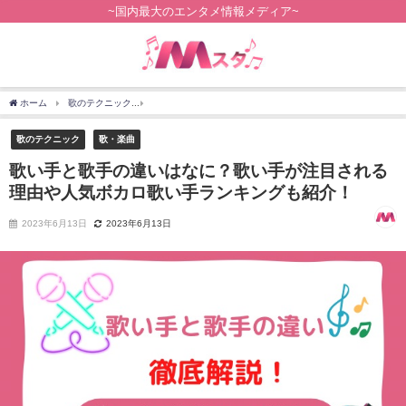
~国内最大のエンタメ情報メディア~
ホーム
歌のテクニック
歌い手と歌手の違いはなに？歌い手が注目される理由や人気
歌のテクニック
歌・楽曲
歌い手と歌手の違いはなに？歌い手が注目される
理由や人気ボカロ歌い手ランキングも紹介！
2023年6月13日
2023年6月13日