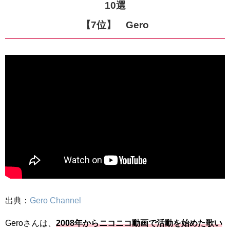
10選
【7位】 Gero
出典：
Gero Channel
Geroさんは、
2008年からニコニコ動画で活動を始めた歌い