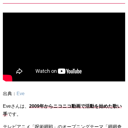
出典：
Eve
Eveさんは、
2009年からニコニコ動画で活動を始めた歌い
手
です。
テレビアニメ「呪術廻戦」のオープニングテーマ「廻廻奇