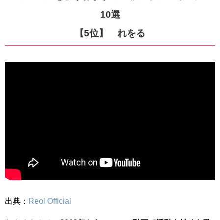
10選
【5位】 れをる
出典：
Reol Official