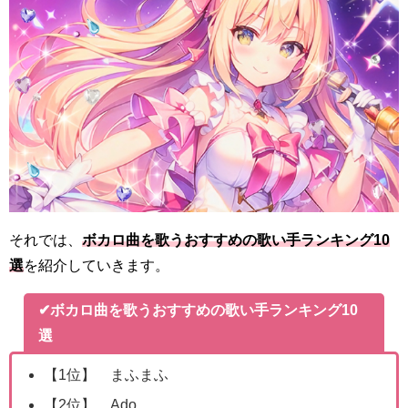
それでは、
ボカロ曲を歌うおすすめの歌い手ランキング10
選
を紹介していきます。
✔ボカロ曲を歌うおすすめの歌い手ランキング10
選
【1位】 まふまふ
【2位】 Ado