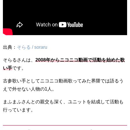
出典：
そらる / soraru
そらるさんは、
2008年からニコニコ動画で活動を始めた歌
い手
です。
古参歌い手としてニコニコ動画歌ってみた界隈では語るう
えで外せない人物の1人。
まふまふさんとの親交も深く、ユニットを結成して活動も
行っています。