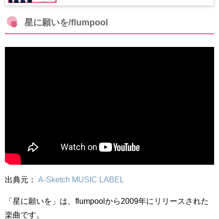
星に願いを/flumpool
出典元：
A-Sketch MUSIC LABEL
「星に願いを」は、flumpoolから2009年にリリースされた
楽曲です。