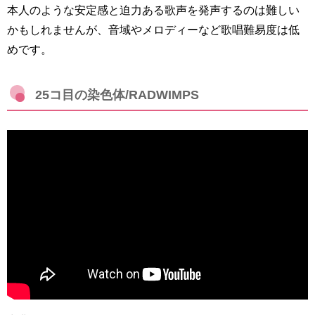
本人のような安定感と迫力ある歌声を発声するのは難しい
かもしれませんが、音域やメロディーなど歌唱難易度は低
めです。
25コ目の染色体/RADWIMPS