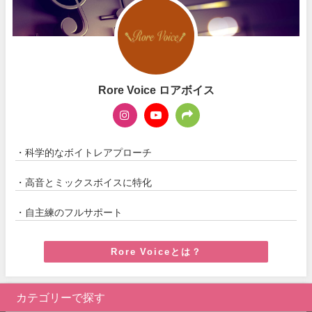
Rore Voice ロアボイス
・科学的なボイトレアプローチ
・高音とミックスボイスに特化
・自主練のフルサポート
Rore Voiceとは？
カテゴリーで探す