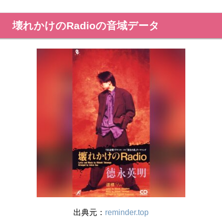
壊れかけのRadioの音域データ
出典元：
reminder.top