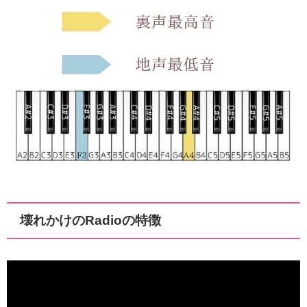
壊れかけのRadioの特徴