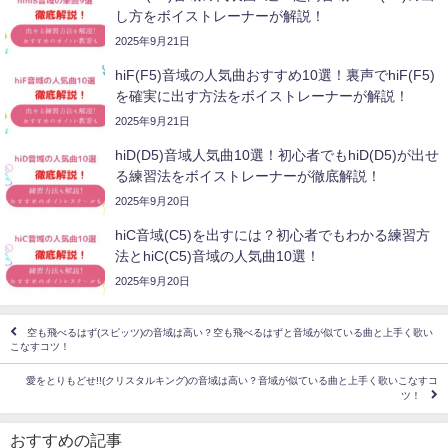
し方をボイストレーナーが解説！
2025年9月21日
hiF(F5)音域の人気曲おすすめ10選！裏声でhiF(F5)
を確実に出す方法をボイストレーナーが解説！
2025年9月21日
hiD(D5)音域人気曲10選！初心者でもhiD(D5)が出せ
る練習法をボイストレーナーが徹底解説！
2025年9月20日
hiC音域(C5)を出すには？初心者でもわかる練習方
法とhiC(C5)音域の人気曲10選！
2025年9月20日
空も飛べるはず(スピッツ)の音域は高い？空も飛べるはずと音域が似ている曲と上手く歌い
こなすコツ！
愛をとりもどせ!!(クリスタルキング)の音域は高い？音域が似ている曲と上手く歌いこなすコ
ツ！
おすすめの記事