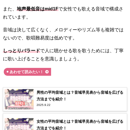
また、
地声最低音はmid1F
で女性でも歌える音域で構成さ
れています。
音域は決して広くなく、メロディーやリズム等も複雑では
ないので、歌唱難易度は低めです。
しっとりバラード
で人に聴かせる歌を歌うためには、丁寧
に歌い上げることを意識しましょう。
あわせて読みたい！
男性の平均音域とは？音域早見表から音域を広げる
方法までを紹介！
2025.9.22
女性の平均音域とは？音域早見表から音域を広げる
方法までを紹介！