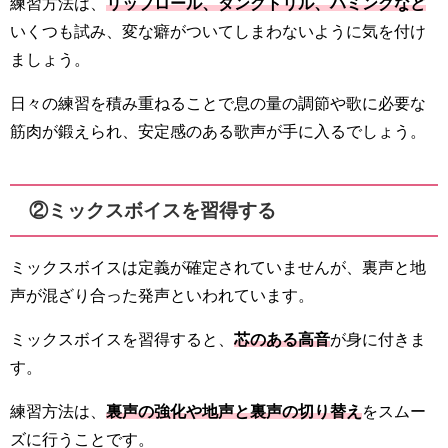
練習方法は、
リップロール、タングトリル、ハミングなど
いくつも試み、変な癖がついてしまわないように気を付け
ましょう。
日々の練習を積み重ねることで息の量の調節や歌に必要な
筋肉が鍛えられ、安定感のある歌声が手に入るでしょう。
②ミックスボイスを習得する
ミックスボイスは定義が確定されていませんが、裏声と地
声が混ざり合った発声といわれています。
ミックスボイスを習得すると、
芯のある高音
が身に付きま
す。
練習方法は、
裏声の強化や地声と裏声の切り替え
をスムー
ズに行うことです。