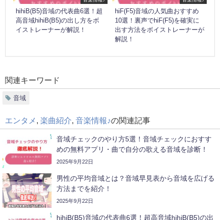
hihiB(B5)音域の代表曲6選！超
hiF(F5)音域の人気曲おすすめ
高音域hihiB(B5)の出し方をボ
10選！裏声でhiF(F5)を確実に
イストレーナーが解説！
出す方法をボイストレーナーが
解説！
関連キーワード
音域
エンタメ
,
楽曲紹介
,
音楽情報♪
の関連記事
音域チェックのやり方5選！音域チェックにおすす
めの無料アプリ・曲で自分の歌える音域を診断！
2025年9月22日
男性の平均音域とは？音域早見表から音域を広げる
方法までを紹介！
2025年9月22日
hihiB(B5)音域の代表曲6選！超高音域hihiB(B5)の出