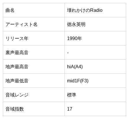
曲名
壊れかけのRadio
アーティスト名
徳永英明
リリース年
1990年
裏声最高音
-
地声最高音
hiA(A4)
地声最低音
mid1F(F3)
音域レンジ
標準
音域指数
17