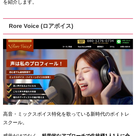
を紹介します。
Rore Voice (ロアボイス)
高音・ミックスボイス特化を歌っている新時代のボイトレ
スクール。
感覚だけでなく、
科学的なアプローチで生徒様1人1人に合