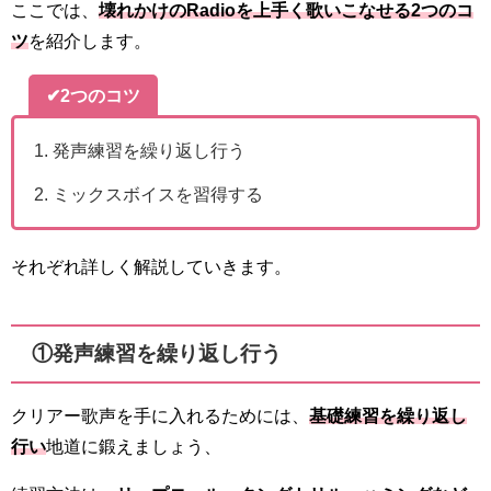
ここでは、
壊れかけのRadio
を上手く歌いこなせる2つのコ
ツ
を紹介します。
✔2つのコツ
発声練習を繰り返し行う
ミックスボイスを習得する
それぞれ詳しく解説していきます。
①発声練習を繰り返し行う
クリアー歌声を手に入れるためには、
基礎練習を繰り返し
行い
地道に鍛えましょう、