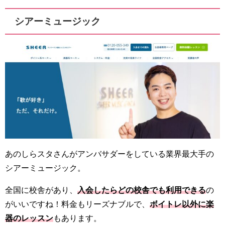
シアーミュージック
あのしらスタさんがアンバサダーをしている業界最大手の
シアーミュージック。
全国に校舎があり、
入会したらどの校舎でも利用できる
の
がいいですね！料金もリーズナブルで、
ボイトレ以外に楽
器のレッスン
もあります。