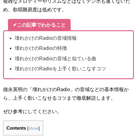
複雑なメロディーやリズムなどはなくテンポも速くないた
め、歌唱難易度は低めです。
✔この記事でわかること
壊れかけのRadioの音域情報
壊れかけのRadioの特徴
壊れかけのRadioの音域と似ている曲
壊れかけのRadioを上手く歌いこなすコツ
德永英明の「壊れかけのRadio」の音域などの基本情報か
ら、上手く歌いこなせるコツまで徹底解説します。
ぜひ参考にしてください。
Contents
[
show
]