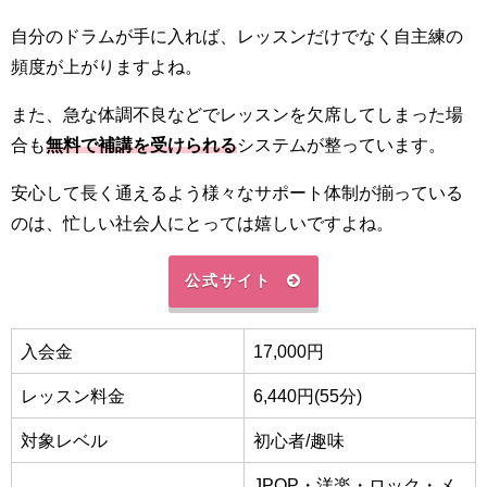
自分のドラムが手に入れば、レッスンだけでなく自主練の
頻度が上がりますよね。
また、急な体調不良などでレッスンを欠席してしまった場
合も
無料で補講を受けられる
システムが整っています。
安心して長く通えるよう様々なサポート体制が揃っている
のは、忙しい社会人にとっては嬉しいですよね。
公式サイト
入会金
17,000円
レッスン料金
6,440円(55分)
対象レベル
初心者/趣味
JPOP・洋楽・ロック・メ