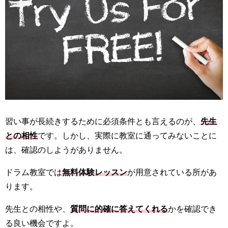
習い事が長続きするために必須条件とも言えるのが、
先生
との相性
です。しかし、実際に教室に通ってみないことに
は、確認のしようがありません。
ドラム教室では
無料体験レッスン
が用意されている所があ
ります。
先生との相性や、
質問に的確に答えてくれる
かを確認でき
る良い機会ですよ。