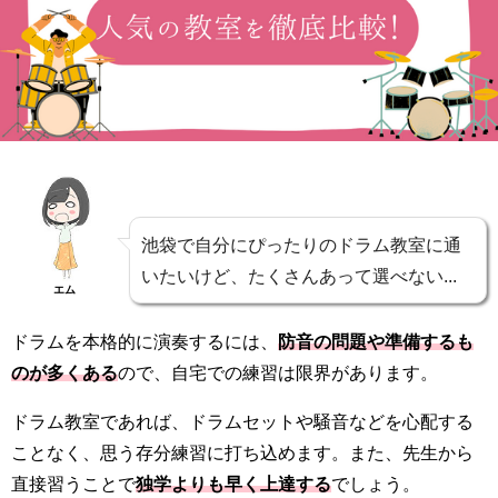
池袋で自分にぴったりのドラム教室に通
いたいけど、たくさんあって選べない...
エム
ドラムを本格的に演奏するには、
防音の問題や準備するも
のが多くある
ので、自宅での練習は限界があります。
ドラム教室であれば、ドラムセットや騒音などを心配する
ことなく、思う存分練習に打ち込めます。また、先生から
直接習うことで
独学よりも早く上達する
でしょう。