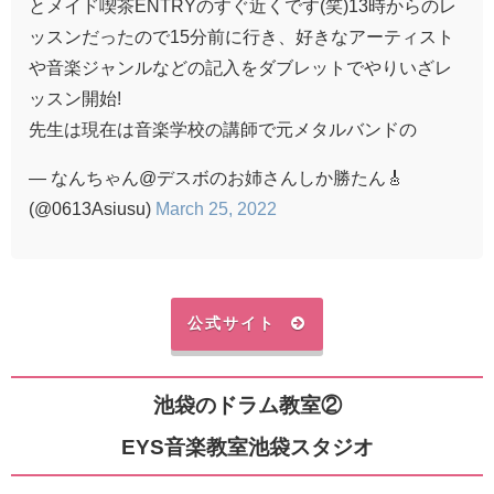
とメイド喫茶ENTRYのすぐ近くです(笑)13時からのレ
ッスンだったので15分前に行き、好きなアーティスト
や音楽ジャンルなどの記入をダブレットでやりいざレ
ッスン開始!
先生は現在は音楽学校の講師で元メタルバンドの
— なんちゃん@デスボのお姉さんしか勝たん🎸
(@0613Asiusu)
March 25, 2022
公式サイト
池袋のドラム教室②
EYS音楽教室池袋スタジオ