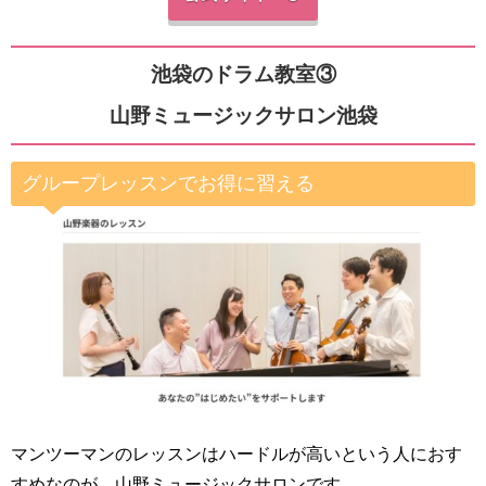
池袋のドラム教室③
山野ミュージックサロン池袋
グループレッスンでお得に習える
マンツーマンのレッスンはハードルが高いという人におす
すめなのが、山野ミュージックサロンです。