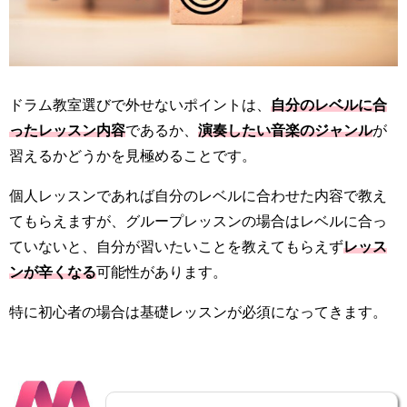
ドラム教室選びで外せないポイントは、
自分のレベルに合
ったレッスン内容
であるか、
演奏したい音楽のジャンル
が
習えるかどうかを見極めることです。
個人レッスンであれば自分のレベルに合わせた内容で教え
てもらえますが、グループレッスンの場合はレベルに合っ
ていないと、自分が習いたいことを教えてもらえず
レッス
ンが辛くなる
可能性があります。
特に初心者の場合は基礎レッスンが必須になってきます。