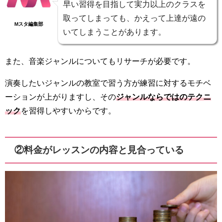
早い習得を目指して実力以上のクラスを
取ってしまっても、かえって上達が遠の
Mスタ編集部
いてしまうことがあります。
また、音楽ジャンルについてもリサーチが必要です。
演奏したいジャンルの教室で習う方が練習に対するモチベ
ーションが上がりますし、その
ジャンルならではのテクニ
ック
を習得しやすいからです。
②料金がレッスンの内容と見合っている