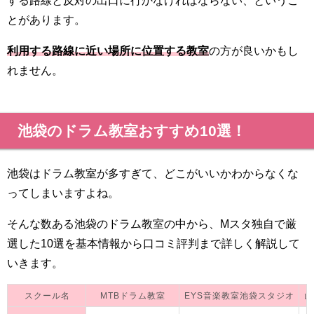
とがあります。
利用する路線に近い場所に位置する教室
の方が良いかもし
れません。
池袋のドラム教室おすすめ10選！
池袋はドラム教室が多すぎて、どこがいいかわからなくな
ってしまいますよね。
そんな数ある池袋のドラム教室の中から、Mスタ独自で厳
選した10選を基本情報から口コミ評判まで詳しく解説して
いきます。
スクール名
MTBドラム教室
EYS音楽教室池袋スタジオ
山