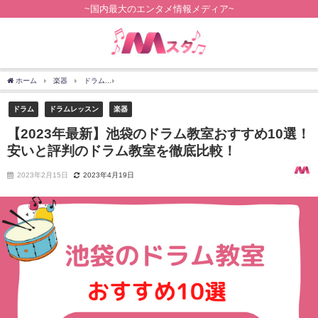
~国内最大のエンタメ情報メディア~
ホーム
楽器
ドラム
【2023年最新】池袋のドラム教室おすすめ10選！安いと評
ドラム
ドラムレッスン
楽器
【2023年最新】池袋のドラム教室おすすめ10選！
安いと評判のドラム教室を徹底比較！
2023年2月15日
2023年4月19日