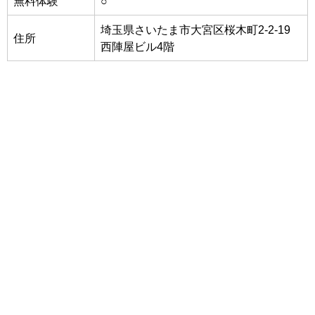
無料体験
○
埼玉県さいたま市大宮区桜木町2-2-19
住所
西陣屋ビル4階