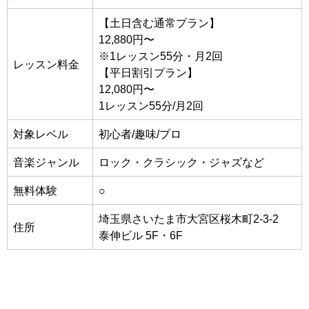
【土日含む通常プラン】
12,880
円〜
※1レッスン55分・月2回
レッスン料金
【平日割引プラン】
12,080円〜
1レッスン55分/月2回
対象レベル
初心者/趣味/プロ
音楽ジャンル
ロック・クラシック・ジャズなど
無料体験
○
埼玉県さいたま市大宮区桜木町2-3-2
住所
泰伸ビル 5F・6F