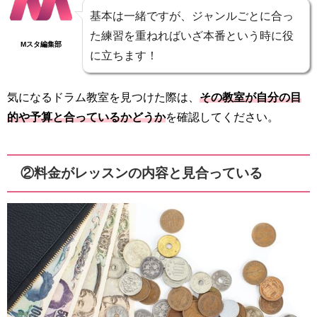
基本は一緒ですが、ジャンルごとに合っ
た練習を重ねればいざ本番という時に役
Mスタ編集部
に立ちます！
気になるドラム教室を見つけた際は、
その教室が自分の目
的や予算と合っているかどうか
を確認してください。
②料金がレッスンの内容と見合っている