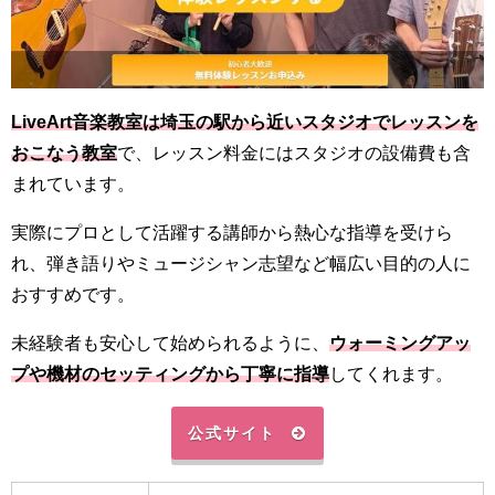
LiveArt音楽教室は埼玉の駅から近いスタジオでレッスンを
おこなう教室
で、レッスン料金にはスタジオの設備費も含
まれています。
実際にプロとして活躍する講師から熱心な指導を受けら
れ、弾き語りやミュージシャン志望など幅広い目的の人に
おすすめです。
未経験者も安心して始められるように、
ウォーミングアッ
プや機材のセッティングから丁寧に指導
してくれます。
公式サイト