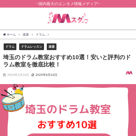
~国内最大のエンタメ情報メディア~
ホーム
楽器
ドラム
埼玉のドラム教室おすすめ10選！安いと評判のドラム教室を
ドラム
ドラムレッスン
楽器
埼玉のドラム教室おすすめ10選！安いと評判のド
ラム教室を徹底比較！
2023年2月10日
2025年9月10日