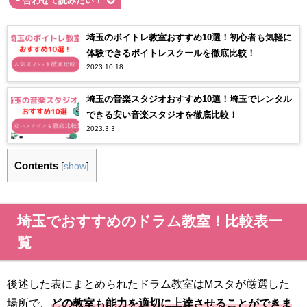
合わせて読みたい！
埼玉のボイトレ教室おすすめ10選！初心者も気軽に
体験できるボイトレスクールを徹底比較！
2023.10.18
埼玉の音楽スタジオおすすめ10選！埼玉でレンタル
できる安い音楽スタジオを徹底比較！
2023.3.3
Contents
[
show
]
埼玉でおすすめのドラム教室！比較表一
覧
後述した表にまとめられたドラム教室はMスタが厳選した
場所で、
どの教室も能力を適切に上達させることができま