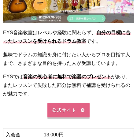
EYS音楽教室はレベルや経験に関わらず、
自分の目標に合
ったレッスンを受けられるドラム教室
です。
趣味でドラムの知識を身に付けたい人からプロを目指す人
まで、さまざまな目的を持った人が受講しています。
EYSでは
音楽の初心者に無料で楽器のプレゼント
があり、
またレッスンで失敗した部分は無料で補講を受けられるの
が魅力です。
公式サイト
入会金
13,000円