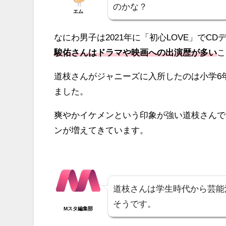
のかな？
エム
なにわ男子は2021年に「初心LOVE」でC
駿佑さんはドラマや映画への出演歴が多い
こ
道枝さんがジャニーズに入所したのは小学6
ました。
爽やかイケメンという印象が強い道枝さんで
ンが増えてきています。
道枝さんは学生時代から芸能
そうです。
Mスタ編集部