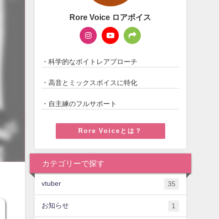
Rore Voice ロアボイス
・科学的なボイトレアプローチ
・高音とミックスボイスに特化
・自主練のフルサポート
Rore Voiceとは？
カテゴリーで探す
vtuber
35
お知らせ
1