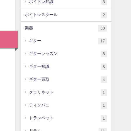
ボイトレ知識
3
ボイトレスクール
2
楽器
38
ギター
17
ギターレッスン
8
ギター知識
5
ギター買取
4
クラリネット
1
ティンパニ
1
トランペット
1
ドラム