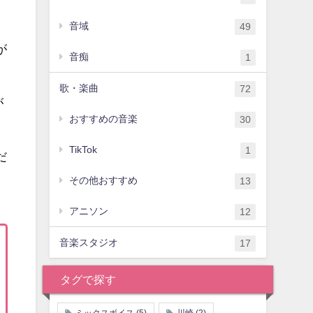
音域
49
が
音痴
1
歌・楽曲
72
が
おすすめの音楽
30
TikTok
1
だ
その他おすすめ
13
アニソン
12
音楽スタジオ
17
タグで探す