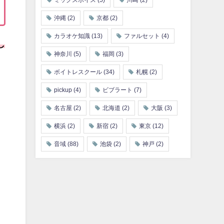
ミックスボイス
(5)
川崎
(2)
沖縄
(2)
京都
(2)
カラオケ知識
(13)
ファルセット
(4)
し
神奈川
(5)
福岡
(3)
ボイトレスクール
(34)
札幌
(2)
pickup
(4)
ビブラート
(7)
名古屋
(2)
北海道
(2)
大阪
(3)
横浜
(2)
新宿
(2)
東京
(12)
音域
(88)
池袋
(2)
神戸
(2)