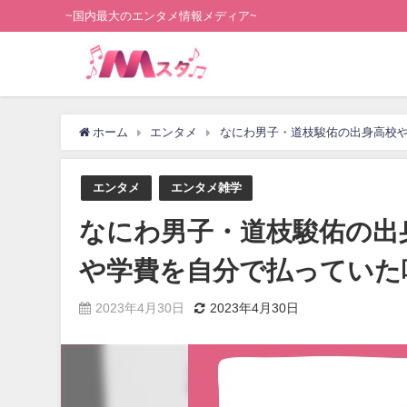
~国内最大のエンタメ情報メディア~
ホーム
エンタメ
なにわ男子・道枝駿佑の出身高校
エンタメ
エンタメ雑学
なにわ男子・道枝駿佑の出
や学費を自分で払っていた
2023年4月30日
2023年4月30日