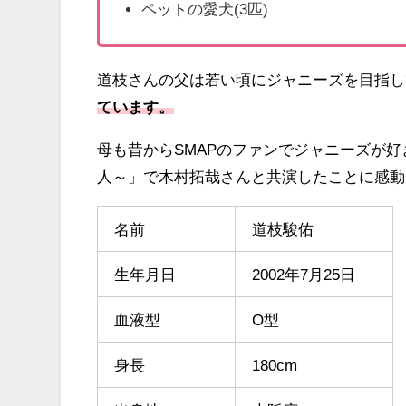
ペットの愛犬(3匹)
道枝さんの父は若い頃にジャニーズを目指し
ています。
母も昔からSMAPのファンでジャニーズが好
人～」で木村拓哉さんと共演したことに感動
名前
道枝駿佑
生年月日
2002年7月25日
血液型
O型
身長
180cm