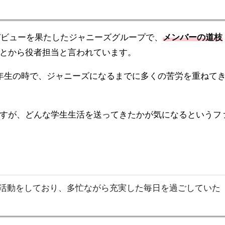
Dデビューを果たしたジャニーズグループで、
メンバーの道枝
とから役者担当と言われています。
年生の時で、ジャニーズになるまでに多くの苦労を重ねて
すが、どんな学生生活を送ってきたかが気になるというフ
活動をしており、多忙ながら充実した毎日を過ごしていた