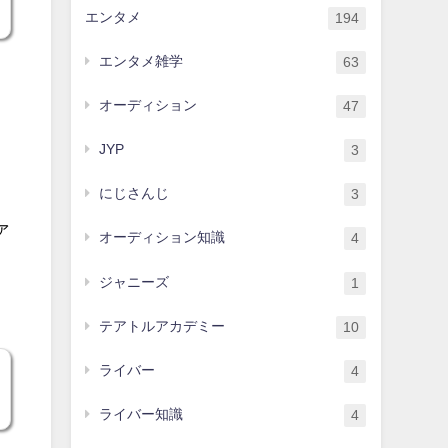
エンタメ
194
エンタメ雑学
63
オーディション
47
き
JYP
3
にじさんじ
3
ァ
オーディション知識
4
ジャニーズ
1
テアトルアカデミー
10
ライバー
4
ライバー知識
4