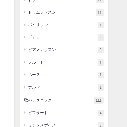
11
ドラムレッスン
11
バイオリン
1
ピアノ
3
ピアノレッスン
3
フルート
1
ベース
1
ホルン
1
歌のテクニック
111
ビブラート
4
ミックスボイス
3