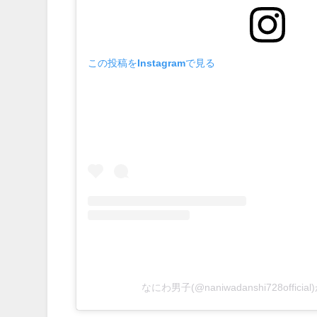
この投稿をInstagramで見る
なにわ男子(@naniwadanshi728offic