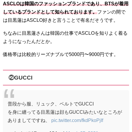
ASCLOは韓国のファッションブランドであり、BTSが着用
しているブランドとして知られております。
ファンの間で
は目黒蓮はASCLO好きと言うことで有名だそうです。
ちなみに目黒蓮さんは韓国の仕事でASCLOを知りよく着る
ようになったんだとか。
価格帯は比較的リーズナブルで5000円〜9000円です。
②GUCCI
普段から服、リュック、ベルトでGUCCI
を身に纏ってる目黒蓮は顔もGUCCIみたいなところが
ありましてですね、
pic.twitter.com/fkdPkoPjIf