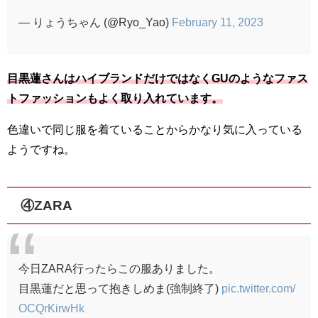
— りょうちゃん (@Ryo_Yao)
February 11, 2023
目黒蓮さんはハイブランドだけではなくGUのようなファス
トファッションもよく取り入れています。
色違いで同じ服を着ていることからかなり気に入っている
ようですね。
④ZARA
今日ZARA行ったらこの服ありました。
目黒蓮だと思って抱きしめま(強制終了)
pic.twitter.com/
OCQrKirwHk