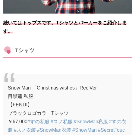
続いてはトップスです。Tシャツとパーカーをご紹介しま
す。
Tシャツ
Snow Man 「Christmas wishes」Rec Ver.
目黒蓮 私服
【FENDI】
ブラックロゴカラーTシャツ
￥67,000
#すの私服
#スノ私服
#SnowMan私服
#すの衣
装
#スノ衣装
#SnowMan衣装
#SnowMan
#SecretTouc