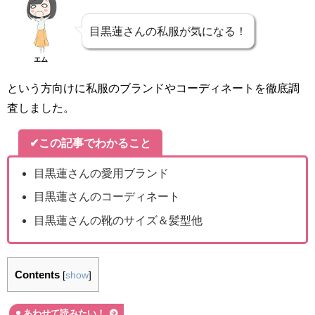
目黒蓮さんの私服が気になる！
エム
という方向けに私服のブランドやコーディネートを徹底調
査しました。
✔この記事でわかること
目黒蓮さんの愛用ブランド
目黒蓮さんのコーディネート
目黒蓮さんの靴のサイズ＆髪型他
Contents
[
show
]
あわせて読みたい！