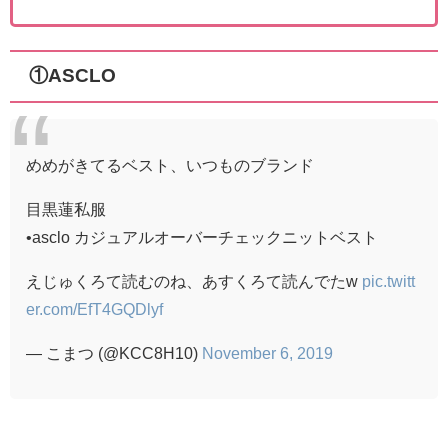
①ASCLO
めめがきてるベスト、いつものブランド
目黒蓮私服
•asclo カジュアルオーバーチェックニットベスト
えじゅくろて読むのね、あすくろて読んでたw
pic.twitt
er.com/EfT4GQDlyf
— こまつ (@KCC8H10)
November 6, 2019