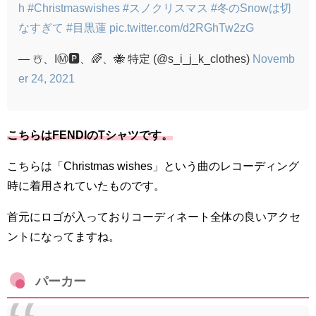
h
#Christmaswishes
#スノクリスマス
#冬のSnowは切
なすぎて
#目黒蓮
pic.twitter.com/d2RGhTw2zG
— ☃️、IⓂ️🅿️、🌈、🐝 特定 (@s_i_j_k_clothes)
Novemb
er 24, 2021
こちらはFENDIのTシャツです。
こちらは
「Christmas wishes」という曲のレコーディング
時に着用されていたものです。
首元にロゴが入っておりコーディネート全体の良いアクセ
ントになってますね。
パーカー