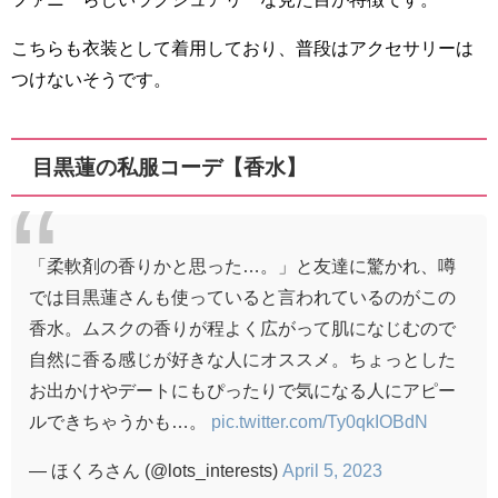
こちらも衣装として着用しており、普段はアクセサリーは
つけないそうです。
目黒蓮の私服コーデ【香水】
「柔軟剤の香りかと思った…。」と友達に驚かれ、噂
では目黒蓮さんも使っていると言われているのがこの
香水。ムスクの香りが程よく広がって肌になじむので
自然に香る感じが好きな人にオススメ。ちょっとした
お出かけやデートにもぴったりで気になる人にアピー
ルできちゃうかも…。
pic.twitter.com/Ty0qkIOBdN
— ほくろさん (@lots_interests)
April 5, 2023