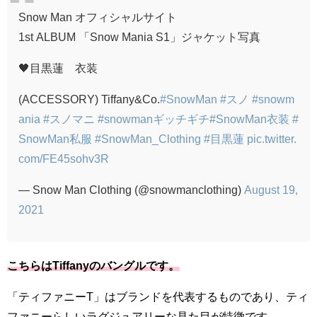
Snow Man オフィシャルサイト
1st ALBUM 「Snow Mania S1」ジャケット写真
🖤目黒蓮 衣装
(ACCESSORY) Tiffany&Co.
#SnowMan
#スノ
#snowm
ania
#スノマニ
#snowmanギッチギチ
#SnowMan衣装
#
SnowMan私服
#SnowMan_Clothing
#目黒蓮
pic.twitter.
com/FE45sohv3R
— Snow Man Clothing (@snowmanclothing)
August 19,
2021
こちらはTiffanyのバングルです。
「ティファニーT」はブランドを代表するものであり、ティ
ファニーらしいラグジュアリーな見た目が特徴です。