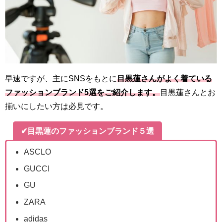
早速ですが、主にSNSをもとに
目黒蓮さんがよく着ている
ファッションブランド5選をご紹介します。
目黒蓮さんとお
揃いにしたい方は必見です。
✔目黒蓮のファッションブランド５選
ASCLO
GUCCI
GU
ZARA
adidas