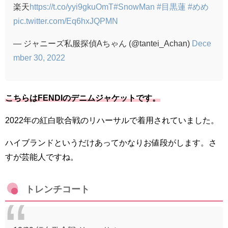
楽天
https://t.co/yyi9gkuOmT
#SnowMan
#目黒蓮
#めめ
pic.twitter.com/Eq6hxJQPMN
— ジャニーズ私服探偵Aちゃん (@tantei_Achan)
Dece
mber 30, 2022
こちらはFENDIのデニムジャケットです。
2022年の紅白歌合戦のリハーサルで着用されていました。
ハイブランドというだけあってかなりお値段がします。さ
すが芸能人ですね。
トレンチコート