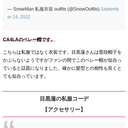
— SnowMan 私服衣装 outfits (@SnowOutfits)
Septemb
er 14, 2022
CA4LAのベレー帽です。
こちらは私服ではなく衣装です。目黒蓮さんは普段帽子を
かぶらないようですがファンの間でこのベレー帽が似合っ
ていると話題になりました。確かに髪型との相性も良くと
ても似合っています。
目黒蓮の私服コーデ
【アクセサリー】