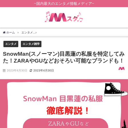
~国内最大のエンタメ情報メディア~
ホーム
エンタメ
SnowMan(スノーマン)目黒蓮の私服を特定してみた！ZARAやG
エンタメ
エンタメ雑学
SnowMan(スノーマン)目黒蓮の私服を特定してみ
た！ZARAやGUなどおそろい可能なブランドも！
2023年4月30日
2023年4月30日