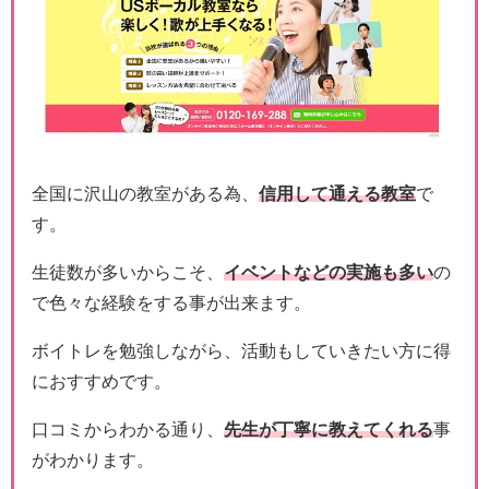
全国に沢山の教室がある為、
信用
して通える教室
で
す。
生徒数が多いからこそ、
イベントなどの実施も多い
の
で色々な経験をする事が出来ます。
ボイトレを勉強しながら、活動もしていきたい方に得
におすすめです。
口コミからわかる通り、
先生が丁寧に教えてくれる
事
がわかります。