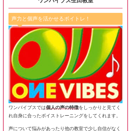
ワンバイブス生田教室
声力と個声を活かせるボイトレ！
ワンバイブスでは
個人の声の特徴
をしっかりと見てく
れ自身に合ったボイストレーニングをしてくれます。
声について悩みがあったり他の教室で少し自信がなく