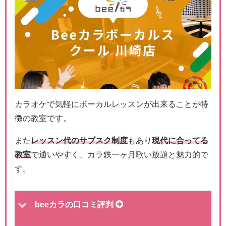
カラオケで気軽にボーカルレッスンが出来ることが特
徴の教室です。
また
レッスン代のサブスク制度
もあり
現代に合ってる
教室
で通いやすく、カラ鉄一ヶ月歌い放題と魅力的で
す。
beeカラの口コミ評判