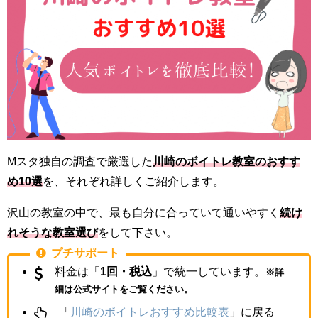
Mスタ独自の調査で厳選した
川崎のボイトレ教室のおすす
め10選
を、それぞれ詳しくご紹介します。
沢山の教室の中で、最も自分に合っていて通いやすく
続け
れそうな教室選び
をして下さい。
プチサポート
料金は「
1回・税込
」で統一しています。
※詳
細は公式サイトをご覧ください。
「
川崎のボイトレおすすめ比較表
」に戻る