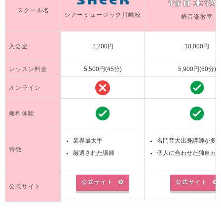
スクール名
シアーミュージック川崎校
椿音楽教室
入会金
2,200円
10,000円
レッスン料金
5,500円(45分)
5,900円(60分)
オンライン
無料体験
業界最大手
名門音大出身講師が多
特徴
厳選された講師
個人に合わせた独自カ
公式サイト
公式サイト
公式サイト