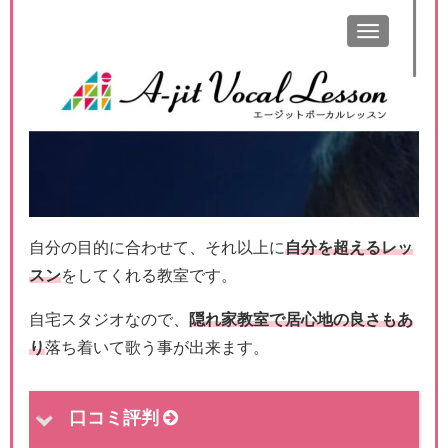
自分の目的に合わせて、それ以上に
自分を超えるレッ
スン
をしてくれる教室です。
自宅スタジオなので、
隠れ家教室で居心地の良さもあ
り
落ち着いて歌う事が出来ます。
口コミ評判