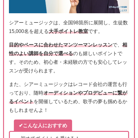
シアーミュージックは、全国98箇所に展開し、生徒数
15,000名を超える
大手ボイトレ教室
です。
目的やペースに合わせたマンツーマンレッスン
で、
相
性のよい講師を自分で選べる
のも嬉しいポイントで
す。そのため、初心者・未経験の方でも安心してレッ
スンが受けられます。
また、シアーミュージックはレコード会社の運営も行
っており、随時
オーディションやプロデビューに繋が
るイベント
を開催しているため、歌手の夢も掴めるか
もしれませんよ！
✔こんな人におすすめ