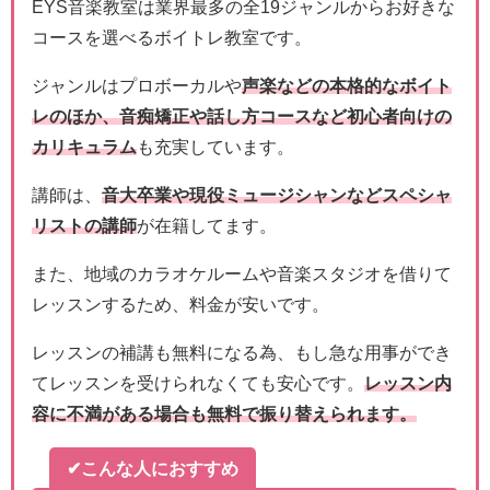
EYS音楽教室は業界最多の全19ジャンルからお好きな
コースを選べるボイトレ教室です。
ジャンルはプロボーカルや
声楽などの本格的なボイト
レのほか、音痴矯正や話し方コースなど初心者向けの
カリキュラム
も充実しています。
講師は、
音大卒業や現役ミュージシャンなどスペシャ
リストの講師
が在籍してます。
また、地域のカラオケルームや音楽スタジオを借りて
レッスンするため、料金が安いです。
レッスンの補講も無料になる為、もし急な用事ができ
てレッスンを受けられなくても安心です。
レッスン内
容に不満がある場合も無料で振り替えられます。
✔こんな人におすすめ