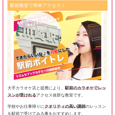
駅前教室で簡単アクセス！
大手カラオケ店と提携により、
駅前のカラオケでレッ
スンが受けれる
アクセス抜群な教室です。
学校やお仕事帰りに
クオリティの高い講師
のレッスン
を駅前で受けてみる事をおすすめします。