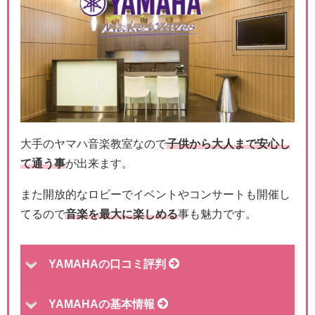
大手のヤマハ音楽教室なので
子供から大人まで安心し
て通う事
が出来ます。
また開放的なロビーでイベントやコンサートも開催し
てるので
音楽を最大に楽しめる
事も魅力です。
YAMAHAの口コミ評判
YAMAHAの基本情報