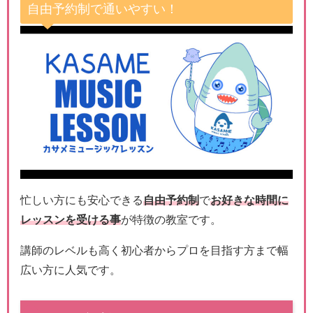
自由予約制で通いやすい！
忙しい方にも安心できる
自由予約制
で
お好きな時間に
レッスンを受ける事
が特徴の教室です。
講師のレベルも高く初心者からプロを目指す方まで幅
広い方に人気です。