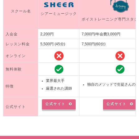
スクール名
シアーミュージック
ボイストレーニング専門スタジオA
入会金
2,200円
7,000円/年会費3,000円
レッスン料金
5,500円 (45分)
7,500円(60分)
オンライン
無料体験
業界最大手
独自のメソッドで生徒さんの
特徴
厳選された講師
公式サイト
公式サイト
公式サイト