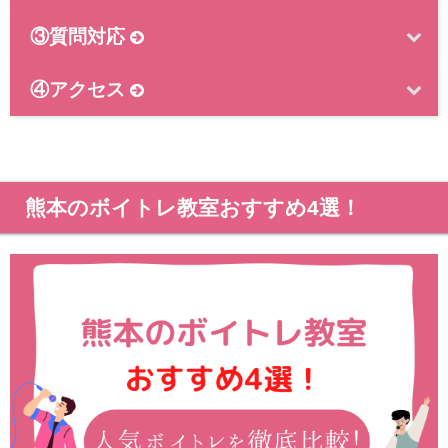
③質問対応
④アクセス
熊本のボイトレ教室おすすめ4選！