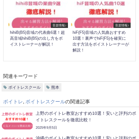
音楽情報♪
音楽情報♪
hihiB(B5)音域の代表曲6選！超
hiF(F5)音域の人気曲おすすめ
高音域hihiB(B5)の出し方をボ
10選！裏声でhiF(F5)を確実に
イストレーナーが解説！
出す方法をボイストレーナーが
解説！
関連キーワード
ボイトレスクール
熊本
ボイトレ
,
ボイトレスクール
の関連記事
上野のボイトレ教室おすすめ10選！安いと評判のボ
イトレスクールを徹底比較！
2025年9月5日
沖縄のボイトレ教室おすすめ10選！安いと評判のボ