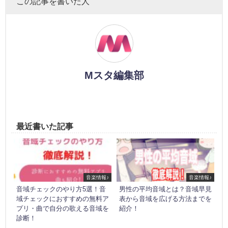
この記事を書いた人
Mスタ編集部
最近書いた記事
音楽情報♪
音楽情報♪
音域チェックのやり方5選！音
男性の平均音域とは？音域早見
域チェックにおすすめの無料ア
表から音域を広げる方法までを
プリ・曲で自分の歌える音域を
紹介！
診断！