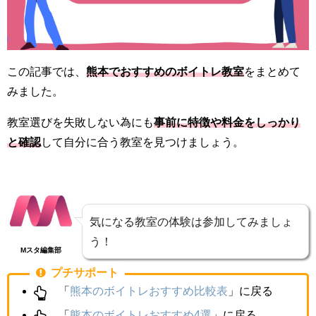
この記事では、
熊本でおすすめのボイトレ教室
をまとめて
みました。
教室選びを失敗しない為にも
事前に特徴や料金をしっかり
と確認
して自分に合う教室を見つけましょう。
気になる教室の体験は参加してみましょ
う！
Mスタ編集部
プチサポート
「
熊本のボイトレおすすめ比較表
」に戻る
「
熊本のボイトレおすすめ4選
」に戻る