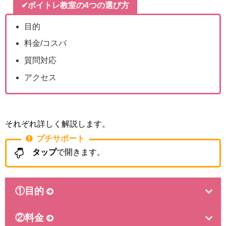
✔ボイトレ教室の4つの選び方
目的
料金/コスパ
質問対応
アクセス
それぞれ詳しく解説します。
プチサポート
タップ
で開きます。
①目的
②料金