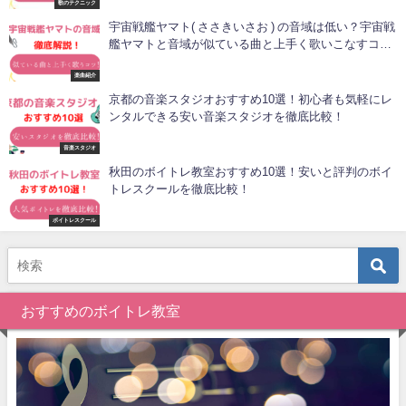
歌のテクニック
宇宙戦艦ヤマト( ささきいさお ) の音域は低い？宇宙戦
艦ヤマトと音域が似ている曲と上手く歌いこなすコ
ツ！
楽曲紹介
京都の音楽スタジオおすすめ10選！初心者も気軽にレ
ンタルできる安い音楽スタジオを徹底比較！
音楽スタジオ
秋田のボイトレ教室おすすめ10選！安いと評判のボイ
トレスクールを徹底比較！
ボイトレスクール
おすすめのボイトレ教室