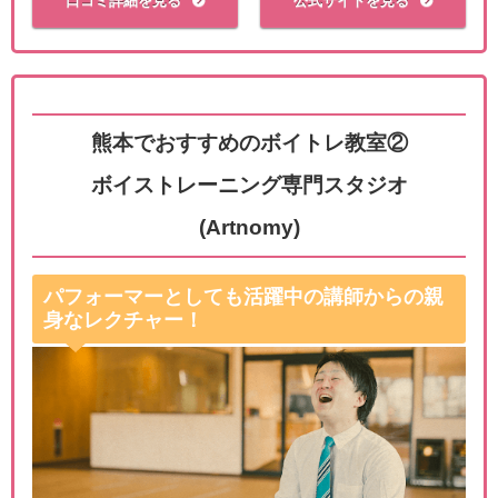
口コミ詳細を見る
公式サイトを見る
熊本でおすすめのボイトレ教室②
ボイストレーニング専門スタジオ
(Artnomy)
パフォーマーとしても活躍中の講師からの親
身なレクチャー！