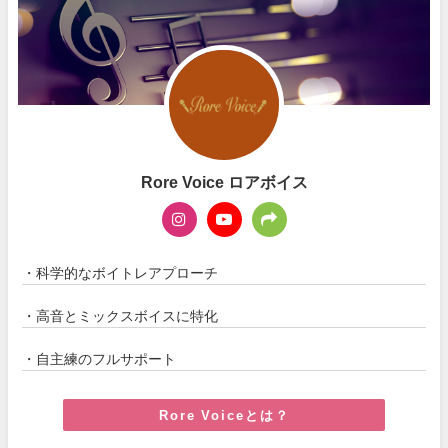
Rore Voice ロアボイス
・科学的なボイトレアプローチ
・高音とミックスボイスに特化
・自主練のフルサポート
Rore Voiceとは？