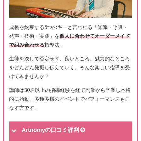
成長を約束する5つのキーと言われる「知識・呼吸・
発声・技術・実践」を
個人に合わせてオーダーメイド
で組み合わせる
指導法。
生徒を決して否定せず、良いところ、魅力的なところ
をどんどん発掘し伝えていく。そんな楽しい指導を受
けてみませんか？
講師は30名以上の指導経験を経て副業から卒業し本格
的に始動、多種多様のイベントでパフォーマンスもこ
なす方です。
Artnomyの口コミ評判