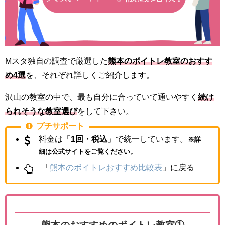
Mスタ独自の調査で厳選した
熊本のボイトレ教室のおすす
め4選
を、それぞれ詳しくご紹介します。
沢山の教室の中で、最も自分に合っていて通いやすく
続け
られそうな教室選び
をして下さい。
プチサポート
料金は「
1回・税込
」で統一しています。
※詳
細は公式サイトをご覧ください。
「
熊本のボイトレおすすめ比較表
」に戻る