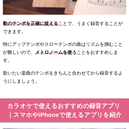
歌のテンポを正確に捉える
ことで、うまく録音することが
できます。
特にアップテンポやスローテンポの曲はリズムを掴むこと
が難しいので、
メトロノームを使う
ことをおすすめしま
す。
歌いたい楽曲のテンポをきちんと合わせてから録音するよ
うにしましょう。
カラオケで使えるおすすめの録音アプリ
｜スマホやiPhoneで使えるアプリを紹介