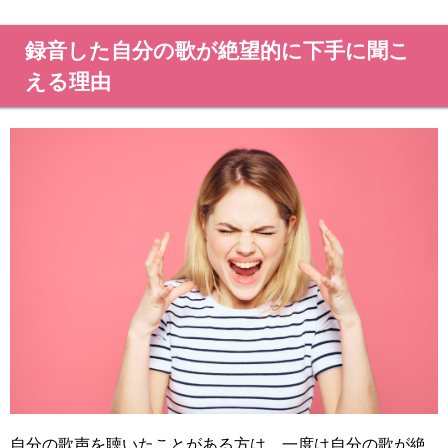
録音した自分の歌が絶望的に下手に聞こ
える理由
自分の歌声を聴いたことがある方は、一度は自分の歌が絶