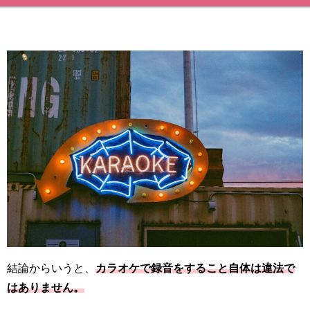
結論からいうと、
カラオケで録音をすること自体は違法で
はありません。