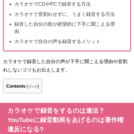
カラオケでCDやPCで録音する方法
カラオケで音割れせずに、うまく録音する方法
録音した自分の歌が絶望的に下手に聞こえる理
由
カラオケで自分の声を録音するメリット
カラオケで録音した自分の声が下手に聞こえる理由や音割
れしないコツもお伝えします。
Contents
[
show
]
カラオケで録音をするのは違法？
YouTubeに録音動画をあげるのは著作権
違反になる?