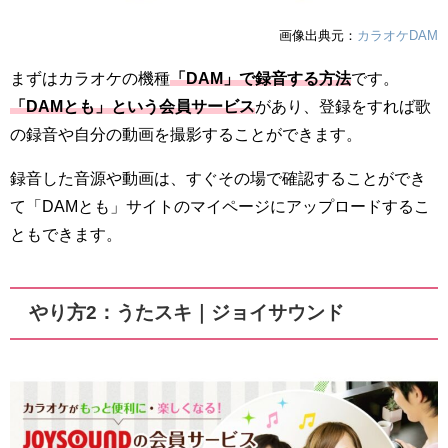
画像出典元：
カラオケDAM
まずはカラオケの機種
「DAM」で録音する方法
です。
「DAMとも」という会員サービス
があり、登録をすれば歌
の録音や自分の動画を撮影することができます。
録音した音源や動画は、すぐその場で確認することができ
て「DAMとも」サイトのマイページにアップロードするこ
ともできます。
やり方2：うたスキ｜ジョイサウンド