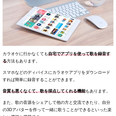
カラオケに行かなくても
自宅でアプリを使って歌を録音す
る
方法もあります。
スマホなどのディバイスにカラオケアプリをダウンロード
すれば簡単に録音することができます。
音質も悪くなくて、歌を採点してくれる機能
もあります。
また、歌の音源をシェアして他の方と交流できたり、自分
の3Dアバターを作って一緒に歌うことができるといった楽