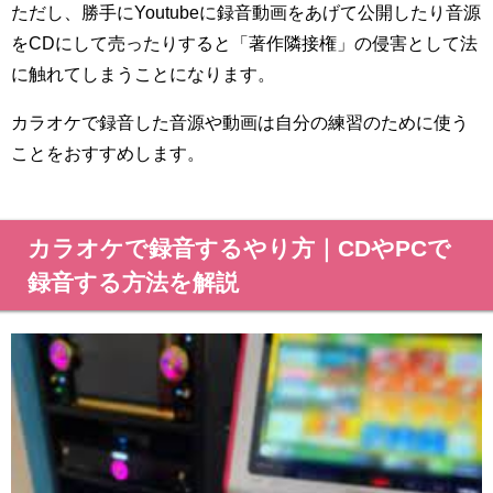
ただし、勝手にYoutubeに録音動画をあげて公開したり音源
をCDにして売ったりすると「著作隣接権」の侵害として法
に触れてしまうことになります。
カラオケで録音した音源や動画は自分の練習のために使う
ことをおすすめします。
カラオケで録音するやり方｜CDやPCで
録音する方法を解説