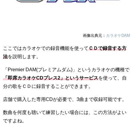
画像出典元：
カラオケDAM
ここではカラオケでの録音機能を使って
ＣＤで録音する方
法
を説明します。
「Premier DAM(プレミアムダム)」というカラオケの機種で
「即席カラオケCDプレス2」というサービス
を使って、自
分の歌をＣＤに録音することができます。
店舗で購入した専用CDが必要で、3曲まで収録可能です。
数曲を何度も聴いて練習したい場合には、この方法がよい
ですよね。