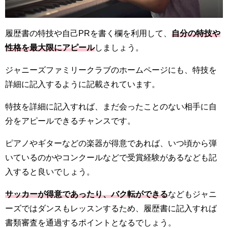
履歴書の特技や自己PRを書く欄を利用して、
自分の特技や
性格を最大限にアピール
しましょう。
ジャニーズファミリークラブのホームページにも、特技を
詳細に記入するように記載されています。
特技を詳細に記入すれば、まだ会ったことのない相手に自
分をアピールできるチャンスです。
ピアノやギターなどの楽器が得意であれば、いつ頃から弾
いているのかやコンクールなどで受賞経験があるなども記
入すると良いでしょう。
サッカーが得意であったり、バク転ができる
などもジャニ
ーズではダンスもレッスンするため、履歴書に記入すれば
書類審査を通過するポイントとなるでしょう。