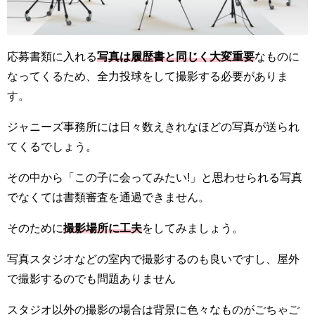
応募書類に入れる
写真は履歴書と同じく大変重要
なものに
なってくるため、全力投球をして撮影する必要がありま
す。
ジャニーズ事務所には日々数えきれなほどの写真が送られ
てくるでしょう。
その中から「この子に会ってみたい!」と思わせられる写真
でなくては書類審査を通過できません。
そのために
撮影場所に工夫
をしてみましょう。
写真スタジオなどの室内で撮影するのも良いですし、屋外
で撮影するのでも問題ありません
スタジオ以外の撮影の場合は背景に色々なものがごちゃご