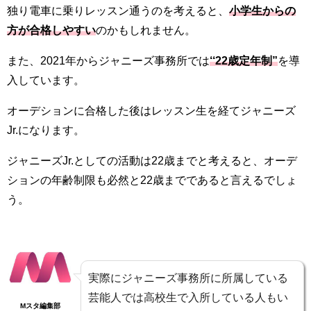
独り電車に乗りレッスン通うのを考えると、
小学生からの
方が合格しやすい
のかもしれません。
また、2021年からジャニーズ事務所では
‘‘22歳定年制”
を導
入しています。
オーデションに合格した後はレッスン生を経てジャニーズ
Jr.になります。
ジャニーズJr.としての活動は22歳までと考えると、オーデ
ションの年齢制限も必然と22歳までであると言えるでしょ
う。
実際にジャニーズ事務所に所属している
芸能人では高校生で入所している人もい
Mスタ編集部