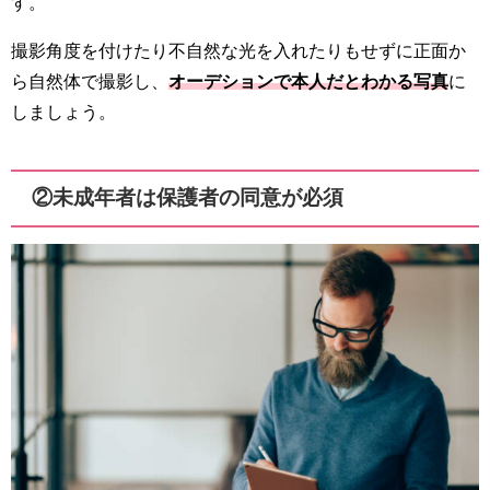
す。
撮影角度を付けたり不自然な光を入れたりもせずに正面か
ら自然体で撮影し、
オーデションで本人だとわかる写真
に
しましょう。
②未成年者は保護者の同意が必須