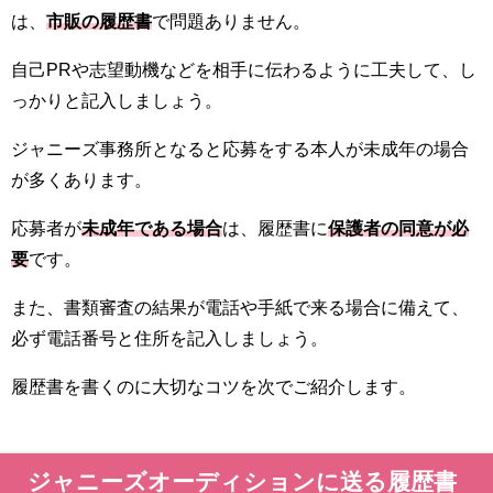
は、
市販の履歴書
で問題ありません。
自己PRや志望動機などを相手に伝わるように工夫して、し
っかりと記入しましょう。
ジャニーズ事務所となると応募をする本人が未成年の場合
が多くあります。
応募者が
未成年である場合
は、履歴書に
保護者の同意が必
要
です。
また、書類審査の結果が電話や手紙で来る場合に備えて、
必ず電話番号と住所を記入しましょう。
履歴書を書くのに大切なコツを次でご紹介します。
ジャニーズオーディションに送る履歴書