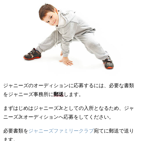
ジャニーズのオーディションに応募するには、必要な書類
をジャニーズ事務所に
郵送
します。
まずはじめはジャニーズJr.としての入所となるため、ジャ
ニーズJr.オーディションへ応募をしてください。
必要書類を
ジャニーズファミリークラブ
宛てに郵送で送り
ます。