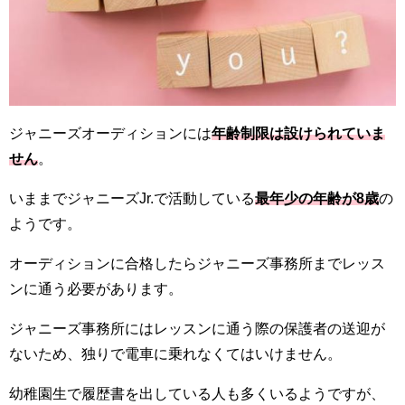
ジャニーズオーディションには
年齢制限は設けられていま
せん
。
いままでジャニーズJr.で活動している
最年少の年齢が8歳
の
ようです。
オーディションに合格したらジャニーズ事務所までレッス
ンに通う必要があります。
ジャニーズ事務所にはレッスンに通う際の保護者の送迎が
ないため、独りで電車に乗れなくてはいけません。
幼稚園生で履歴書を出している人も多くいるようですが、