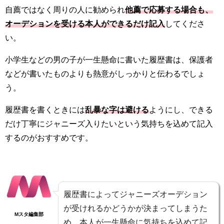
自薦ではなく周りの人に勧められ
他薦で応募する場合も、
オーデションを受ける本人ができるだけ記入
してくださ
い。
小学生などの男の子が一生懸命に書いた履歴書は、保護者
などが書いたものよりも熱意がしっかりと伝わるでしょ
う。
履歴書を書くときには
乱暴な字は避ける
ようにし、できる
だけ丁寧にジャニーズ入りたいという気持ちを込めて記入
するのがおすすめです。
履歴書によってジャニーズオーデション
が受けれるかどうかが決まってしまうた
Mスタ編集部
め、本人が一生懸命に気持ちを込めて記