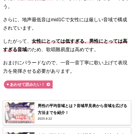
う。
さらに、地声最低音はmid1Cで女性には厳しい音域で構成
されています。
したがって、
女性にとっては低すぎる、男性にとっては高
すぎる音域
のため、歌唱難易度は高めです。
おまけにバラードなので、一音一音丁寧に歌い上げて表現
力を発揮させる必要があります。
あわせて読みたい！
男性の平均音域とは？音域早見表から音域を広げる
方法までを紹介！
2025.9.22