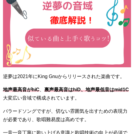
逆夢は2021年にKing Gnuからリリースされた楽曲です。
地声最高音がhiC
、
裏声最高音
はhiD
、地声最低音はmid1C
大変広い音域で構成されています。
バラードソングですが、切ない雰囲気を出すための表現力
が必要であり、歌唱難易度は高めです。
一音一音丁寧に歌い上げる意識と歌唱技術の向上が必須で