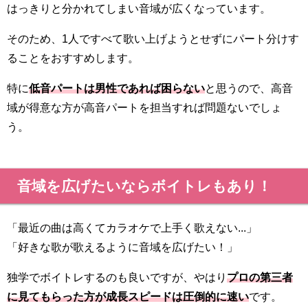
はっきりと分かれてしまい音域が広くなっています。
そのため、1人ですべて歌い上げようとせずにパート分けす
ることをおすすめします。
特に
低音パートは男性であれば困らない
と思うので、高音
域が得意な方が高音パートを担当すれば問題ないでしょ
う。
音域を広げたいならボイトレもあり！
「最近の曲は高くてカラオケで上手く歌えない...」
「好きな歌が歌えるように音域を広げたい！」
独学でボイトレするのも良いですが、やはり
プロの第三者
に見てもらった方が成長スピードは圧倒的に速い
です。