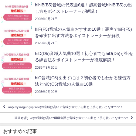
hihiB(B5)音域の代表曲6選！超高音域hihiB(B5)の出
し方をボイストレーナーが解説！
2025年9月21日
hiF(F5)音域の人気曲おすすめ10選！裏声でhiF(F5)
を確実に出す方法をボイストレーナーが解説！
2025年9月21日
hiD(D5)音域人気曲10選！初心者でもhiD(D5)が出せ
る練習法をボイストレーナーが徹底解説！
2025年9月20日
hiC音域(C5)を出すには？初心者でもわかる練習方
法とhiC(C5)音域の人気曲10選！
2025年9月20日
only my railgun(fripSide)の音域は高い？音域が似ている曲と上手く歌いこなすコツ！
廻廻奇譚(Eve)の音域は高い?廻廻奇譚と音域が似ている曲と上手く歌いこなすコツ!
おすすめの記事