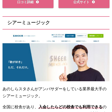
口コミ詳細
公式サイト
シアーミュージック
あのしらスタさんがアンバサダーをしている業界最大手の
シアーミュージック。
全国に校舎があり、
入会したらどの校舎でも利用できる
の