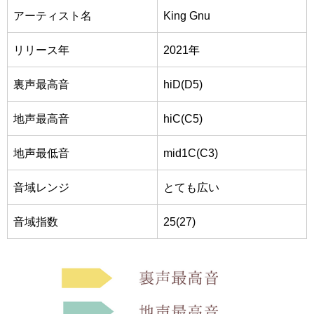
アーティスト名
King Gnu
リリース年
2021年
裏声最高音
hiD(D5)
地声最高音
hiC(C5)
地声最低音
mid1C(C3)
音域レンジ
とても広い
音域指数
25(27)