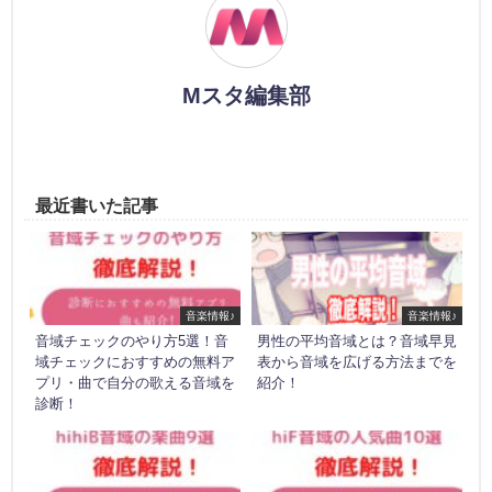
Mスタ編集部
最近書いた記事
音楽情報♪
音楽情報♪
音域チェックのやり方5選！音
男性の平均音域とは？音域早見
域チェックにおすすめの無料ア
表から音域を広げる方法までを
プリ・曲で自分の歌える音域を
紹介！
診断！