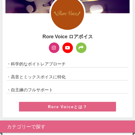
Rore Voice ロアボイス
・科学的なボイトレアプローチ
・高音とミックスボイスに特化
・自主練のフルサポート
Rore Voiceとは？
カテゴリーで探す