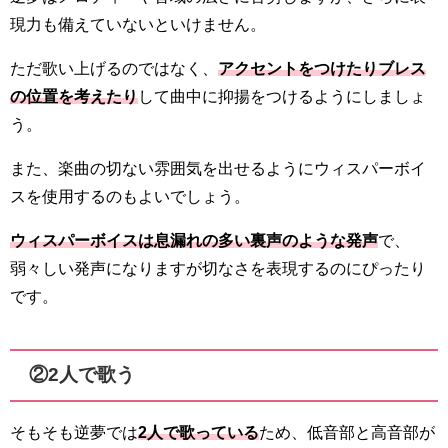
現力も備えていないといけません。
ただ歌い上げるのではなく、
アクセントをつけたりブレス
の位置を考えたり
して曲中に抑揚をつけるようにしましょ
う。
また、楽曲の切ない雰囲気を出せるようにウィスパーボイ
スを使用するのもよいでしょう。
ウィスパーボイスは息漏れの多い裏声のような発声
で、
弱々しい発声になりますが切なさを表現するのにぴったり
です。
②2人で歌う
そもそも逆夢では
2人で歌っている
ため、低音部と高音部が