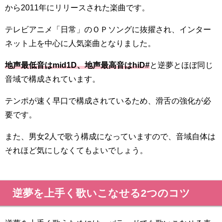
から2011年にリリースされた楽曲です。
テレビアニメ「日常」のＯＰソングに抜擢され、インター
ネット上を中心に人気楽曲となりました。
地声最低音はmid1D、地声最高音はhiD#
と逆夢とほぼ同じ
音域で構成されています。
テンポが速く早口で構成されているため、滑舌の強化が必
要です。
また、男女2人で歌う構成になっていますので、音域自体は
それほど気にしなくてもよいでしょう。
逆夢を上手く歌いこなせる2つのコツ