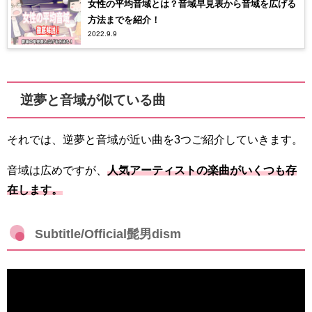
女性の平均音域とは？音域早見表から音域を広げる
方法までを紹介！
2022.9.9
逆夢と音域が似ている曲
それでは、逆夢と音域が近い曲を3つご紹介していきます。
音域は広めですが、
人気アーティストの楽曲がいくつも存
在します。
Subtitle/Official髭男dism