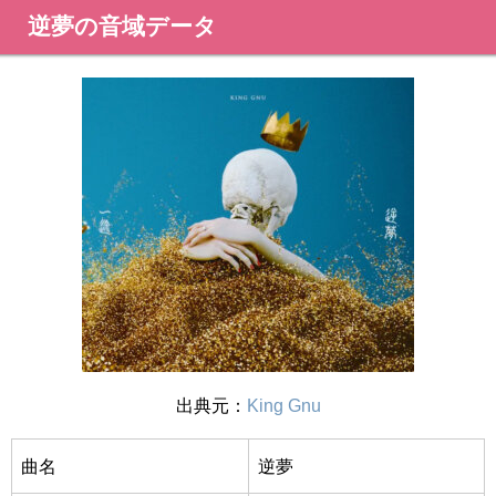
逆夢の音域データ
出典元：
King Gnu
曲名
逆夢