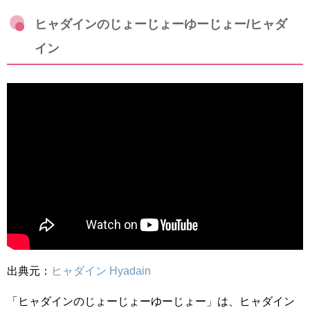
ヒャダインのじょーじょーゆーじょー/ヒャダ
イン
出典元：
ヒャダイン Hyadain
「ヒャダインのじょーじょーゆーじょー」は、ヒャダイン