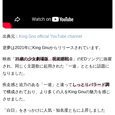
出典元：
King Gnu official YouTube channel
逆夢は2021年にKing Gnuからリリースされています。
映画「
35歳の少女劇場版 呪術廻戦０
」のEDソングに抜擢
され、同じく主題歌に起用された「一途」とともに話題に
なりました。
疾走感と迫力のある「一途」と違って
しっとりバラード調
で構成されており、より多くの人をKing Gnuの魅力を感じ
させました。
「白日」をきっかけに人気・知名度ともに上昇しました