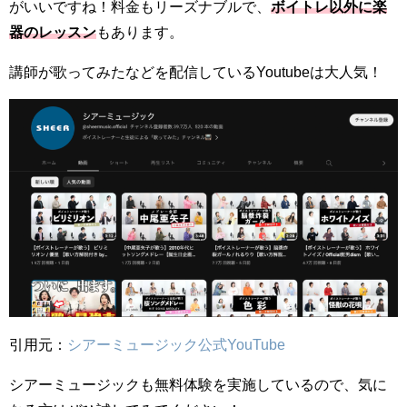
がいいですね！料金もリーズナブルで、
ボイトレ以外に楽
器のレッスン
もあります。
講師が歌ってみたなどを配信しているYoutubeは大人気！
引用元：
シアーミュージック公式YouTube
シアーミュージックも無料体験を実施しているので、気に