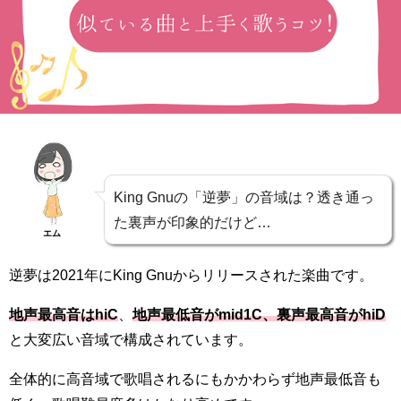
King Gnuの「逆夢」の音域は？透き通っ
た裏声が印象的だけど…
エム
逆夢は2021年にKing Gnuからリリースされた楽曲です。
地声最高音はhiC
、
地声最低音がmid1C、裏声最高音がhiD
と大変広い音域で構成されています。
全体的に高音域で歌唱されるにもかかわらず地声最低音も