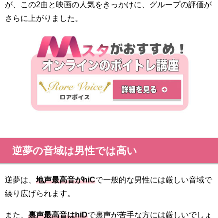
が、この2曲と映画の人気をきっかけに、グループの評価が
さらに上がりました。
逆夢の音域は男性では高い
逆夢は、
地声最高音がhiC
で一般的な男性には厳しい音域で
繰り広げられます。
また、
裏声最高音
はhiD
で裏声が苦手な方には厳しいでしょ