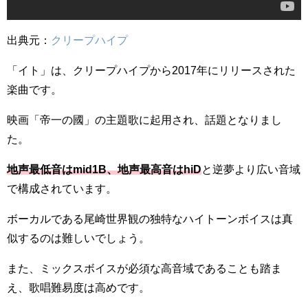
出典元：
クリープハイプ
「イト」は、クリープハイプから2017年にリリースされた
楽曲です。
映画「帝一の國」の主題歌に起用され、話題となりまし
た。
地声最低音はmid1B、地声最高音はhiD
と逆夢より広い音域
で構成されています。
ボーカルである尾崎世界観の独特なハイトーンボイスは真
似するのは難しいでしょう。
また、ミックスボイスが必須な高音域であることも踏ま
え、歌唱難易度は高めです。