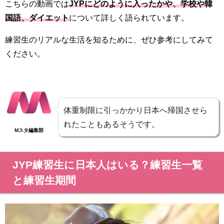
こちらの動画では
JYPにどのように入ったかや、学校や韓
国語、ダイエット
について詳しく語られています。
練習生のリアルな生活を知るために、ぜひ参考にしてみて
ください。
体重制限に引っかかり日本へ帰国させら
れたこともあるそうです。
Mスタ編集部
JYP練習生に日本人はいる？練習生一覧
と練習生期間