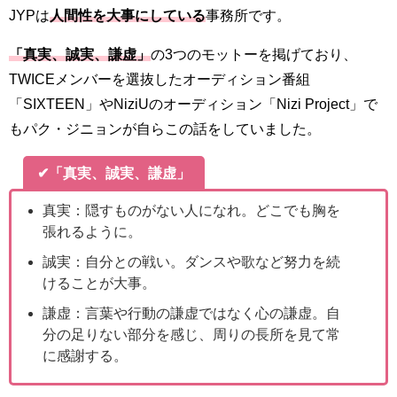
JYPは
人間性を大事にしている
事務所です。
「真実、誠実、謙虚」
の3つのモットーを掲げており、
TWICEメンバーを選抜したオーディション番組
「SIXTEEN」やNiziUのオーディション「Nizi Project」で
もパク・ジニョンが自らこの話をしていました。
✔「真実、誠実、謙虚」
真実：隠すものがない人になれ。どこでも胸を
張れるように。
誠実：自分との戦い。ダンスや歌など努力を続
けることが大事。
謙虚：言葉や行動の謙虚ではなく心の謙虚。自
分の足りない部分を感じ、周りの長所を見て常
に感謝する。