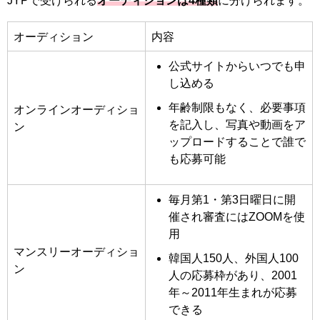
JYPで受けられる
オーディションは4種類
に分けられます。
オーディション
内容
公式サイトからいつでも申
し込める
年齢制限もなく、必要事項
オンラインオーディショ
を記入し、写真や動画をア
ン
ップロードすることで誰で
も応募可能
毎月第1・第3日曜日に開
催され審査にはZOOMを使
用
マンスリーオーディショ
韓国人150人、外国人100
ン
人の応募枠があり、2001
年～2011年生まれが応募
できる