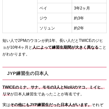
ベイ
3年2ヶ月
ジウ
約3年
ソリュン
約2年
短い人で2PMのウヨンが約1年、長い人だとTWICEのジヒ
ョが10年4ヶ月と
人によって練習生期間が大きく異なる
こと
がわかります。
JYP練習生の日本人
TWICEのミナ、サナ、モモの3人とNiziUのマコ、ミイヒ、
リマ
が日本人練習生であったことが有名です。
実は
その他にもJYP練習生だった日本人がいます。
それぞ