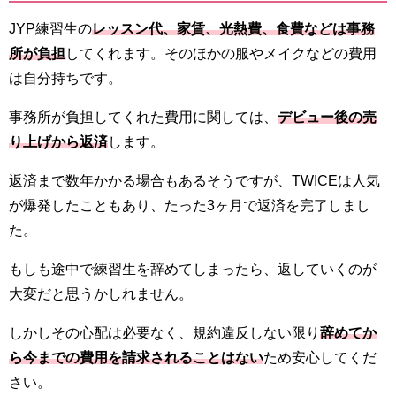
JYP練習生の
レッスン代、家賃、光熱費、食費などは事務
所が負担
してくれます。そのほかの服やメイクなどの費用
は自分持ちです。
事務所が負担してくれた費用に関しては、
デビュー後の売
り上げから返済
します。
返済まで数年かかる場合もあるそうですが、TWICEは人気
が爆発したこともあり、たった3ヶ月で返済を完了しまし
た。
もしも途中で練習生を辞めてしまったら、返していくのが
大変だと思うかしれません。
しかしその心配は必要なく、規約違反しない限り
辞めてか
ら今までの費用を請求されることはない
ため安心してくだ
さい。