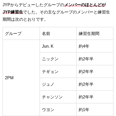
JYPからデビューしたグループの
メンバーのほとんどが
JYP練習生
でした。その主なグループのメンバーと練習生
期間は次のとおりです。
グループ
名前
練習生期間
Jun. K
約4年
ニックン
約2年半
テギョン
約2年半
2PM
ジュノ
約2年半
チャンソン
約2年半
ウヨン
約1年