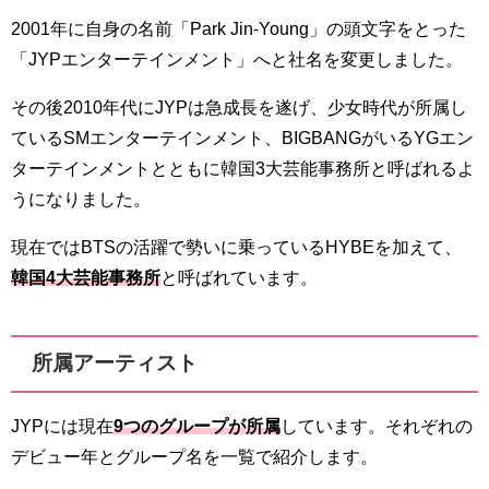
2001年に自身の名前「Park Jin-Young」の頭文字をとった
「JYPエンターテインメント」へと社名を変更しました。
その後2010年代にJYPは急成長を遂げ、少女時代が所属し
ているSMエンターテインメント、BIGBANGがいるYGエン
ターテインメントとともに韓国3大芸能事務所と呼ばれるよ
うになりました。
現在ではBTSの活躍で勢いに乗っているHYBEを加えて、
韓国4大芸能事務所
と呼ばれています。
所属アーティスト
JYPには現在
9つのグループが所属
しています。それぞれの
デビュー年とグループ名を一覧で紹介します。