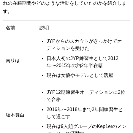
れの在籍期間やどのような活動をしていたのかを紹介しま
す。
名前
説明
JYPからのスカウトがきっかけでオー
ディションを受けた
日本人初のJYP練習生として2012
南りほ
年〜2015年の約2年半在籍
現在は女優やモデルとして活躍
JYP12期練習生オーディションに2位
で合格
2016年〜2018年まで2年間練習生と
坂本舞白
して過ごす
現在は9人組グループのKep1erのメン