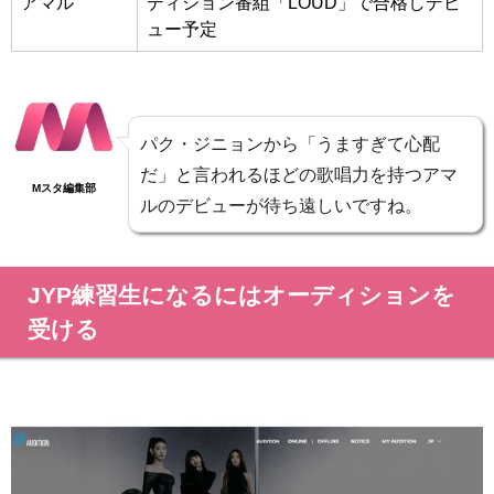
アマル
ディション番組「LOUD」で合格しデビ
ュー予定
パク・ジニョンから「うますぎて心配
だ」と言われるほどの歌唱力を持つアマ
Mスタ編集部
ルのデビューが待ち遠しいですね。
JYP練習生になるにはオーディションを
受ける