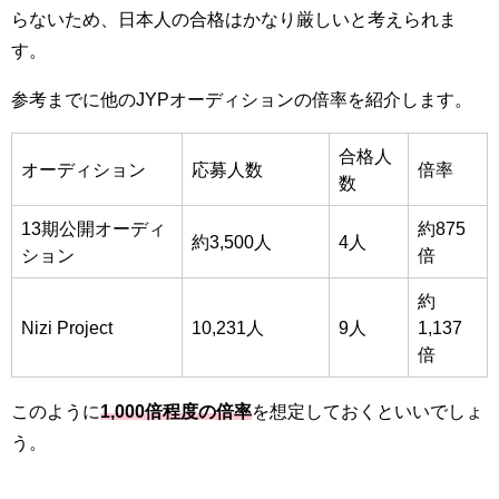
らないため、日本人の合格はかなり厳しいと考えられま
す。
参考までに他のJYPオーディションの倍率を紹介します。
合格人
オーディション
応募人数
倍率
数
13期公開オーディ
約875
約3,500人
4人
ション
倍
約
Nizi Project
10,231人
9人
1,137
倍
このように
1,000倍程度の倍率
を想定しておくといいでしょ
う。