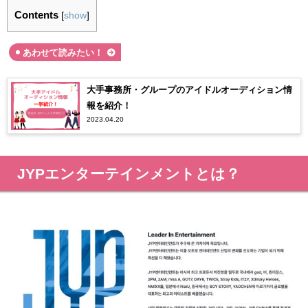
Contents
[
show
]
あわせて読みたい！
大手事務所・グループのアイドルオーディション情
報を紹介！
2023.04.20
JYPエンターテインメントとは？