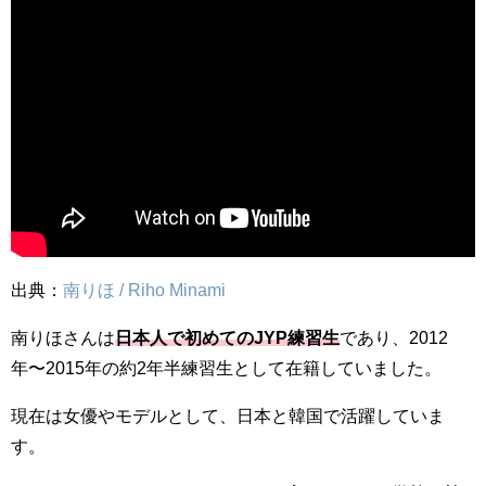
出典：
南りほ / Riho Minami
南りほさんは
日本人で初めてのJYP練習生
であり、2012
年〜2015年の約2年半練習生として在籍していました。
現在は女優やモデルとして、日本と韓国で活躍していま
す。