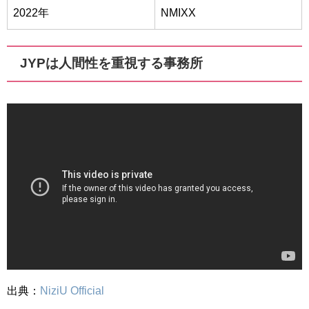
2022年
NMIXX
JYPは人間性を重視する事務所
出典：
NiziU Official