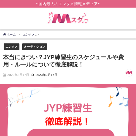
~国内最大のエンタメ情報メディア~
ホーム
エンタメ
本当にきつい？JYP練習生のスケジュールや費用・ルールについて
エンタメ
オーディション
本当にきつい？JYP練習生のスケジュールや費
用・ルールについて徹底解説！
2023年3月17日
2023年3月17日