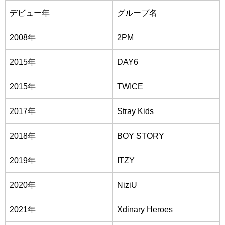
デビュー年
グループ名
2008年
2PM
2015年
DAY6
2015年
TWICE
2017年
Stray Kids
2018年
BOY STORY
2019年
ITZY
2020年
NiziU
2021年
Xdinary Heroes