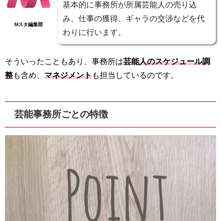
基本的に事務所が所属芸能人の売り込
み、仕事の獲得、ギャラの交渉などを代
Mスタ編集部
わりに行います。
そういったこともあり、事務所は
芸能人のスケジュール調
整
も含め、
マネジメント
も担当しているのです。
芸能事務所ごとの特徴