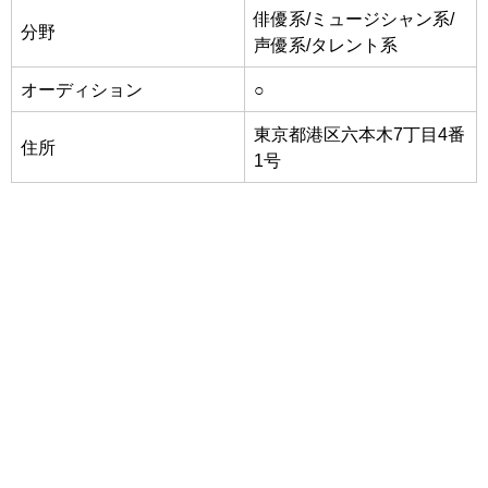
俳優系/ミュージシャン系/
分野
声優系/タレント系
オーディション
○
東京都港区六本木7丁目4番
住所
1号