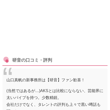
研音の口コミ・評判
山口真帆の新事務所は【研音】ファン歓喜！
(当然ではあるが…)AKSとは比較にならない、芸能界に
太いパイプを持つ。少数精鋭。
会社だけでなく、タレントの評判も上々で黒い噂話も