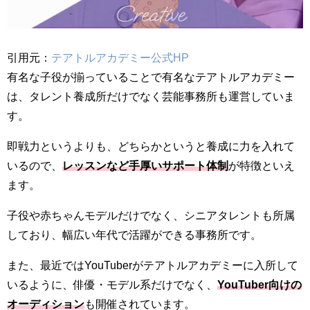
引用元：
テアトルアカデミー公式HP
有名な子役が揃っていることで有名なテアトルアカデミー
は、タレント養成所だけでなく芸能事務所も運営していま
す。
即戦力というよりも、どちらかというと養成に力を入れて
いるので、
レッスンなど手厚いサポート体制
が特徴といえ
ます。
子役や赤ちゃんモデルだけでなく、シニアタレントも所属
しており、幅広い年代で活躍ができる事務所です。
また、最近ではYouTuberがテアトルアカデミーに入所して
いるように、俳優・モデル系だけでなく、
YouTuber向けの
オーディション
も開催されています。