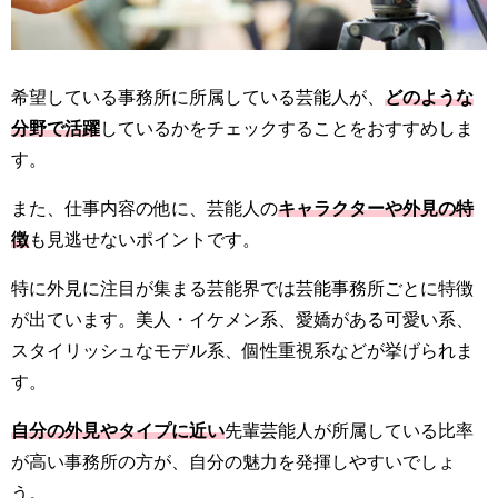
希望している事務所に所属している芸能人が、
どのような
分野で活躍
しているかをチェックすることをおすすめしま
す。
また、仕事内容の他に、芸能人の
キャラクターや外見の特
徴
も見逃せないポイントです。
特に外見に注目が集まる芸能界では芸能事務所ごとに特徴
が出ています。美人・イケメン系、愛嬌がある可愛い系、
スタイリッシュなモデル系、個性重視系などが挙げられま
す。
自分の外見やタイプに近い
先輩芸能人が所属している比率
が高い事務所の方が、自分の魅力を発揮しやすいでしょ
う。