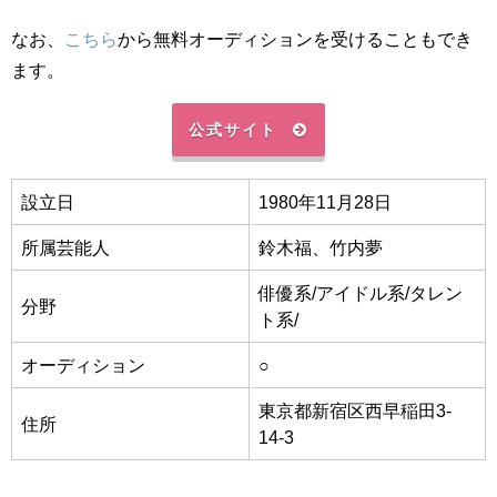
なお、
こちら
から無料オーディションを受けることもでき
ます。
公式サイト
設立日
1980年11月28日
所属芸能人
鈴木福、竹内夢
俳優系/アイドル系/タレン
分野
ト系/
オーディション
○
東京都新宿区西早稲田3-
住所
14-3