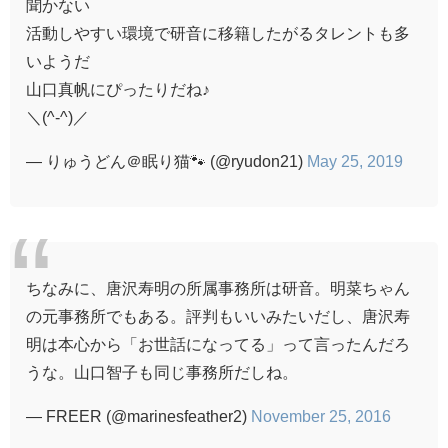
聞かない
活動しやすい環境で研音に移籍したがるタレントも多
いようだ
山口真帆にぴったりだね♪
＼(^-^)／
— りゅうどん＠眠り猫🐾 (@ryudon21)
May 25, 2019
ちなみに、唐沢寿明の所属事務所は研音。明菜ちゃん
の元事務所でもある。評判もいいみたいだし、唐沢寿
明は本心から「お世話になってる」って言ったんだろ
うな。山口智子も同じ事務所だしね。
— FREER (@marinesfeather2)
November 25, 2016