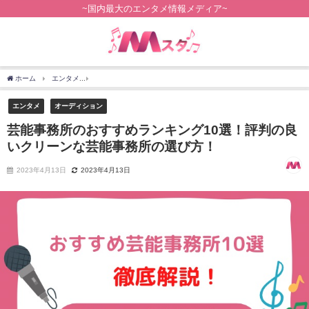
~国内最大のエンタメ情報メディア~
ホーム
エンタメ
芸能事務所のおすすめランキング10選！評判の良いクリーンな芸能
エンタメ
オーディション
芸能事務所のおすすめランキング10選！評判の良
いクリーンな芸能事務所の選び方！
2023年4月13日
2023年4月13日