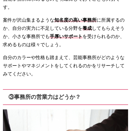
す。
案件が沢山集まるような
知名度の高い事務所
に所属するの
か、自分の実力に不足している分野を
養成
してもらえそう
か、小さな事務所でも
手厚いサポート
を受けられるのか、
求めるものは様々でしょう。
自分のカラーや性格も踏まえて、芸能事務所がどのような
サポートやマネジメントをしてくれるのかをリサーチして
みてください。
③事務所の営業力はどうか？