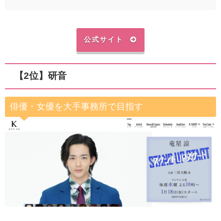
公式サイト
【2位】研音
俳優・女優を大手事務所で目指す