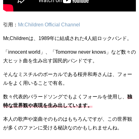
引用：
Mr.Children Official Channel
Mr,Childrenは、1989年に結成された4人組ロックバンド。
「innocent world」、「Tomorrow never knows」など数々の
大ヒット曲を生み出す国民的バンドです。
そんなミスチルのボーカルである桜井和寿さんは、フォー
ルをよく用いることで有名。
数々代表的バラードソングでもよくフォールを使用し、
独
特な世界観や表現を生み出しています。
本人の歌声や楽曲そのものはもちろんですが、この世界観
が多くのファンに受ける秘訣なのかもしれませんね。