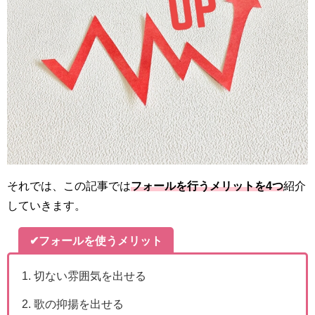
それでは、この記事では
フォールを行うメリットを4つ
紹介
していきます。
✔
フォールを使うメリット
切ない雰囲気を出せる
歌の抑揚を出せる