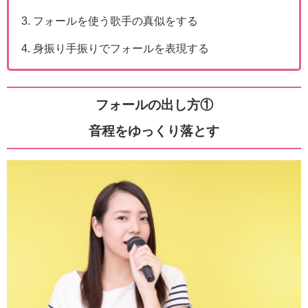
フォールを使う歌手の真似をする
身振り手振りでフォールを表現する
フォールの出し方①
音程をゆっくり落とす