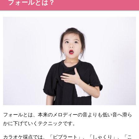
フォールとは？
フォールとは、本来のメロディーの音よりも低い音へ滑ら
かに下げていくテクニックです。
カラオケ採点では、「ビブラート」、「しゃくり」、「こ