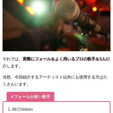
それでは、
実際にフォールをよく用いるプロの歌手を3人
紹
介します。
当然、今回紹介するアーティスト以外にも使用する方はた
くさんいます。
✔
フォールが多い歌手
Mr.Children