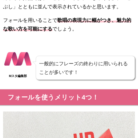
ぶし」とともに並んで表示されているかと思います。
フォールを用いることで
歌唱の表現力に幅がつき、魅力的
な歌い方を可能にする
でしょう。
一般的にフレーズの終わりに用いられる
ことが多いです！
Mスタ編集部
フォールを使うメリット4つ！