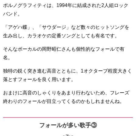
ポルノグラフィティは、1994年に結成された2人組ロック
バンド。
「アゲハ蝶」、「サウダージ」など数々のヒットソングを
生み出し、カラオケの定番ソングとしても有名です。
そんなボーカルの岡野昭仁さんも個性的なフォールで有
名。
独特の鋭く突き進む高音とともに、1オクターブ程度大きく
落とすフォールを良く用います。
おまけに高音のしゃくりをあまり行わないため、フレーズ
終わりのフォールが目立ってくるのかもしれませんね。
フォールが多い歌手③