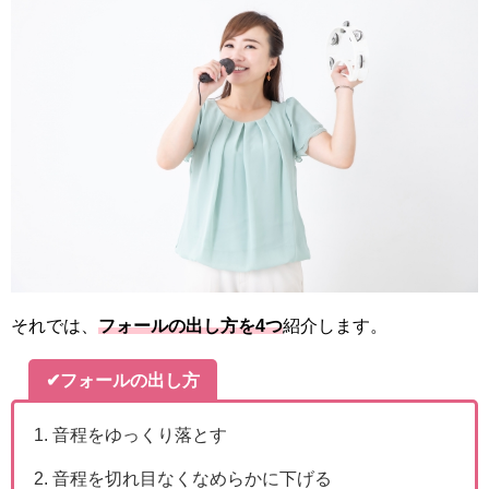
それでは、
フォールの出し方
を4つ
紹介します。
✔
フォールの出し方
音程をゆっくり落とす
音程を切れ目なくなめらかに下げる