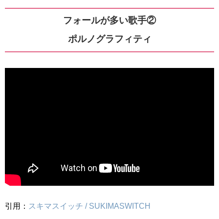
フォールが多い歌手②
ポルノグラフィティ
引用：
スキマスイッチ / SUKIMASWITCH