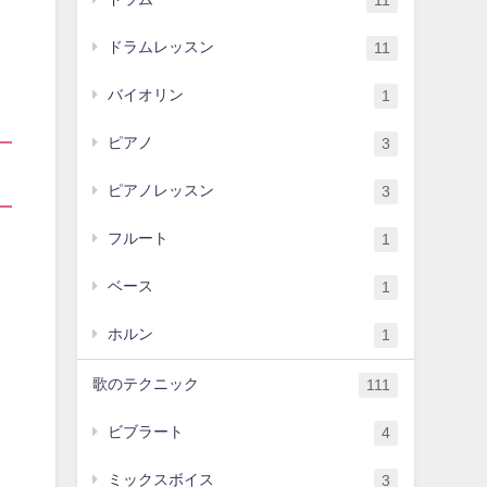
11
ドラムレッスン
11
バイオリン
1
ピアノ
3
ピアノレッスン
3
フルート
1
ベース
1
ホルン
1
歌のテクニック
111
ビブラート
4
ミックスボイス
3