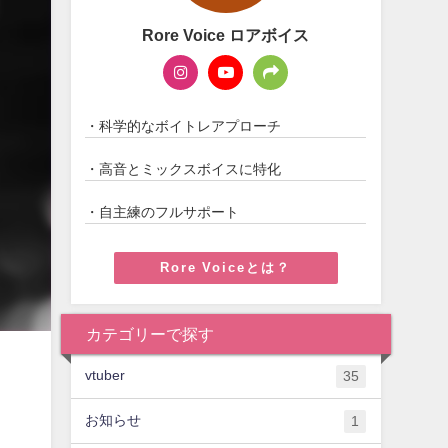
Rore Voice ロアボイス
・科学的なボイトレアプローチ
・高音とミックスボイスに特化
・自主練のフルサポート
Rore Voiceとは？
カテゴリーで探す
vtuber
35
お知らせ
1