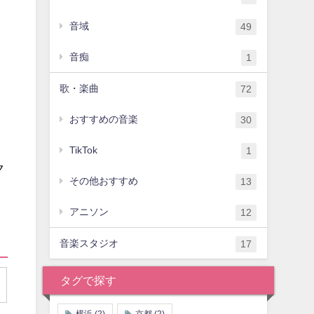
音域
49
音痴
1
歌・楽曲
72
おすすめの音楽
30
TikTok
1
ク
その他おすすめ
13
アニソン
12
音楽スタジオ
17
タグで探す