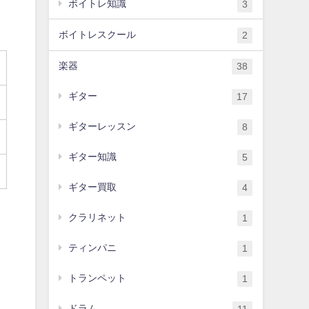
ボイトレ知識
3
ボイトレスクール
2
楽器
38
ギター
17
ギターレッスン
8
ギター知識
5
ギター買取
4
クラリネット
1
ティンパニ
1
トランペット
1
ドラム