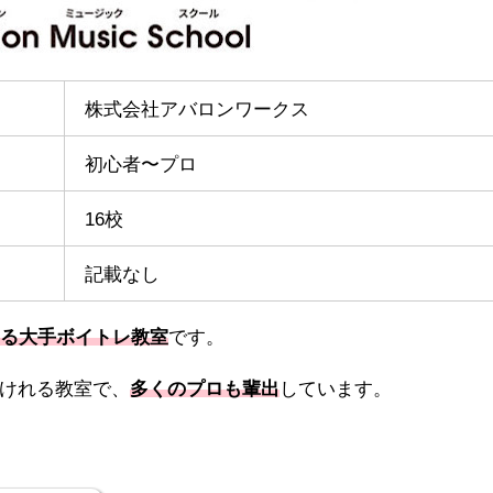
株式会社アバロンワークス
初心者〜プロ
16校
記載なし
いる大手ボイトレ教室
です。
けれる教室で、
多くのプロも輩出
しています。