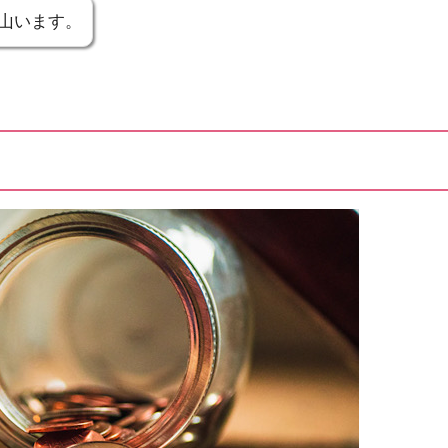
山います。