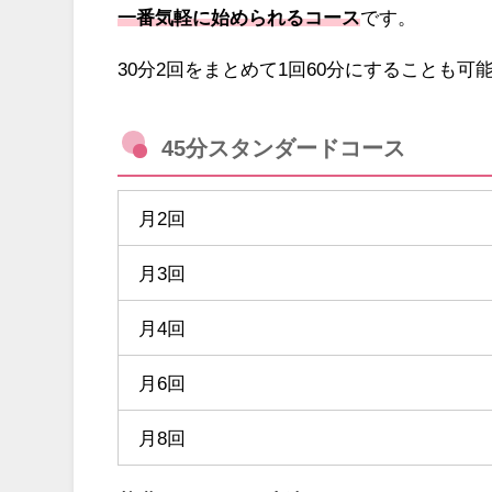
一番気軽に始められるコース
です。
30分2回をまとめて1回60分にすることも可
45分スタンダードコース
月2回
月3回
月4回
月6回
月8回