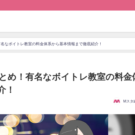
有名なボイトレ教室の料金体系から基本情報まで徹底紹介！
とめ！有名なボイトレ教室の料金
介！
Mスタ