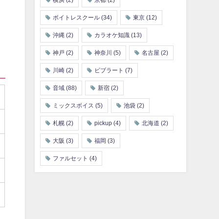
横浜
(2)
京都
(2)
ボイトレスクール
(34)
東京
(12)
沖縄
(2)
カラオケ知識
(13)
神戸
(2)
神奈川
(5)
名古屋
(2)
川崎
(2)
ビブラート
(7)
音域
(88)
新宿
(2)
ミックスボイス
(5)
池袋
(2)
札幌
(2)
pickup
(4)
北海道
(2)
大阪
(3)
福岡
(3)
ファルセット
(4)