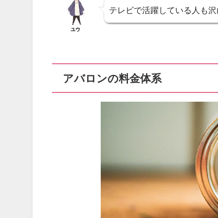
テレビで活躍している人も沢
ユウ
アバロンの料金体系