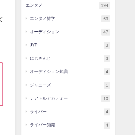
エンタメ
194
エンタメ雑学
て
63
オーディション
47
JYP
3
にじさんじ
3
オーディション知識
4
ジャニーズ
1
テアトルアカデミー
10
ライバー
4
ライバー知識
4