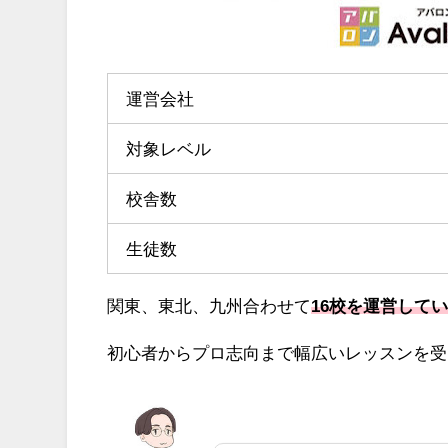
運営会社
対象レベル
校舎数
生徒数
関東、東北、九州合わせて
16校を運営して
初心者からプロ志向まで幅広いレッスンを受