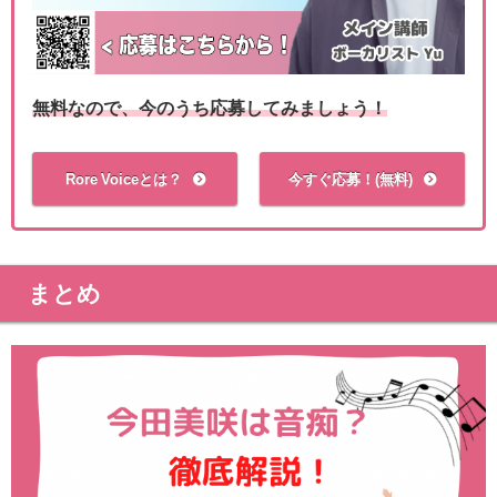
無料なので、今のうち応募してみましょう！
Rore Voiceとは？
今すぐ応募！(無料)
まとめ