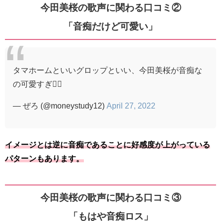
今田美桜の歌声に関わる口コミ②
「音痴だけど可愛い」
タマホームといいグロップといい、今田美桜が音痴な
の可愛すぎ🤦‍♂️
— ぜろ (@moneystudy12)
April 27, 2022
イメージとは逆に音痴であることに好感度が上がっている
パターンもあります。
今田美桜の歌声に関わる口コミ③
「もはや音痴ロス」