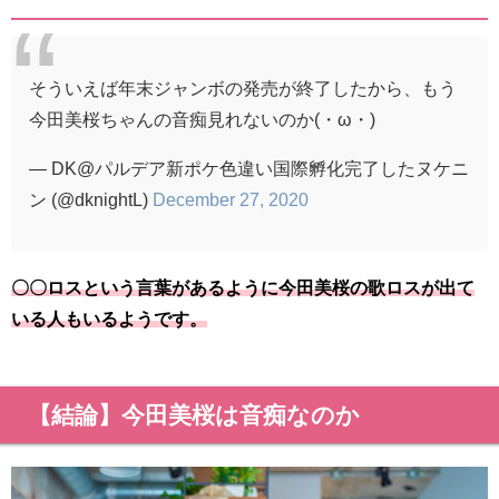
そういえば年末ジャンボの発売が終了したから、もう
今田美桜ちゃんの音痴見れないのか(・ω・)
— DK@パルデア新ポケ色違い国際孵化完了したヌケニ
ン (@dknightL)
December 27, 2020
〇〇ロスという言葉があるように今田美桜の歌ロスが出て
いる人もいるようです。
【結論】今田美桜は音痴なのか