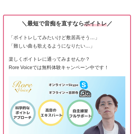
＼最短で音痴を直すなら
ボイトレ
／
「ボイトレしてみたいけど敷居高そう…」
「難しい曲も歌えるようになりたい…」
楽しくボイトレに通ってみませんか？
Rore Voiceでは無料体験キャンペーン中です！