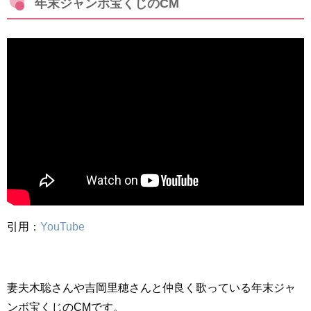
年末ジャンボ宝くじのCM
引用：
YouTube
妻夫木聡さんや吉岡里穂さんと仲良く歌っている年末ジャ
ンボ宝くじのCMです。