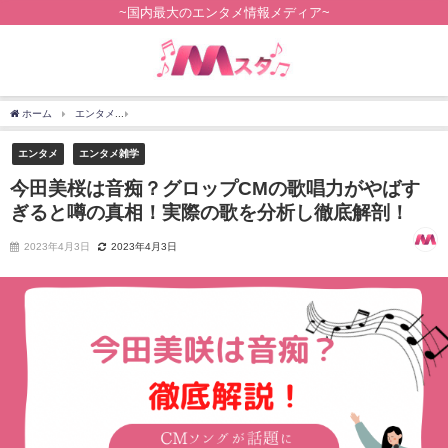
~国内最大のエンタメ情報メディア~
ホーム
エンタメ
今田美桜は音痴？グロップCMの歌唱力がやばすぎると噂の真相！実
エンタメ
エンタメ雑学
今田美桜は音痴？グロップCMの歌唱力がやばす
ぎると噂の真相！実際の歌を分析し徹底解剖！
2023年4月3日
2023年4月3日