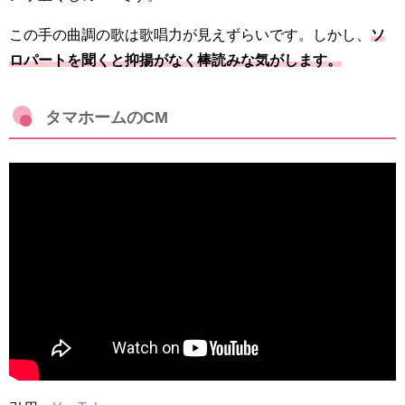
この手の曲調の歌は歌唱力が見えずらいです。しかし、
ソ
ロパートを聞くと抑揚がなく棒読みな気がします。
タマホームのCM