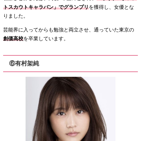
トスカウトキャラバン」でグランプリ
を獲得し、女優とな
りました。
芸能界に入ってからも勉強と両立させ、通っていた東京の
創価高校
を卒業しています。
⑥有村架純