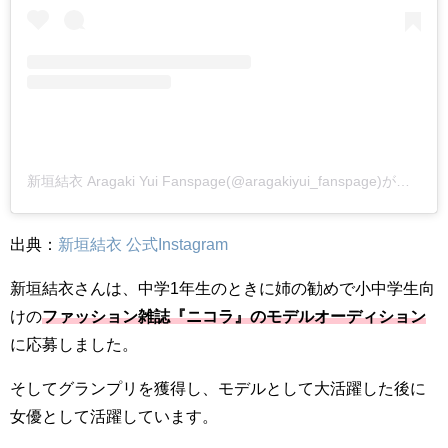
新垣結衣 Aragaki Yui Fanspage(@aragakiyui_fanspage)がシェアした投稿
出典：
新垣結衣 公式Instagram
新垣結衣さんは、中学1年生のときに姉の勧めで小中学生向
けの
ファッション雑誌『ニコラ』のモデルオーディション
に応募しました。
そしてグランプリを獲得し、モデルとして大活躍した後に
女優として活躍しています。