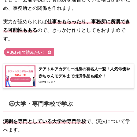
め、事務所との関係も作れます。
実力が認められれば
仕事をもらったり、事務所に所属でき
る可能性もある
ので、きっかけ作りとしてもおすすめで
す。
あわせて読みたい！
テアトルアカデミー出身の有名人一覧！人気俳優や
赤ちゃんモデルまで出演作品も紹介！
2023.02.07
⑤大学・専門学校で学ぶ
演劇を専門としている大学や専門学校
で、演技について学
べます。