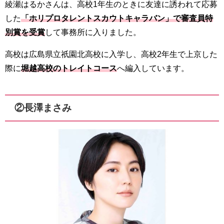
綾瀬はるかさんは、高校1年生のときに友達に誘われて応募
した
「ホリプロタレントスカウトキャラバン」で審査員特
別賞を受賞
して事務所に入りました。
高校は広島県立祇園北高校に入学し、高校2年生で上京した
際に
堀越高校のトレイトコース
へ編入しています。
②長澤まさみ