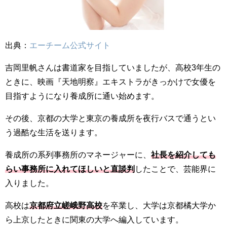
出典：
エーチーム公式サイト
吉岡里帆さんは書道家を目指していましたが、高校3年生の
ときに、映画『天地明察』エキストラがきっかけで女優を
目指すようになり養成所に通い始めます。
その後、京都の大学と東京の養成所を夜行バスで通うとい
う過酷な生活を送ります。
養成所の系列事務所のマネージャーに、
社長を紹介しても
らい事務所に入れてほしいと直談判
したことで、芸能界に
入りました。
高校は
京都府立嵯峨野高校
を卒業し、大学は京都橘大学か
ら上京したときに関東の大学へ編入しています。