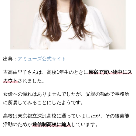
出典：
アミューズ公式サイト
吉高由里子さんは、高校1年生のときに
原宿で買い物中にス
カウト
されました。
女優への憧れはありませんでしたが、父親の勧めで事務所
に所属してみることにしたようです。
高校は東京都立深沢高校に通っていましたが、その後芸能
活動のためか
通信制高校に編入
しています。