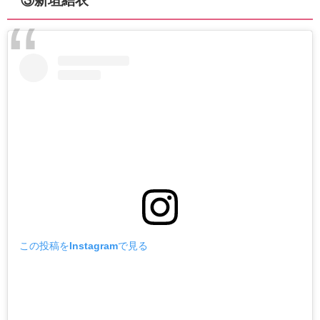
③新垣結衣
この投稿をInstagramで見る