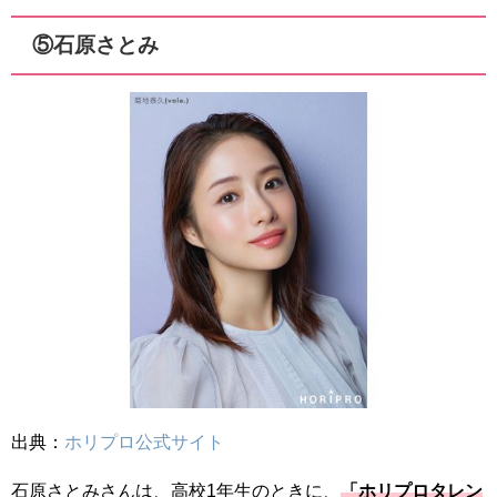
⑤石原さとみ
出典：
ホリプロ公式サイト
石原さとみさんは、高校1年生のときに、
「ホリプロタレン