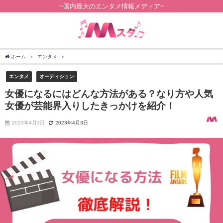
~国内最大のエンタメ情報メディア~
ホーム
エンタメ
女優になるにはどんな方法がある？なり方や人気女優が芸能界入り
エンタメ
オーディション
女優になるにはどんな方法がある？なり方や人気
女優が芸能界入りしたきっかけを紹介！
2023年4月3日
2023年4月3日