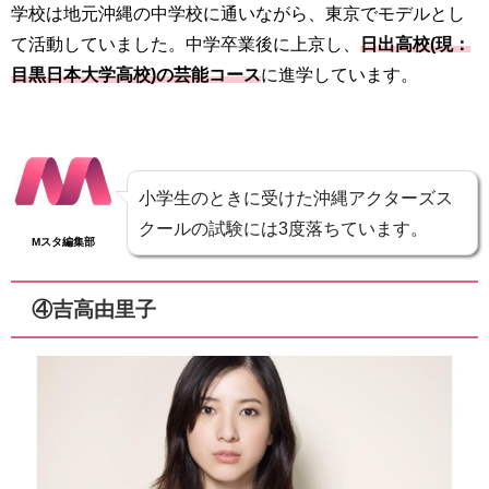
学校は地元沖縄の中学校に通いながら、東京でモデルとし
て活動していました。中学卒業後に上京し、
日出高校(現：
目黒日本大学高校)の芸能コース
に進学しています。
小学生のときに受けた沖縄アクターズス
クールの試験には3度落ちています。
Mスタ編集部
④吉高由里子