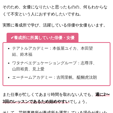
そのため、女優になりたいと思ったものの、何もわからな
くて不安という人におすすめしたいですね。
実際に養成所で学び、活躍している俳優や女優もいます。
✔養成所に所属していた俳優・女優
テアトルアカデミー：本仮屋ユイカ、本田望
結、鈴木福
ワタナベエデュケーショングループ：志尊淳、
山田裕貴、見上愛
エーチームアカデミー：吉岡里帆、醍醐虎汰朗
また仕事が忙しくてあまり時間を取れない人でも、
週に2〜
3回のレッスンであるため始めやすい
でしょう。
そして、芸能事務所が養成所を運営している場合が多いた