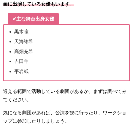
画に出演している女優もいます。
✔主な舞台出身女優
黒木瞳
天海祐希
高畑充希
吉田羊
平岩紙
通える範囲で活動している劇団があるか、まずは調べてみ
てください。
気になる劇団があれば、公演を観に行ったり、ワークショ
ップに参加したりしましょう。