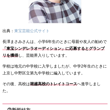
出典：
東宝芸能公式サイト
長澤まさみさんは、小学6年生のときに母親や友人の勧めで
「東宝シンデレラオーディション」に応募するとグランプ
リ
を獲得
し、芸能界入りしています。
学校は地元の中学校に入学しましたが、中学2年生のときに
上京し中野区立第九中学校に編入しています。
その後、高校は
堀越高校のトレイトコース
へ進学しまし
た。