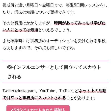
養成所と違い月曜日〜金曜日まで、毎週5日間レッスンをし
たり、演技の知識について習得できます。
その分費用はかかりますが、
時間があってみっちり学びた
い人にとっては最適
といえるでしょう。
また卒業時には事務所のオーディションを受けられる学校
もありますので、その点も嬉しいですね。
⑥インフルエンサーとして目立ってスカウト
される
TwitterやInstagram、YouTube、TikTokなど
ネット上の活動
で目立つと事務所にスカウトされる
ことがあります。
✔SNSでスカウトされた芸能人