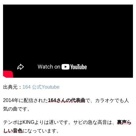
出典元：
164 公式Youtube
2014年に配信された
164さんの代表曲
で、カラオケでも人
気の曲です。
テンポはKINGよりは遅いです。サビの急な高音は、
裏声ら
しい音色
になっています。