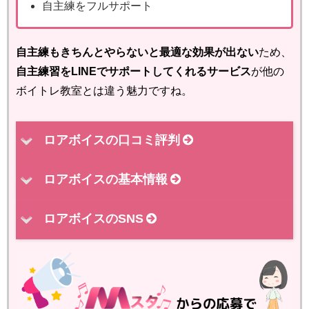
自主練をフルサポート
自主練もきちんとやらないと最適な効果が出ない
ため、
自主練習をLINEでサポートしてくれるサービス
が他の
ボイトレ教室とは違う魅力ですね。
ロアボイスの口コミ評判
ロアボイスの基本情報
ロアボイスのSNS