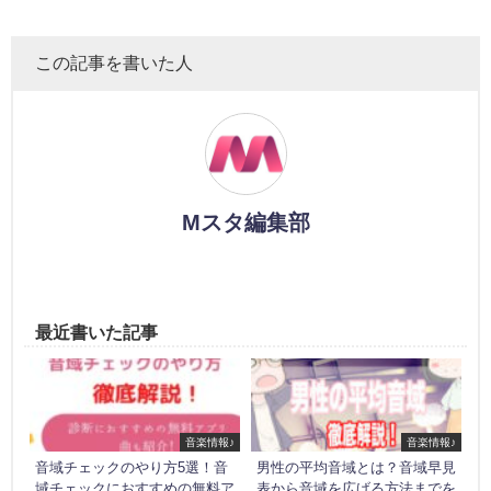
この記事を書いた人
Mスタ編集部
最近書いた記事
音楽情報♪
音楽情報♪
音域チェックのやり方5選！音
男性の平均音域とは？音域早見
域チェックにおすすめの無料ア
表から音域を広げる方法までを