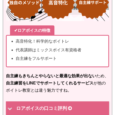
✔ロアボイスの特徴
高音特化！科学的なボイトレ
代表講師はミックスボイス有資格者
自主練をフルサポート
自主練もきちんとやらないと最適な効果が出ない
ため、
自主練習をLINEでサポートしてくれるサービス
が他の
ボイトレ教室とは違う魅力ですね。
ロアボイスの口コミ評判