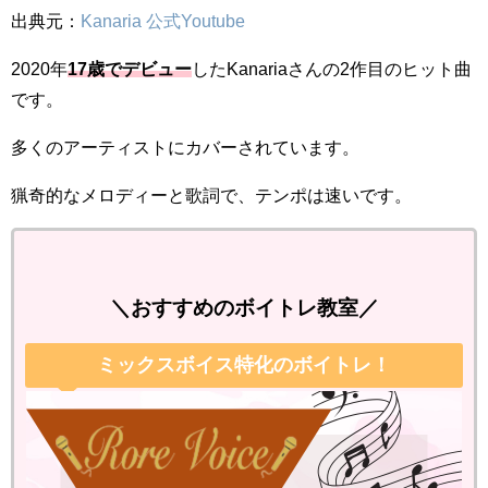
出典元：
Kanaria 公式Youtube
2020年
17歳でデビュー
したKanariaさんの2作目のヒット曲
です。
多くのアーティストにカバーされています。
猟奇的なメロディーと歌詞で、テンポは速いです。
＼おすすめのボイトレ教室／
ミックスボイス特化のボイトレ！