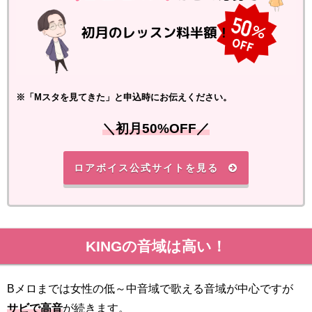
※「Mスタを見てきた」と申込時にお伝えください。
＼初月50%OFF／
ロアボイス公式サイトを見る
KINGの音域は高い！
Bメロまでは女性の低～中音域で歌える音域が中心ですが
サビで高音
が続きます。