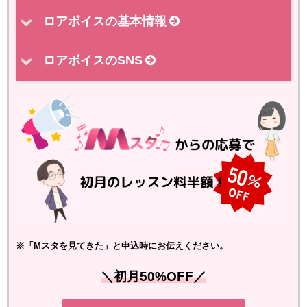
ロアボイスの基本情報
ロアボイスのSNS
※「Mスタを見てきた」と申込時にお伝えください。
＼初月50%OFF／