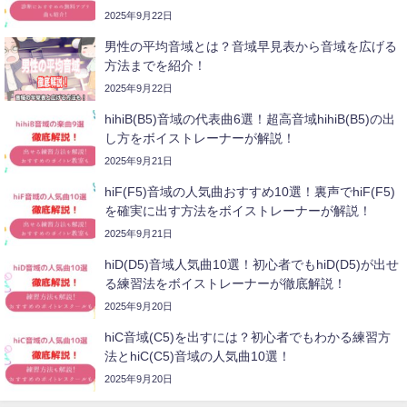
2025年9月22日
男性の平均音域とは？音域早見表から音域を広げる
方法までを紹介！
2025年9月22日
hihiB(B5)音域の代表曲6選！超高音域hihiB(B5)の出
し方をボイストレーナーが解説！
2025年9月21日
hiF(F5)音域の人気曲おすすめ10選！裏声でhiF(F5)
を確実に出す方法をボイストレーナーが解説！
2025年9月21日
hiD(D5)音域人気曲10選！初心者でもhiD(D5)が出せ
る練習法をボイストレーナーが徹底解説！
2025年9月20日
hiC音域(C5)を出すには？初心者でもわかる練習方
法とhiC(C5)音域の人気曲10選！
2025年9月20日