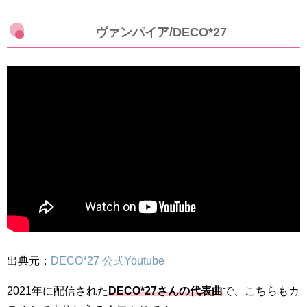
ヴァンパイア/DECO*27
出典元：
DECO*27 公式Youtube
2021年に配信された
DECO*27さんの代表曲
で、こちらもカ