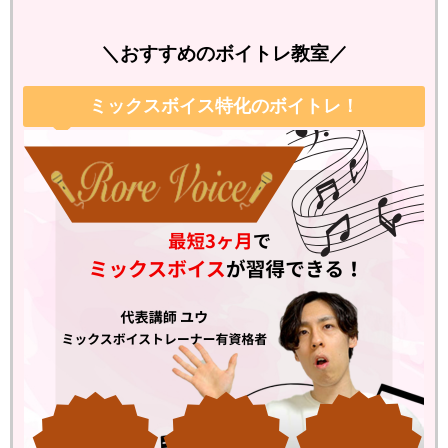
＼おすすめのボイトレ教室／
ミックスボイス特化のボイトレ！