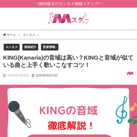
~国内最大のエンタメ情報メディア~
ホーム
エンタメ
KING(Kanaria)の音域は高い？KINGと音域が似ている曲と上手く
エンタメ
楽曲紹介
音楽情報♪
KING(Kanaria)の音域は高い？KINGと音域が似て
いる曲と上手く歌いこなすコツ！
2023年1月26日
2025年9月13日