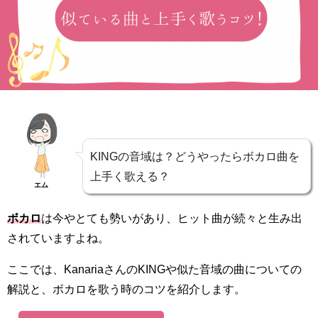
KINGの音域は？どうやったらボカロ曲を
上手く歌える？
エム
ボカロ
は今やとても勢いがあり、ヒット曲が続々と生み出
されていますよね。
ここでは、KanariaさんのKINGや似た音域の曲についての
解説と、ボカロを歌う時のコツを紹介します。