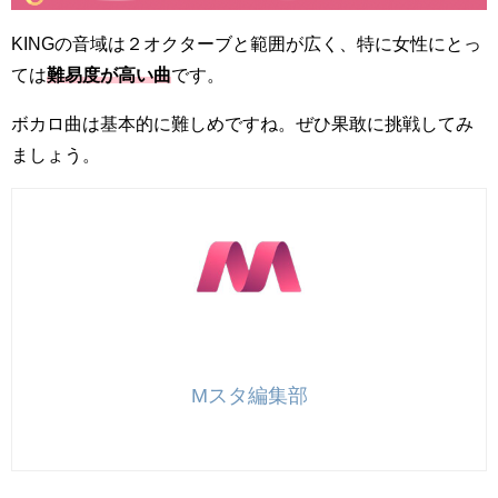
KINGの音域は２オクターブと範囲が広く、特に女性にとっ
ては
難易度が高い曲
です。
ボカロ曲は基本的に難しめですね。ぜひ果敢に挑戦してみ
ましょう。
Mスタ編集部