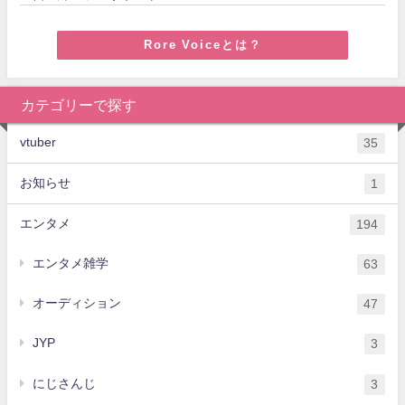
Rore Voiceとは？
カテゴリーで探す
vtuber
35
お知らせ
1
エンタメ
194
エンタメ雑学
63
オーディション
47
JYP
3
にじさんじ
3