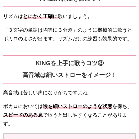
リズムは
とにかく正確に
歌いましょう。
「３文字の単語は均等に３分割」のように機械的に歌うと
ボカロのよさが出ます。リズムだけの練習も効果的です。
KINGを上手に歌うコツ③
高音域は細いストローをイメージ！
高音域は苦しい声になりがちですよね。
ボカロにおいては
喉を細いストローのような状態
を保ち、
スピードのある息
で歌うと出しやすくなることがありま
す。