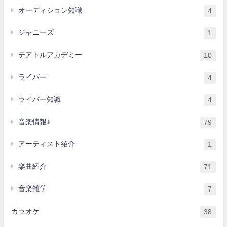
オーディション知識
4
ジャニーズ
1
テアトルアカデミー
10
ライバー
4
ライバー知識
4
音楽情報♪
79
アーティスト紹介
1
楽曲紹介
71
音楽雑学
7
カラオケ
38