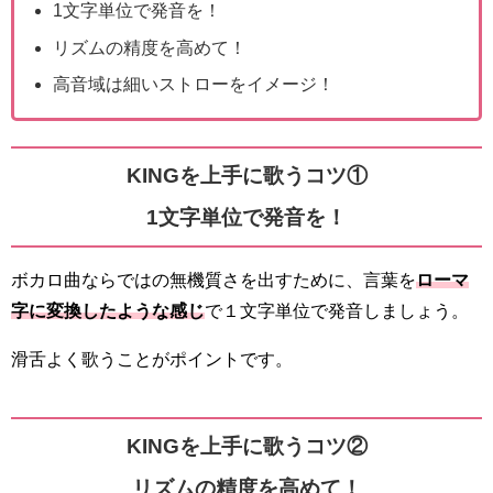
1文字単位で発音を！
リズムの精度を高めて！
高音域は細いストローをイメージ！
KINGを上手に歌うコツ①
1文字単位で発音を！
ボカロ曲ならではの無機質さを出すために、言葉を
ローマ
字に変換したような感じ
で１文字単位で発音しましょう。
滑舌よく歌うことがポイントです。
KINGを上手に歌うコツ②
リズムの精度を高めて！