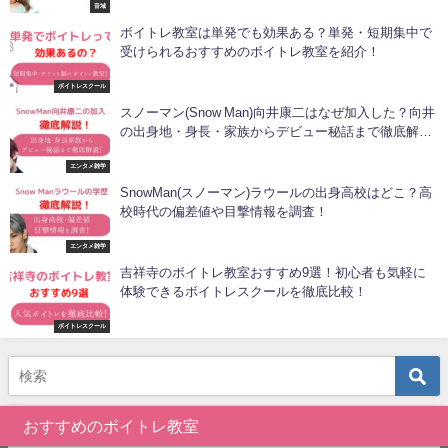
音域
ボイトレ教室は単発でも効果ある？単発・短期集中で
受けられるおすすめのボイトレ教室を紹介！
ボイトレスクール
スノーマン(Snow Man)向井康二はなぜ加入した？向井
の出身地・身長・家族からデビュー秘話まで徹底解
説！
エンタメ雑学
SnowMan(スノーマン)ラウールの出身高校はどこ？高
校時代の偏差値や目撃情報を調査！
エンタメ雑学
吉祥寺のボイトレ教室おすすめ9選！初心者も気軽に
体験できるボイトレスクールを徹底比較！
ボイトレスクール
おすすめのボイトレ教室