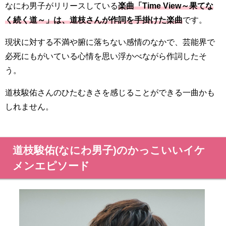
なにわ男子がリリースしている
楽曲「Time View～果てな
く続く道～」は、道枝さんが作詞を手掛けた楽曲
です。
現状に対する不満や腑に落ちない感情のなかで、芸能界で
必死にもがいている心情を思い浮かべながら作詞したそ
う。
道枝駿佑さんのひたむきさを感じることができる一曲かも
しれません。
道枝駿佑(なにわ男子)のかっこいいイケ
メンエピソード