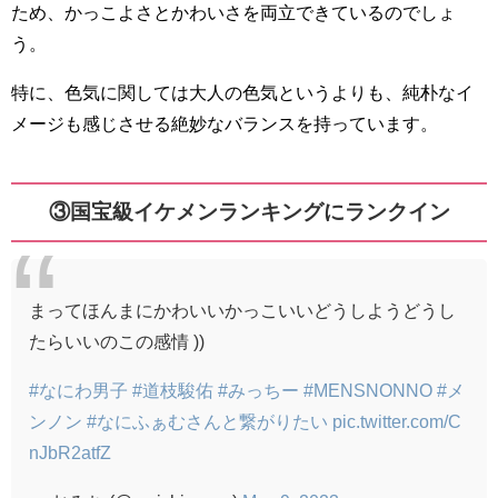
ため、かっこよさとかわいさを両立できているのでしょ
う。
特に、色気に関しては大人の色気というよりも、純朴なイ
メージも感じさせる絶妙なバランスを持っています。
③国宝級イケメンランキングにランクイン
まってほんまにかわいいかっこいいどうしようどうし
たらいいのこの感情 ))
#なにわ男子
#道枝駿佑
#みっちー
#MENSNONNO
#メ
ンノン
#なにふぁむさんと繋がりたい
pic.twitter.com/C
nJbR2atfZ