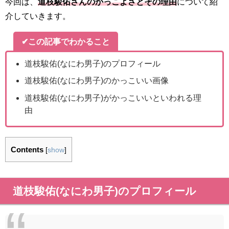
今回は、
道枝駿佑さんのかっこよさとその理由
について紹
介していきます。
✔
この記事でわかること
道枝駿佑(なにわ男子)のプロフィール
道枝駿佑(なにわ男子)のかっこいい画像
道枝駿佑(なにわ男子)がかっこいいといわれる理
由
Contents
[
show
]
道枝駿佑(なにわ男子)のプロフィール