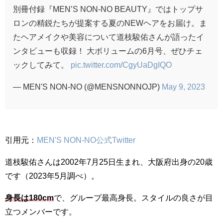
別冊付録『MEN’S NON-NO BEAUTY』ではトップサ
ロンの精鋭たちが提案する夏のNEWヘアをお届け。ま
たヘアメイクや美容について道枝駿佑さんが語ったイ
ンタビューも収録！ 大ボリュームの6月号、ぜひチェ
ックしてみて。
pic.twitter.com/CgyUaDgIQO
— MEN'S NON-NO (@MENSNONNOJP)
May 9, 2023
引用元：
MEN'S NON-NO公式Twitter
道枝駿佑さんは2002年7月25日生まれ、大阪府出身の20歳
です（2023年5月調べ）。
身長は180cm
で、グループ最高身長。スタイルの良さが目
立つメンバーです。