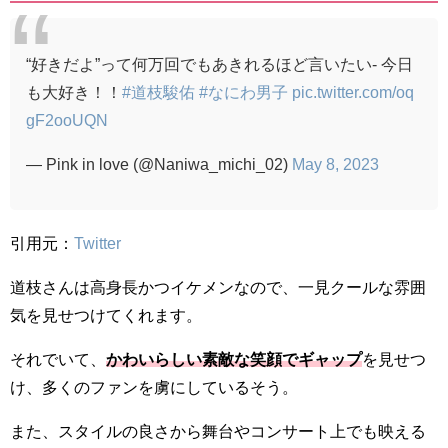
“好きだよ”って何万回でもあきれるほど言いたい- 今日
も大好き！！
#道枝駿佑
#なにわ男子
pic.twitter.com/oq
gF2ooUQN
— Pink in love (@Naniwa_michi_02)
May 8, 2023
引用元：
Twitter
道枝さんは高身長かつイケメンなので、一見クールな雰囲
気を見せつけてくれます。
それでいて、
かわいらしい素敵な笑顔でギャップ
を見せつ
け、多くのファンを虜にしているそう。
また、スタイルの良さから舞台やコンサート上でも映える