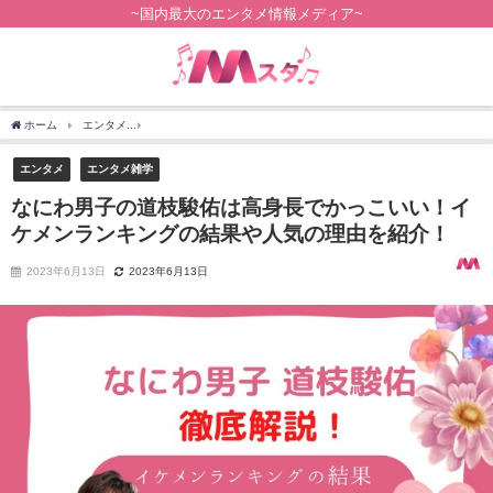
~国内最大のエンタメ情報メディア~
ホーム
エンタメ
なにわ男子の道枝駿佑は高身長でかっこいい！イケメンランキング
エンタメ
エンタメ雑学
なにわ男子の道枝駿佑は高身長でかっこいい！イ
ケメンランキングの結果や人気の理由を紹介！
2023年6月13日
2023年6月13日