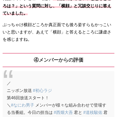
ろは？」という質問に対し、「横顔」と冗談交じりに答え
ていました。
ぶっちゃけ横顔どころか真正面でも後ろ姿すらもかっこい
いと思いますが、あえて「横顔」と答えるところに謙虚さ
を感じますね。
④メンバーからの評価
／
ニッポン放送
#初心ラジ
第46回放送スタート！
＼
#なにわ男子
メンバーが様々な組み合わせで登場す
る当番組。今日の担当は
#西畑大吾
君と
#道枝駿佑
君