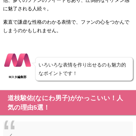
他、多くのファンのツイートもあり、圧倒的なイケメン感
に魅了される人続々。
素直で謙虚な性格のわかる表情で、ファンの心をつかんで
しまうのかもしれません。
いろいろな表情を作り出せるのも魅力的
なポイントです！
Mスタ編集部
道枝駿佑(なにわ男子)がかっこいい！人
気の理由5選！
／