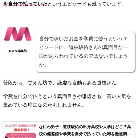
を自分で払っていた
というエピソードも残っています。
自分で稼いだお金を学費に使うというエ
ピソードに、道枝駿佑さんの真面目な一
Mスタ編集部
面があらわれているのではないでしょう
か。
普段から、甘えん坊で、謙虚な言動もある道枝さん。
学費を自分で払うという真面目さや謙虚さも、高い人気を
集めている理由なのかもしれません。
なにわ男子・道枝駿佑の出身高校や大学はどこ？高
校の偏差値や学費を自分で払っていた噂を徹底調