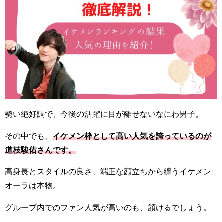
勢い絶好調で、今後の活躍に目が離せないなにわ男子。
その中でも、
イケメン枠として高い人気を誇っているのが
道枝駿佑さんです。
高身長とスタイルの良さ、端正な顔立ちから纏うイケメン
オーラは本物。
グループ内でのファン人気が高いのも、頷けるでしょう。