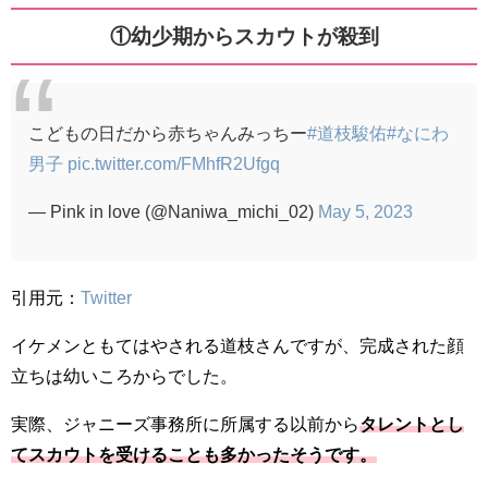
①幼少期からスカウトが殺到
こどもの日だから赤ちゃんみっちー
#道枝駿佑
#なにわ
男子
pic.twitter.com/FMhfR2Ufgq
— Pink in love (@Naniwa_michi_02)
May 5, 2023
引用元：
Twitter
イケメンともてはやされる道枝さんですが、完成された顔
立ちは幼いころからでした。
実際、ジャニーズ事務所に所属する以前から
タレントとし
てスカウトを受けることも多かったそうです。