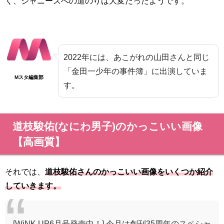
く、ジャニーズへの道のりは大変だったようです。
2022年には、あこがれの山田さんと同じ
「金田一少年の事件簿」に出演していま
Mスタ編集部
す。
道枝駿佑(なにわ男子)のかっこいい画像
【高画質】
それでは、
道枝駿佑
さんのかっこいい画像をいくつか紹介
していきます。
[WiNK UP6月号発売中！] 今月は創刊35周年のスペシャ