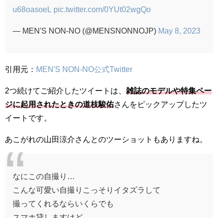
u68oasoeL
pic.twitter.com/0YUt02wgQo
— MEN'S NON-NO (@MENSNONNOJP)
May 8, 2023
引用元：
MEN'S NON-NO公式Twitter
2つ続けてご紹介したツイートは、
雑誌のモデルや特集ペー
ジに起用されたときの道枝駿佑
さんをピックアップしたツ
イートです。
あこがれの山田涼介さんとのツーショットもありますね。
なにこの自撮り…
こんな可愛い自撮りこっそりイタズラして
撮ってくれるならいくらでも
スマホ貸しますけど…