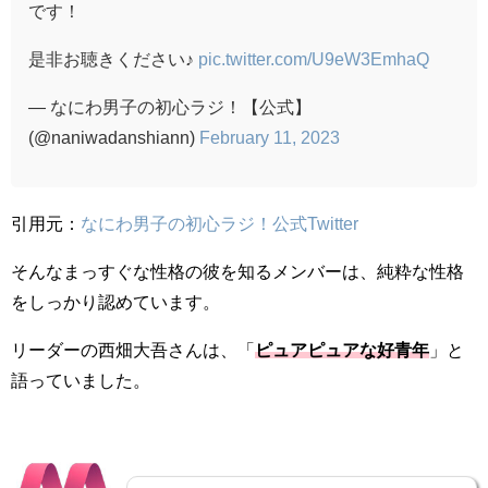
です！
是非お聴きください♪
pic.twitter.com/U9eW3EmhaQ
— なにわ男子の初心ラジ！【公式】
(@naniwadanshiann)
February 11, 2023
引用元：
なにわ男子の初心ラジ！公式Twitter
そんなまっすぐな性格の彼を知るメンバーは、純粋な性格
をしっかり認めています。
リーダーの西畑大吾さんは、「
ピュアピュアな好青年
」と
語っていました。