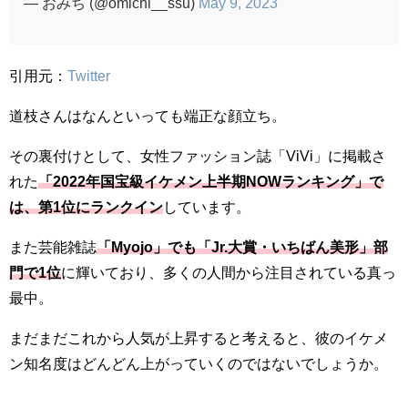
— おみち (@omichi__ssu)
May 9, 2023
引用元：
Twitter
道枝さんはなんといっても端正な顔立ち。
その裏付けとして、女性ファッション誌「ViVi」に掲載さ
れた
「2022年国宝級イケメン上半期NOWランキング」で
は、第1位にランクイン
しています。
また芸能雑誌
「Myojo」でも「Jr.大賞・いちばん美形」部
門で1位
に輝いており、多くの人間から注目されている真っ
最中。
まだまだこれから人気が上昇すると考えると、彼のイケメ
ン知名度はどんどん上がっていくのではないでしょうか。