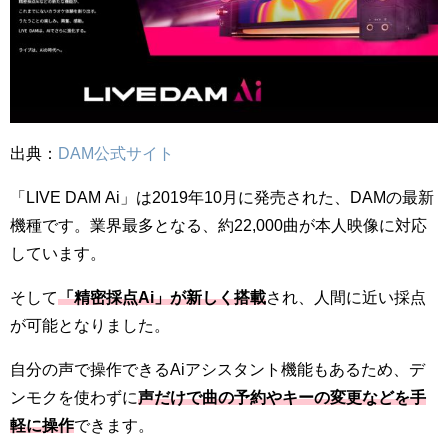
出典：
DAM公式サイト
「LIVE DAM Ai」は2019年10月に発売された、DAMの最新
機種です。業界最多となる、約22,000曲が本人映像に対応
しています。
そして
「精密採点Ai」が新しく搭載
され、人間に近い採点
が可能となりました。
自分の声で操作できるAiアシスタント機能もあるため、デ
ンモクを使わずに
声だけで曲の予約やキーの変更などを手
軽に操作
できます。