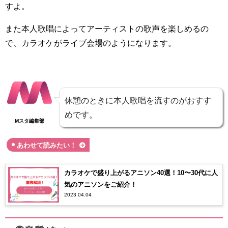
すよ。
また本人歌唱によってアーティストの歌声を楽しめるの
で、カラオケがライブ会場のようになります。
休憩のときに本人歌唱を流すのがおすす
めです。
Mスタ編集部
あわせて読みたい！
カラオケで盛り上がるアニソン40選！10〜30代に人
気のアニソンをご紹介！
2023.04.04