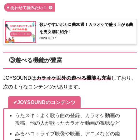
あわせて読みたい！
歌いやすいボカロ曲20選！カラオケで盛り上がる曲
を男女別に紹介！
2023.03.17
③遊べる機能が豊富
JOYSOUNDは
カラオケ以外の遊べる機能も充実
しており、
次のようなコンテンツがあります。
✔JOYSOUNDのコンテンツ
うたスキ：よく歌う曲の登録、カラオケ動画の
投稿、他の人が歌ったカラオケ動画の視聴など
みるハコ：ライブ映像や映画、アニメなどの鑑