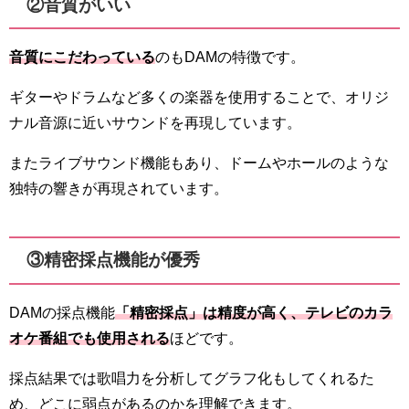
②音質がいい
音質にこだわっている
のもDAMの特徴です。
ギターやドラムなど多くの楽器を使用することで、オリジ
ナル音源に近いサウンドを再現しています。
またライブサウンド機能もあり、ドームやホールのような
独特の響きが再現されています。
③精密採点機能が優秀
DAMの採点機能
「精密採点」は精度が高く、テレビのカラ
オケ番組でも使用される
ほどです。
採点結果では歌唱力を分析してグラフ化もしてくれるた
め、どこに弱点があるのかを理解できます。