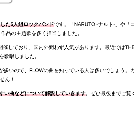
ューした5人組ロックバンド
です。「NARUTO -ナルト-」や「
メ作品の主題歌を多く担当しました。
を開催しており、国内外問わず人気があります。最近ではTH
gn」を歌唱しました。
が多いので、FLOWの曲を知っている人は多いでしょう。
せん！
やすい曲などについて解説していきます
。ぜひ最後までご覧