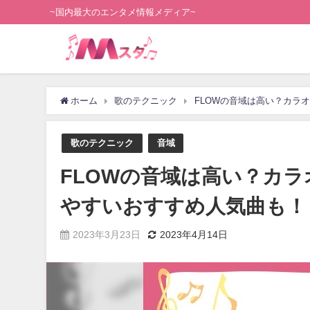
~国内最大のエンタメ情報メディア~
ホーム
歌のテクニック
FLOWの音域は高い？カラ
歌のテクニック
音域
FLOWの音域は高い？カ
やすいおすすめ人気曲も！
2023年3月23日
2023年4月14日