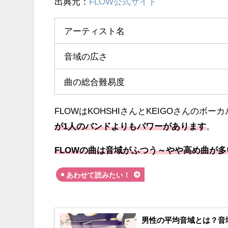
出典元：
FLOW公式サイト
アーティスト名
音域の広さ
曲の総合難易度
FLOWはKOHSHIさんとKEIGOさんのボ
が1人のバンドよりもパワーがあります
。
FLOWの曲は音域がふつう～やや高め曲が
あわせて読みたい！
男性の平均音域とは？音