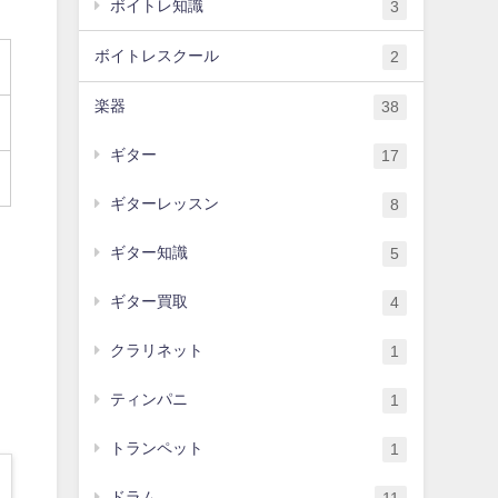
ボイトレ知識
3
ボイトレスクール
2
楽器
38
ギター
17
ギターレッスン
8
ギター知識
5
ギター買取
4
クラリネット
1
ティンパニ
1
トランペット
1
ドラム