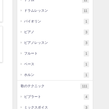
11
ドラムレッスン
11
バイオリン
1
ピアノ
3
ピアノレッスン
3
フルート
1
ベース
1
ホルン
1
歌のテクニック
111
ビブラート
4
ミックスボイス
3