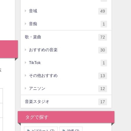
音域
49
音痴
1
歌・楽曲
72
おすすめの音楽
30
TikTok
1
本
その他おすすめ
13
アニソン
12
音楽スタジオ
17
タグで探す