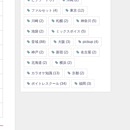
ビブラート
(7)
沖縄
(2)
ファルセット
(4)
東京
(12)
川崎
(2)
札幌
(2)
神奈川
(5)
池袋
(2)
ミックスボイス
(5)
音域
(88)
大阪
(3)
pickup
(4)
神戸
(2)
新宿
(2)
名古屋
(2)
北海道
(2)
横浜
(2)
カラオケ知識
(13)
京都
(2)
ボイトレスクール
(34)
福岡
(3)