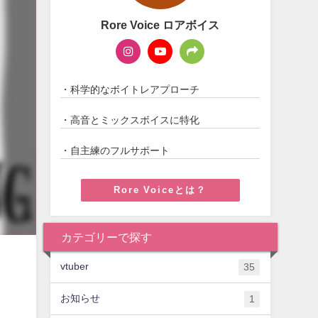
Rore Voice ロアボイス
・科学的なボイトレアプローチ
・高音とミックスボイスに特化
・自主練のフルサポート
Rore Voiceとは？
カテゴリーで探す
vtuber
35
お知らせ
1