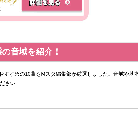
選の音域を紹介！
おすすめの10曲をMスタ編集部が厳選しました。音域や基
ださい！