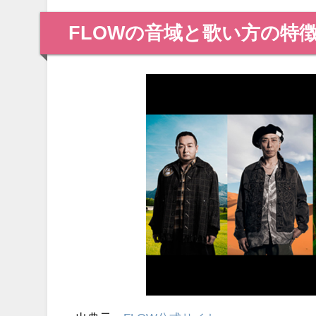
FLOWの音域と歌い方の特