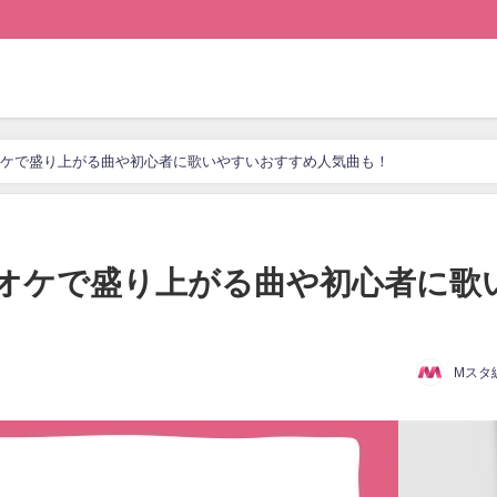
オケで盛り上がる曲や初心者に歌いやすいおすすめ人気曲も！
ラオケで盛り上がる曲や初心者に歌
Mスタ