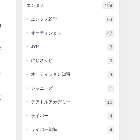
エンタメ
194
エンタメ雑学
63
コ
オーディション
47
JYP
3
E
にじさんじ
3
カ
オーディション知識
4
ジャニーズ
1
く
テアトルアカデミー
10
ライバー
4
ライバー知識
4