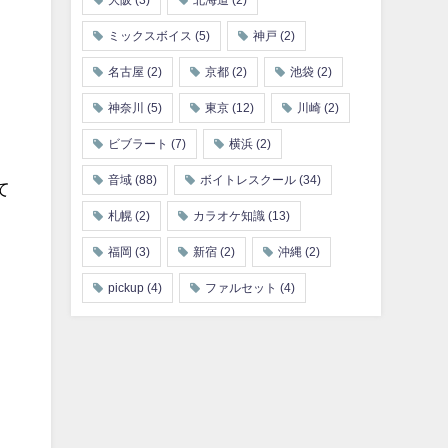
大阪
(3)
北海道
(2)
ミックスボイス
(5)
神戸
(2)
名古屋
(2)
京都
(2)
池袋
(2)
神奈川
(5)
東京
(12)
川崎
(2)
ビブラート
(7)
横浜
(2)
音域
(88)
ボイトレスクール
(34)
て
札幌
(2)
カラオケ知識
(13)
福岡
(3)
新宿
(2)
沖縄
(2)
。
pickup
(4)
ファルセット
(4)