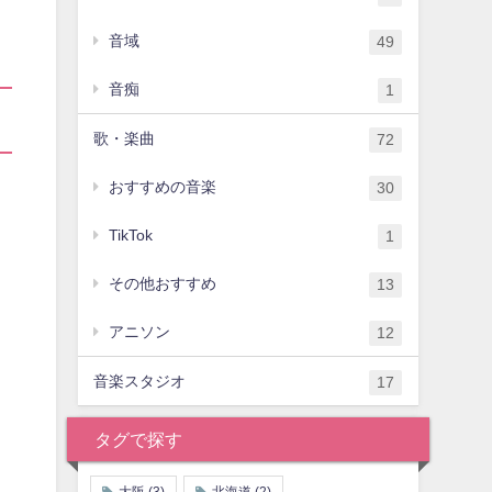
音域
49
音痴
1
歌・楽曲
72
おすすめの音楽
30
TikTok
1
その他おすすめ
13
アニソン
12
音楽スタジオ
17
タグで探す