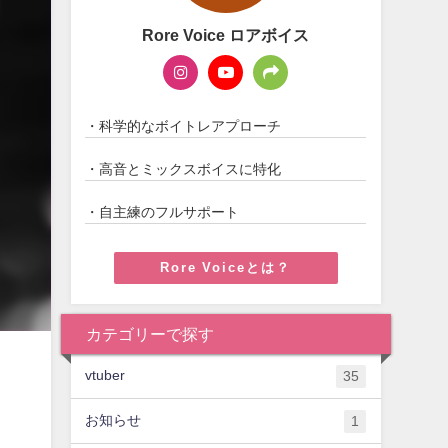
Rore Voice ロアボイス
・科学的なボイトレアプローチ
・高音とミックスボイスに特化
・自主練のフルサポート
Rore Voiceとは？
カテゴリーで探す
vtuber
35
お知らせ
1