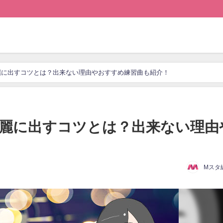
麗に出すコツとは？出来ない理由やおすすめ練習曲も紹介！
麗に出すコツとは？出来ない理由
Mスタ