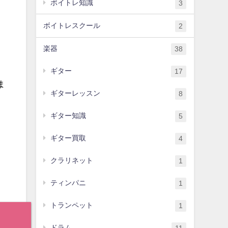
ボイトレ知識
3
ボイトレスクール
2
楽器
38
ギター
17
ま
ギターレッスン
8
ギター知識
5
ギター買取
4
クラリネット
1
ティンパニ
1
トランペット
1
ドラム