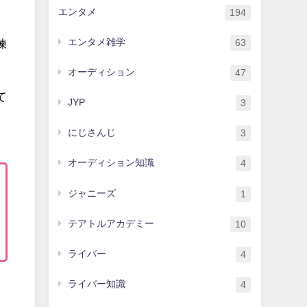
エンタメ
194
エンタメ雑学
練
63
オーディション
47
て
JYP
3
にじさんじ
3
オーディション知識
4
ジャニーズ
1
テアトルアカデミー
10
ライバー
4
ライバー知識
4