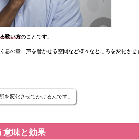
る歌い方
のことです。
く息の量、声を響かせる空間など様々なところを変化させ
所を変化させてかけるんです。
う意味と効果