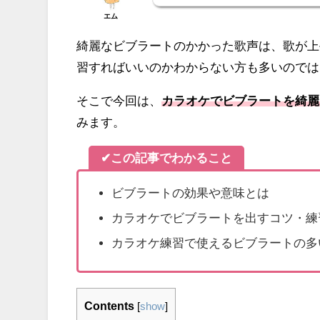
エム
綺麗なビブラートのかかった歌声は、歌が上
習すればいいのかわからない方も多いのでは
そこで今回は、
カラオケでビブラートを綺麗
みます。
✔この記事でわかること
ビブラートの効果や意味とは
カラオケでビブラートを出すコツ・練
カラオケ練習で使えるビブラートの多
Contents
[
show
]