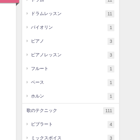
11
ドラムレッスン
11
バイオリン
1
ピアノ
3
ピアノレッスン
3
フルート
1
ベース
1
ホルン
1
歌のテクニック
111
ビブラート
4
ミックスボイス
3