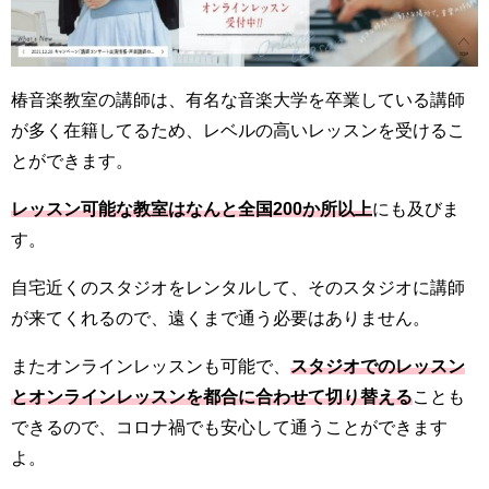
椿音楽教室の講師は、有名な音楽大学を卒業している講師
が多く在籍してるため、レベルの高いレッスンを受けるこ
とができます。
レッスン可能な教室はなんと全国200か所以上
にも及びま
す。
自宅近くのスタジオをレンタルして、そのスタジオに講師
が来てくれるので、遠くまで通う必要はありません。
またオンラインレッスンも可能で、
ス
タジオでのレッスン
とオンラインレッスンを都合に合わせて切り替える
ことも
できるので、コロナ禍でも安心して通うことができます
よ。