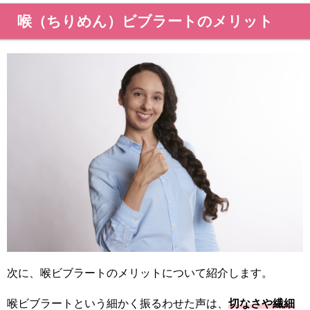
喉（ちりめん）ビブラートのメリット
次に、喉ビブラートのメリットについて紹介します。
喉ビブラートという細かく振るわせた声は、
切なさや繊細