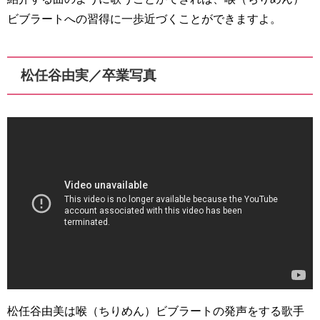
ビブラートへの習得に一歩近づくことができますよ。
松任谷由実／卒業写真
松任谷由美は喉（ちりめん）ビブラートの発声をする歌手