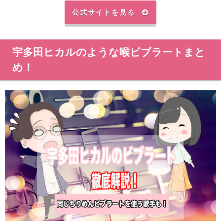
公式サイトを見る
宇多田ヒカルのような喉ビブラートまと
め！