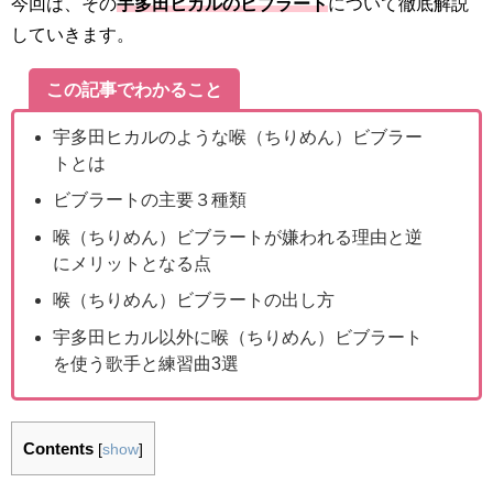
今回は、その
宇多田ヒカルのビブラート
について徹底解説
していきます。
この記事でわかること
宇多田ヒカルのような喉（ちりめん）ビブラー
トとは
ビブラートの主要３種類
喉（ちりめん）ビブラートが嫌われる理由と逆
にメリットとなる点
喉（ちりめん）ビブラートの出し方
宇多田ヒカル以外に喉（ちりめん）ビブラート
を使う歌手と練習曲3選
Contents
[
show
]