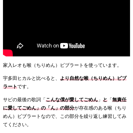
家入レオも喉（ちりめん）ビブラートを使っています。
宇多田ヒカルと比べると、
より自然な喉（ちりめん）ビブ
ラート
です。
サビの最後の歌詞「
こんな僕が愛してごめん
」
と
「
無責任
に愛してごめん」の「ん」の部分
が存在感のある喉（ちり
めん）ビブラートなので、この部分を繰り返し練習してみ
てください。