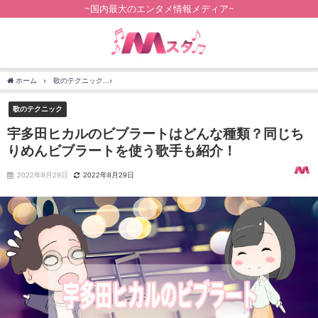
~国内最大のエンタメ情報メディア~
ホーム
歌のテクニック
宇多田ヒカルのビブラートはどんな種類？同じちりめんビブ
歌のテクニック
宇多田ヒカルのビブラートはどんな種類？同じち
りめんビブラートを使う歌手も紹介！
2022年8月29日
2022年8月29日