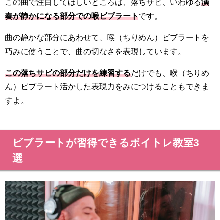
この曲で注目してほしいところは、落ちサビ、いわゆる
演
奏が静かになる部分での喉ビブラート
です。
曲の静かな部分にあわせて、喉（ちりめん）ビブラートを
巧みに使うことで、曲の切なさを表現しています。
この落ちサビの部分だけを練習する
だけでも、喉（ちりめ
ん）ビブラート活かした表現力をみにつけることもできま
すよ。
ビブラートが習得できるボイトレ教室3
選