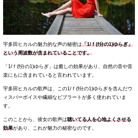
宇多田ヒカルの魅力的な声の秘密は
「1/ｆ(f分の1)ゆらぎ」
という周波数が含まれていることです。
「1/ｆ(f分の1)ゆらぎ」は癒しの効果があり、自然の音や音
楽にもに含まれていると言われています。
宇多田ヒカルの歌声は、この1/ｆ(f分の1)ゆらぎを含んだウ
ィスパーボイスや繊細なビブラートが多く使われていま
す。
このことから、彼女の歌声は
聴いてる人を心地よくさせる
効果
があり、これが魅力の秘密なのです。