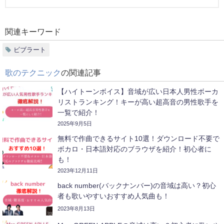
関連キーワード
ビブラート
歌のテクニック
の関連記事
【ハイトーンボイス】音域が広い日本人男性ボーカ
リストランキング！キーが高い超高音の男性歌手を
一覧で紹介！
2025年9月5日
無料で作曲できるサイト10選！ダウンロード不要で
ボカロ・日本語対応のブラウザを紹介！初心者に
も！
2023年12月11日
back number(バックナンバー)の音域は高い？初心
者も歌いやすいおすすめ人気曲も！
2023年8月13日