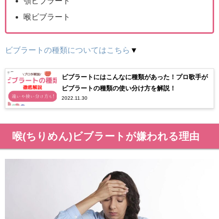
顎ビブラート
喉ビブラート
ビブラートの種類についてはこちら
▼
ビブラートにはこんなに種類があった！プロ歌手が
ビブラートの種類の使い分け方を解説！
2022.11.30
喉(ちりめん)ビブラートが嫌われる理由