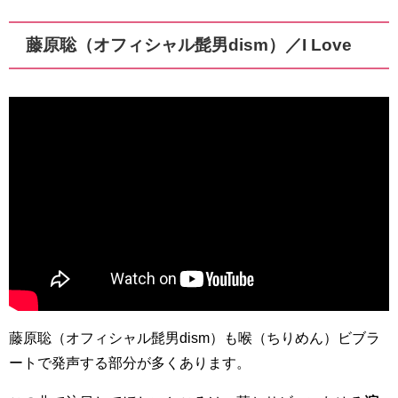
藤原聡（オフィシャル髭男dism）／I Love
藤原聡（オフィシャル髭男dism）も喉（ちりめん）ビブラ
ートで発声する部分が多くあります。