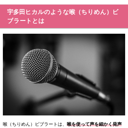
宇多田ヒカルのような喉（ちりめん）ビ
ブラートとは
喉（ちりめん）ビブラートは、
喉を使って声を細かく発声