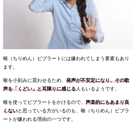
喉（ちりめん）ビブラートには嫌われてしまう要素もあり
ます。
喉を小刻みに震わせるため、
発声が不安定になり、その歌
声を「くどい」と耳障りに感じる
人もいるようです。
喉を使ってビブラートをかけるので、
声楽的にもあまり良
くない
と思っている方がいるのも、喉（ちりめん）ビブラ
ートが嫌われる理由の一つです。