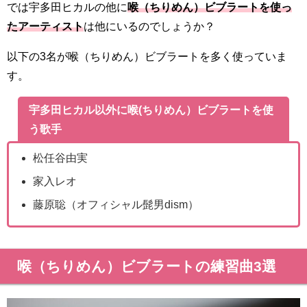
では宇多田ヒカルの他に
喉（ちりめん）ビブラートを使っ
たアーティスト
は他にいるのでしょうか？
以下の3名が喉（ちりめん）ビブラートを多く使っていま
す。
宇多田ヒカル以外に喉(ちりめん）ビブラートを使
う歌手
松任谷由実
家入レオ
藤原聡（オフィシャル髭男dism）
喉（ちりめん）ビブラートの練習曲3選