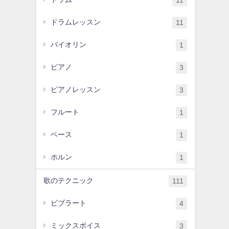
11
ドラムレッスン
11
バイオリン
1
ピアノ
3
ピアノレッスン
3
フルート
1
ベース
1
ホルン
1
歌のテクニック
111
ビブラート
4
ミックスボイス
3