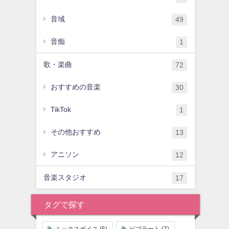
音域
49
音痴
1
歌・楽曲
72
おすすめの音楽
30
TikTok
1
その他おすすめ
13
アニソン
12
音楽スタジオ
17
タグで探す