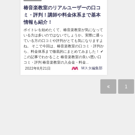
椿音楽教室のリアルユーザーの口コ
ミ・評判！講師や料金体系まで基本
情報も紹介！
ボイトレを始めたくて、椿音楽教室が気になって
いる方は多いのではないでしょうか。実際に通っ
ている方の口コミや評判がとても気になりますよ
ね。 そこで今回は、椿音楽教室の口コミ・評判か
ら、料金体系まで徹底的にまとめてみました！ ✔
この記事でわかること 椿音楽教室の良い/悪い口
コミ・評判 椿音楽教室の入会金・料金...
Mスタ編集部
2022年8月21日
1