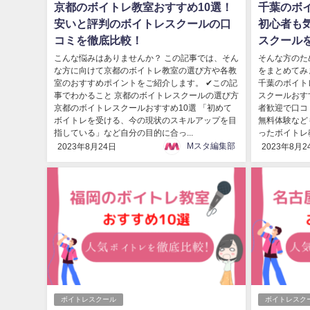
京都のボイトレ教室おすすめ10選！
千葉のボ
安いと評判のボイトレスクールの口
初心者も
コミを徹底比較！
スクール
こんな悩みはありませんか？ この記事では、そん
そんな方のた
な方に向けて京都のボイトレ教室の選び方や各教
をまとめてみ
室のおすすめポイントをご紹介します。 ✔この記
千葉のボイト
事でわかること 京都のボイトレスクールの選び方
スクールおす
京都のボイトレスクールおすすめ10選 「初めて
者歓迎で口コ
ボイトレを受ける、今の現状のスキルアップを目
無料体験など
指している」など自分の目的に合っ...
ったボイトレ教
Mスタ編集部
2023年8月24日
2023年8月2
ボイトレスクール
ボイトレスク