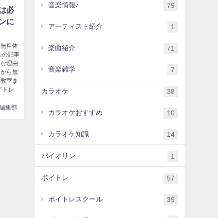
音楽情報♪
79
は必
ンに
アーティスト紹介
1
に無料体
楽曲紹介
71
この記事
事な理由
音楽雑学
7
談から無
レ教室ま
イトレ
カラオケ
38
.
編集部
カラオケおすすめ
10
カラオケ知識
14
バイオリン
1
ボイトレ
57
ボイトレスクール
39