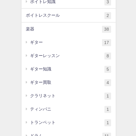
ボイトレ知識
3
ボイトレスクール
2
楽器
38
ギター
17
ギターレッスン
8
ギター知識
5
ギター買取
4
クラリネット
1
ティンパニ
1
トランペット
1
ドラム