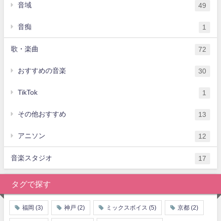
音域
49
音痴
1
歌・楽曲
72
おすすめの音楽
30
TikTok
1
その他おすすめ
13
アニソン
12
音楽スタジオ
17
タグで探す
福岡
(3)
神戸
(2)
ミックスボイス
(5)
京都
(2)