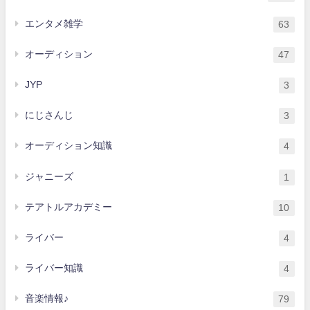
エンタメ雑学
63
オーディション
47
JYP
3
にじさんじ
3
オーディション知識
4
ジャニーズ
1
テアトルアカデミー
10
ライバー
4
ライバー知識
4
音楽情報♪
79