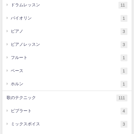
ドラムレッスン
11
バイオリン
1
ピアノ
3
ピアノレッスン
3
フルート
1
ベース
1
ホルン
1
歌のテクニック
111
ビブラート
4
ミックスボイス
3