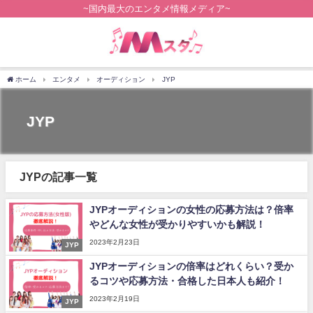
~国内最大のエンタメ情報メディア~
ホーム
エンタメ
オーディション
JYP
JYP
JYPの記事一覧
JYPオーディションの女性の応募方法は？倍率
やどんな女性が受かりやすいかも解説！
2023年2月23日
JYP
JYPオーディションの倍率はどれくらい？受か
るコツや応募方法・合格した日本人も紹介！
2023年2月19日
JYP