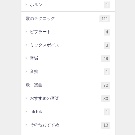
ホルン
1
歌のテクニック
111
ビブラート
4
ミックスボイス
3
音域
49
音痴
1
歌・楽曲
72
おすすめの音楽
30
TikTok
1
その他おすすめ
13