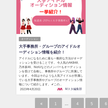
オーディション
大手事務所・グループのアイドルオ
ーディション情報を紹介！
アイドルになるために最も一般的な方法がオーデ
ィションを受けることです。 今人気のAKB48、
乃木坂46、NiziUなどのメンバーもオーディショ
ンを受けて合格し、事務所やグループに所属して
います。 今回はそのような人気アイドルが所属し
ている大手事務所やグループのオーディション情
報について紹介します。 ✔この...
Mスタ編集部
2023年4月20日
1
…
4
5
6