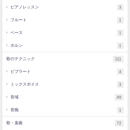
ピアノレッスン
3
フルート
1
ベース
1
ホルン
1
歌のテクニック
111
ビブラート
4
ミックスボイス
3
音域
49
音痴
1
歌・楽曲
72