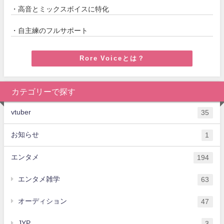
・高音とミックスボイスに特化
・自主練のフルサポート
Rore Voiceとは？
カテゴリーで探す
vtuber
35
お知らせ
1
エンタメ
194
エンタメ雑学
63
オーディション
47
JYP
3