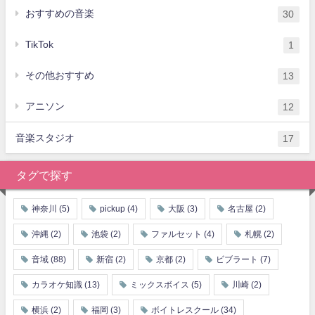
おすすめの音楽
30
TikTok
1
その他おすすめ
13
アニソン
12
音楽スタジオ
17
タグで探す
神奈川
(5)
pickup
(4)
大阪
(3)
名古屋
(2)
沖縄
(2)
池袋
(2)
ファルセット
(4)
札幌
(2)
音域
(88)
新宿
(2)
京都
(2)
ビブラート
(7)
カラオケ知識
(13)
ミックスボイス
(5)
川崎
(2)
横浜
(2)
福岡
(3)
ボイトレスクール
(34)