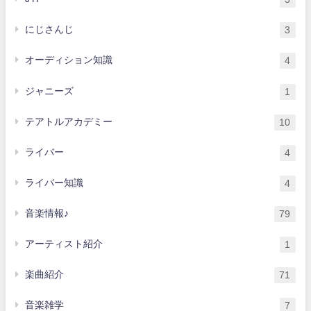
にじさんじ
3
オーディション知識
4
ジャニーズ
1
テアトルアカデミー
10
ライバー
4
ライバー知識
4
音楽情報♪
79
アーティスト紹介
1
楽曲紹介
71
音楽雑学
7