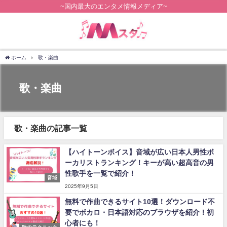
~国内最大のエンタメ情報メディア~
ホーム
歌・楽曲
歌・楽曲
歌・楽曲の記事一覧
【ハイトーンボイス】音域が広い日本人男性ボ
ーカリストランキング！キーが高い超高音の男
性歌手を一覧で紹介！
音域
2025年9月5日
無料で作曲できるサイト10選！ダウンロード不
要でボカロ・日本語対応のブラウザを紹介！初
心者にも！