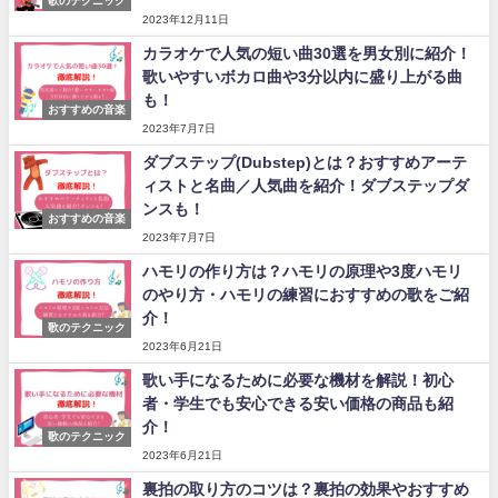
歌のテクニック
2023年12月11日
カラオケで人気の短い曲30選を男女別に紹介！
歌いやすいボカロ曲や3分以内に盛り上がる曲
も！
おすすめの音楽
2023年7月7日
ダブステップ(Dubstep)とは？おすすめアーテ
ィストと名曲／人気曲を紹介！ダブステップダ
ンスも！
おすすめの音楽
2023年7月7日
ハモリの作り方は？ハモリの原理や3度ハモリ
のやり方・ハモリの練習におすすめの歌をご紹
介！
歌のテクニック
2023年6月21日
歌い手になるために必要な機材を解説！初心
者・学生でも安心できる安い価格の商品も紹
介！
歌のテクニック
2023年6月21日
裏拍の取り方のコツは？裏拍の効果やおすすめ