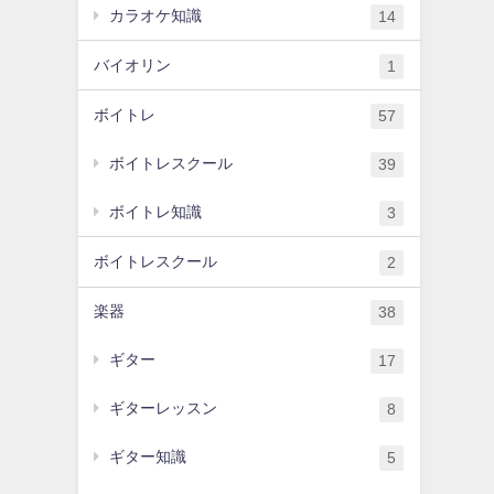
カラオケ知識
14
バイオリン
1
ボイトレ
57
ボイトレスクール
39
ボイトレ知識
3
ボイトレスクール
2
楽器
38
ギター
17
ギターレッスン
8
ギター知識
5