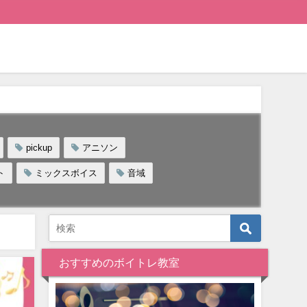
pickup
アニソン
ト
ミックスボイス
音域
おすすめのボイトレ教室