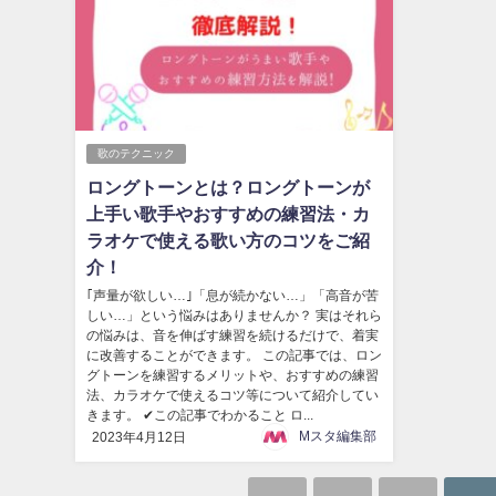
歌のテクニック
ロングトーンとは？ロングトーンが
上手い歌手やおすすめの練習法・カ
ラオケで使える歌い方のコツをご紹
介！
｢声量が欲しい…｣「息が続かない…」「高音が苦
しい…」という悩みはありませんか？ 実はそれら
の悩みは、音を伸ばす練習を続けるだけで、着実
に改善することができます。 この記事では、ロン
グトーンを練習するメリットや、おすすめの練習
法、カラオケで使えるコツ等について紹介してい
きます。 ✔この記事でわかること ロ...
Mスタ編集部
2023年4月12日