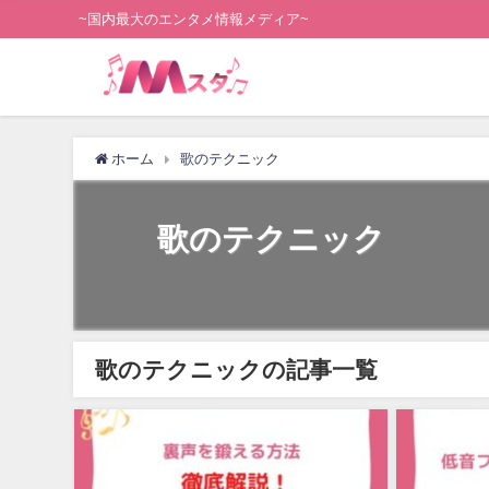
~国内最大のエンタメ情報メディア~
ホーム
歌のテクニック
歌のテクニック
歌のテクニックの記事一覧