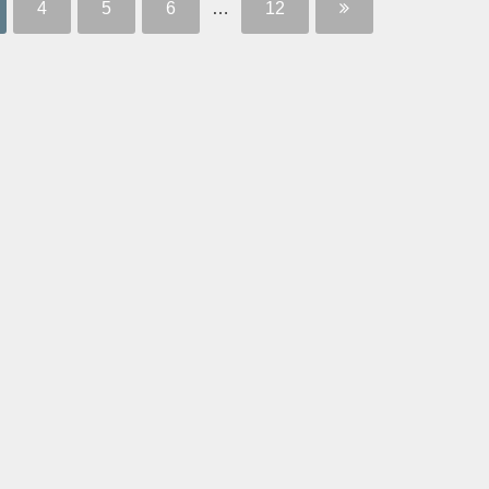
4
5
6
…
12