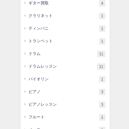
ギター買取
4
クラリネット
1
ティンパニ
1
トランペット
1
ドラム
11
ドラムレッスン
11
バイオリン
1
ピアノ
3
ピアノレッスン
3
フルート
1